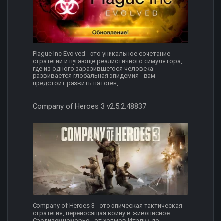
Plague Inc Evolved - это уникальное сочетание
стратегии и пугающе реалистичного симулятора,
где из одного заразившегося человека
развивается глобальная эпидемия - вам
предстоит развить патоген,...
Company of Heroes 3 v2.5.2.48837
Company of Heroes 3 - это эпическая тактическая
стратегия, переносящая войну в живописное
Средиземноморье - от холмов Италии до