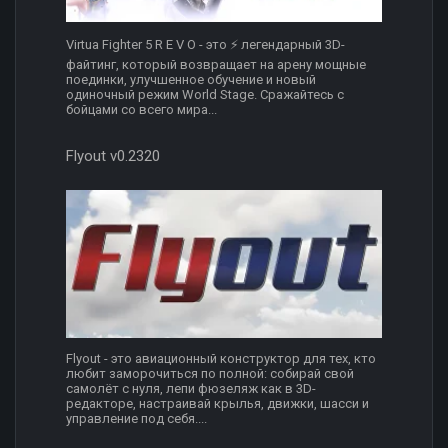
Virtua Fighter 5 R E V O - это ⚡ легендарный 3D-
файтинг, который возвращает на арену мощные
поединки, улучшенное обучение и новый
одиночный режим World Stage. Сражайтесь с
бойцами со всего мира...
Flyout v0.2320
Flyout - это авиационный конструктор для тех, кто
любит заморочиться по полной: собирай свой
самолёт с нуля, лепи фюзеляж как в 3D-
редакторе, настраивай крылья, движки, шасси и
управление под себя....