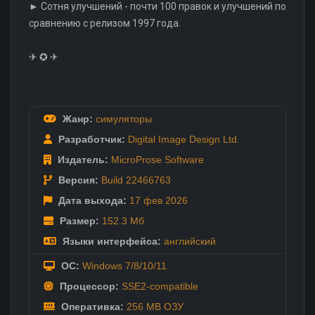
► Сотня улучшений - почти 100 правок и улучшений по
сравнению с релизом 1997 года.
✈ ✪ ✈
Жанр:
симуляторы
Разработчик:
Digital Image Design Ltd.
Издатель:
MicroProse Software
Версия:
Build 22466763
Дата выхода:
17 фев
2026
Размер:
152.3 Мб
Языки интерфейса:
английский
ОС:
Windows 7/8/10/11
Процессор:
SSE2-compatible
Оперативка:
256 MB ОЗУ