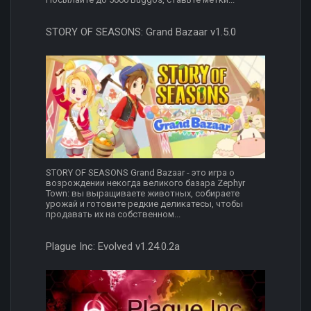
STORY OF SEASONS: Grand Bazaar v1.5.0
STORY OF SEASONS Grand Bazaar - это игра о
возрождении некогда великого базара Zephyr
Town: вы выращиваете животных, собираете
урожай и готовите редкие деликатесы, чтобы
продавать их на собственном...
Plague Inc: Evolved v1.24.0.2a