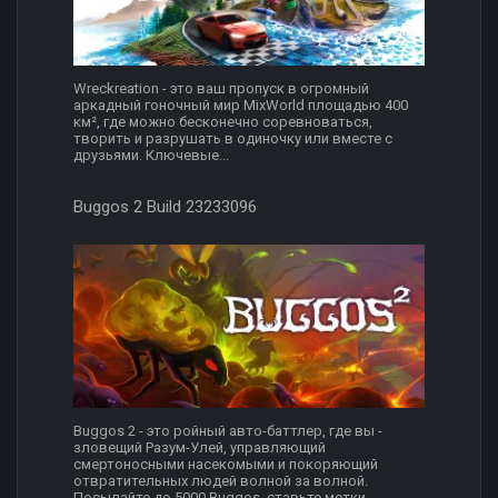
Wreckreation - это ваш пропуск в огромный
аркадный гоночный мир MixWorld площадью 400
км², где можно бесконечно соревноваться,
творить и разрушать в одиночку или вместе с
друзьями. Ключевые...
Buggos 2 Build 23233096
Buggos 2 - это ройный авто-баттлер, где вы -
зловещий Разум-Улей, управляющий
смертоносными насекомыми и покоряющий
отвратительных людей волной за волной.
Посылайте до 5000 Buggos, ставьте метки...