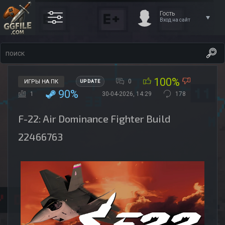
Гость
Вход на сайт
100%
0
ИГРЫ НА ПК
UPDATE
90%
1
30-04-2026, 14:29
178
F-22: Air Dominance Fighter Build
22466763