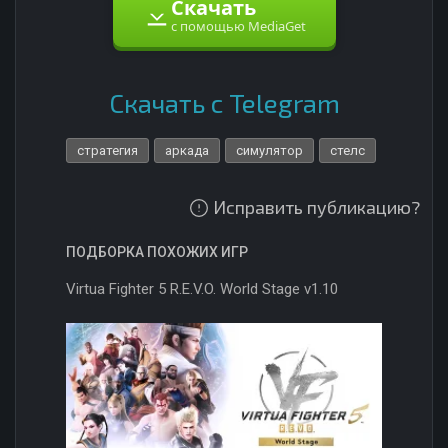
Скачать
с помощью MediaGet
Скачать с Telegram
стратегия
аркада
симулятор
стелс
Исправить публикацию?
ПОДБОРКА ПОХОЖИХ ИГР
Virtua Fighter 5 R.E.V.O. World Stage v1.10