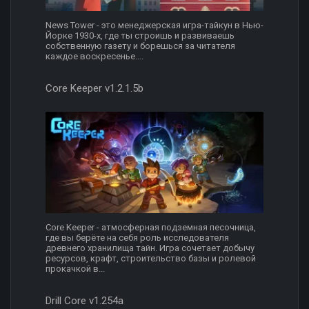
News Tower - это менеджерская игра-тайкун в Нью-
Йорке 1930-х, где ты строишь и развиваешь
собственную газету и борешься за читателя
каждое воскресенье....
Core Keeper v1.2.1.5b
Core Keeper - атмосферная подземная песочница,
где вы берёте на себя роль исследователя
древнего хранилища тайн. Игра сочетает добычу
ресурсов, крафт, строительство базы и ролевой
прокачкой в...
Drill Core v1.254a