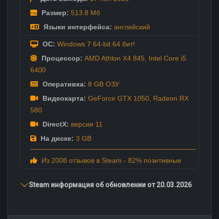
Размер:
513.8 Мб
Языки интерфейса:
английский
ОС:
Windows 7 64-bit 64 бит!
Процессор:
AMD Athlon X4 845, Intel Core i5
6400
Оперативка:
8 GB ОЗУ
Видеокарта:
GeForce GTX 1050, Radeon RX
580
DirectX:
версии 11
На диске:
3 GB
Из 2008 отзывов в Steam - 82% позитивные
Steam информация об обновлении от 20.03.2026