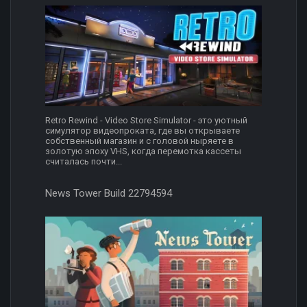
Retro Rewind - Video Store Simulator - это уютный
симулятор видеопроката, где вы открываете
собственный магазин и с головой ныряете в
золотую эпоху VHS, когда перемотка кассеты
считалась почти...
News Tower Build 22794594