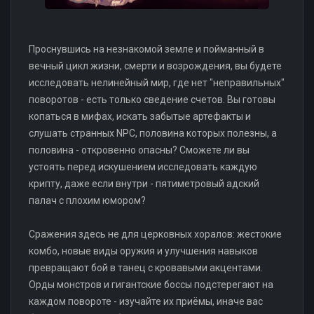
Проснувшись на незнакомой земле и пойманный в
вечный цикл жизни, смерти и возрождения, вы будете
исследовать нелинейный мир, где нет "неправильных"
поворотов - есть только сведение счетов. Вы готовы
копаться в мифах, искать забытые артефакты и
слушать странных NPC, половина которых полезны, а
половина - откровенно опасны? Сможете ли вы
устоять перед искушением исследовать каждую
крипту, даже если внутри - пятиметровый адский
палач с плохим юмором?
Сражения здесь не для церковных хоралов: жестокие
комбо, новые виды оружия и улучшения навыков
превращают бой в танец с кровавыми акцентами.
Орды монстров и гигантские боссы подстерегают на
каждом повороте - изучайте их приёмы, иначе вас