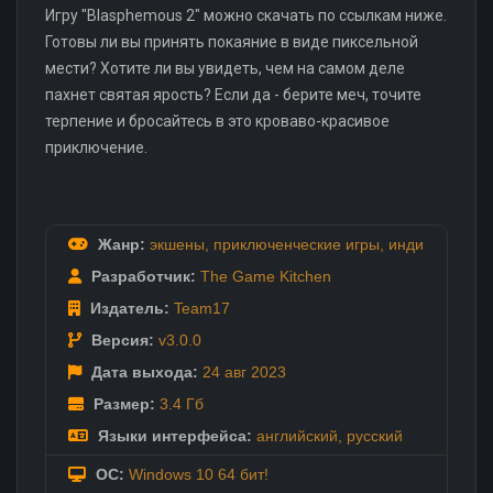
Игру "Blasphemous 2" можно скачать по ссылкам ниже.
Готовы ли вы принять покаяние в виде пиксельной
мести? Хотите ли вы увидеть, чем на самом деле
пахнет святая ярость? Если да - берите меч, точите
терпение и бросайтесь в это кроваво-красивое
приключение.
Жанр:
экшены
,
приключенческие игры
,
инди
Разработчик:
The Game Kitchen
Издатель:
Team17
Версия:
v3.0.0
Дата выхода:
24 авг
2023
Размер:
3.4 Гб
Языки интерфейса:
английский
,
русский
ОС:
Windows 10 64 бит!