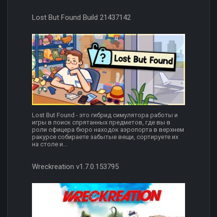
Lost But Found Build 21437142
Lost But Found - это гибрид симулятора работы и
игры в поиск спрятанных предметов, где вы в
роли офицера бюро находок аэропорта в верхнем
ракурсе собираете забытые вещи, сортируете их
на столе и...
Wreckreation v1.7.0.153795