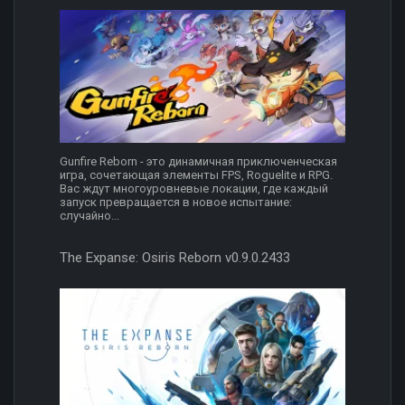
Gunfire Reborn - это динамичная приключенческая
игра, сочетающая элементы FPS, Roguelite и RPG.
Вас ждут многоуровневые локации, где каждый
запуск превращается в новое испытание:
случайно...
The Expanse: Osiris Reborn v0.9.0.2433