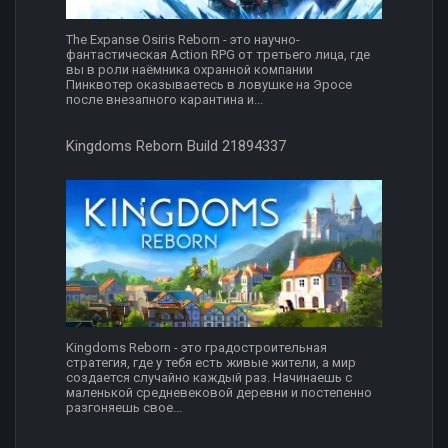
The Expanse Osiris Reborn - это научно-
фантастическая Action RPG от третьего лица, где
вы в роли наёмника охранной компании
Пинквотер оказываетесь в ловушке на Эросе
после внезапного карантина и...
Kingdoms Reborn Build 21894337
Kingdoms Reborn - это градостроительная
стратегия, где у тебя есть живые жители, а мир
создается случайно каждый раз. Начинаешь с
маленькой средневековой деревни и постепенно
разгоняешь свое...