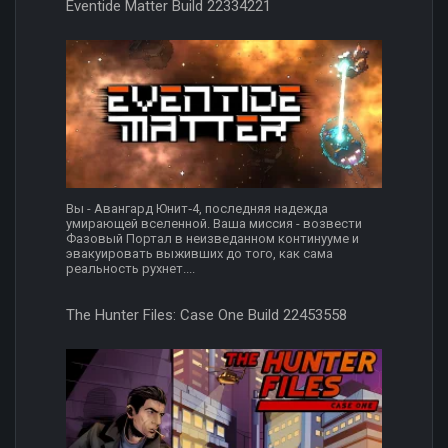
Eventide Matter Build 22334221
Вы - Авангард Юнит‑4, последняя надежда
умирающей вселенной. Ваша миссия - возвести
Фазовый Портал в неизведанном континууме и
эвакуировать выживших до того, как сама
реальность рухнет....
The Hunter Files: Case One Build 22453558