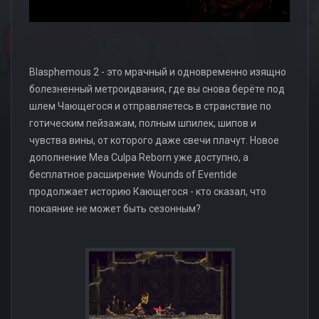
Blasphemous 2 - это мрачный и одновременно изящно
болезненный метроидвания, где вы снова берёте под
шлем Чающегося и отправляетесь в странствие по
готическим пейзажам, полным шпилек, шипов и
чувства вины, от которого даже свечи плачут. Новое
дополнение Mea Culpa Reborn уже доступно, а
бесплатное расширение Wounds of Eventide
продолжает историю Кающегося - кто сказал, что
покаяние не может быть сезонным?