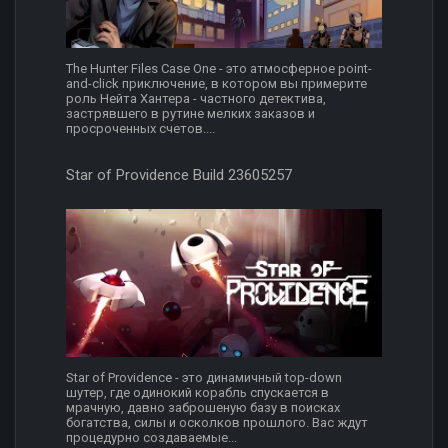
The Hunter Files Case One - это атмосферное point-
and-click приключение, в котором вы примерите
роль Нейта Хантера - частного детектива,
застрявшего в рутине мелких заказов и
просроченных счетов....
Star of Providence Build 23605257
Star of Providence - это динамичный top-down
шутер, где одинокий корабль спускается в
мрачную, давно заброшеную базу в поисках
богатства, силы и осколков прошлого. Вас ждут
процедурно создаваемые...