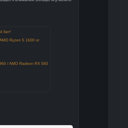
4 бит!
/ AMD Ryzen 5 1600 or
960 / AMD Radeon RX 560