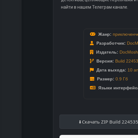
найти в нашем Телеграм канале.
Жанр:
приключенч
Разработчик:
DocM
Издатель:
DocMosh 
Версия:
Build 2245
Дата выхода:
10 а
Размер:
0.9 Гб
Языки интерфейс
Скачать ZIP Build 22453