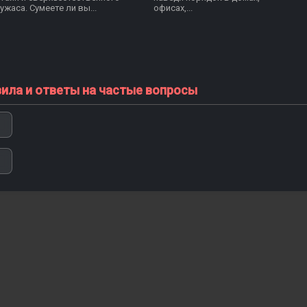
ужаса. Сумеете ли вы...
офисах,...
вила и ответы на частые вопросы