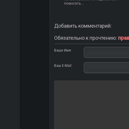
помогать...
Добавить комментарий:
Обязательно к прочтению:
пра
Ваше Имя:
Ваш E-Mail: