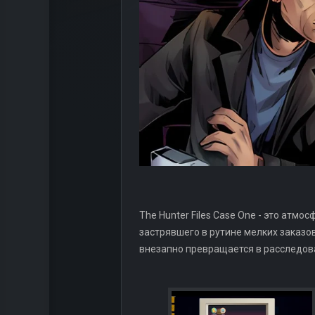
The Hunter Files Case One - это атмо
застрявшего в рутине мелких заказов
внезапно превращается в расследова