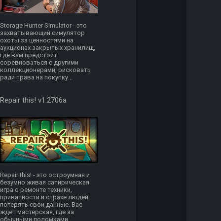
Storage Hunter Simulator - это
захватывающий симулятор
охоты за ценностями на
аукционах закрытых хранилищ,
где вам предстоит
соревноваться с другими
коллекционерами, рисковать
ради права на покупку...
Repair this! v1.2706a
Repair this! - это остроумная и
безумно живая сатирическая
игра о ремонте техники,
приватности и страхе людей
потерять свои данные. Вас
ждет мастерская, где за
обычными поломками