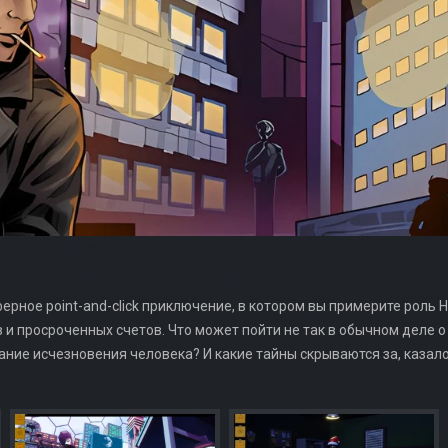
сферное point-and-click приключение, в котором вы примерите роль 
 и просроченных счетов. Что может пойти не так в обычном деле 
ние исчезновения человека? И какие тайны скрываются за, казал