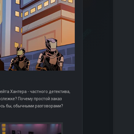
Нейта Хантера - частного детектива,
о слежке? Почему простой заказ
ось бы, обычными разговорами?