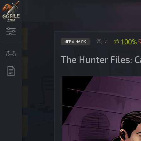
100%
0
ИГРЫ НА ПК
The Hunter Files: