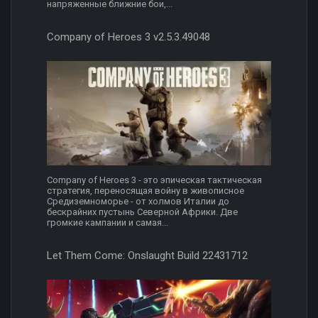
напряженные ближние бои,...
Company of Heroes 3 v2.5.3.49048
Company of Heroes 3 - это эпическая тактическая
стратегия, переносящая войну в живописное
Средиземноморье - от холмов Италии до
бескрайних пустынь Северной Африки. Две
громкие кампании и самая...
Let Them Come: Onslaught Build 22431712