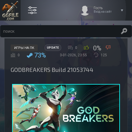
Гость
Вход на сайт
0%
0
ИГРЫ НА ПК
UPDATE
73%
0
3-01-2026, 23:55
125
GODBREAKERS Build 21053744