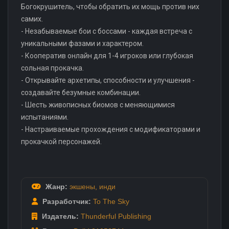
Богокрушитель, чтобы обратить их мощь против них
самих.
- Незабываемые бои с боссами - каждая встреча с
уникальными фазами и характером.
- Кооператив онлайн для 1-4 игроков или глубокая
сольная прокачка.
- Открывайте архетипы, способности и улучшения -
создавайте безумные комбинации.
- Шесть живописных биомов с меняющимися
испытаниями.
- Настраиваемые прохождения с модификаторами и
прокачкой персонажей.
Жанр:
экшены
,
инди
Разработчик:
To The Sky
Издатель:
Thunderful Publishing