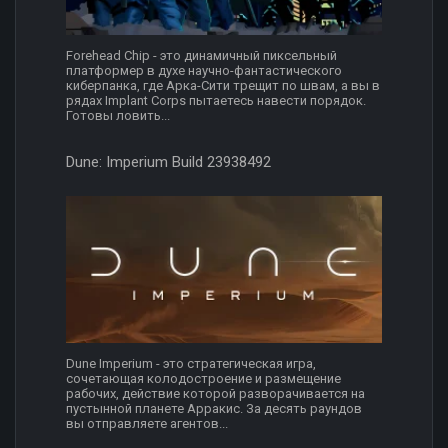
Forehead Chip - это динамичный пиксельный
платформер в духе научно-фантастического
киберпанка, где Арка-Сити трещит по швам, а вы в
рядах Implant Corps пытаетесь навести порядок.
Готовы ловить...
Dune: Imperium Build 23938492
Dune Imperium - это стратегическая игра,
сочетающая колодостроение и размещение
рабочих, действие которой разворачивается на
пустынной планете Арракис. За десять раундов
вы отправляете агентов...