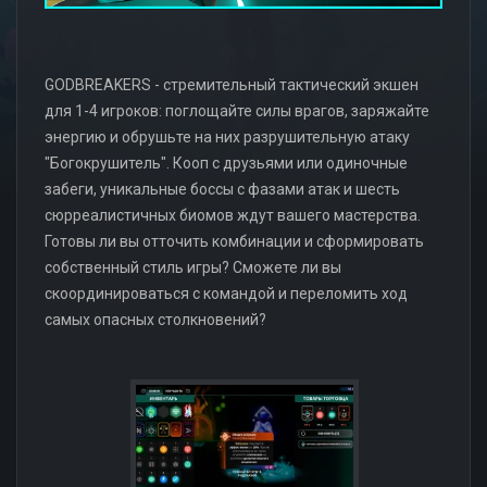
GODBREAKERS - стремительный тактический экшен
для 1-4 игроков: поглощайте силы врагов, заряжайте
энергию и обрушьте на них разрушительную атаку
"Богокрушитель". Кооп с друзьями или одиночные
забеги, уникальные боссы с фазами атак и шесть
сюрреалистичных биомов ждут вашего мастерства.
Готовы ли вы отточить комбинации и сформировать
собственный стиль игры? Сможете ли вы
скоординироваться с командой и переломить ход
самых опасных столкновений?