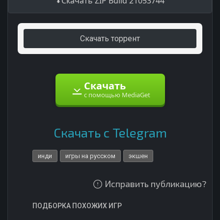
Скачать ZIP Build 21053744
Скачать торрент
Скачать
с помощью MediaGet
Скачать с Telegram
инди
игры на русском
экшен
Исправить публикацию?
ПОДБОРКА ПОХОЖИХ ИГР