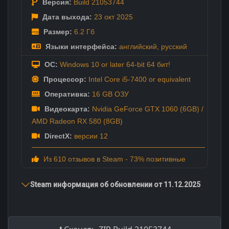
Версия:
Build 21053744
Дата выхода:
23 окт
2025
Размер:
6.2 Гб
Языки интерфейса:
английский
,
русский
ОС:
Windows 10 or later 64-bit 64 бит!
Процессор:
Intel Core i5-7400 or equivalent
Оперативка:
16 GB ОЗУ
Видеокарта:
Nvidia GeForce GTX 1060 (6GB) /
AMD Radeon RX 580 (8GB)
DirectX:
версии 12
Из 610 отзывов в Steam - 73% позитивные
Steam информация об обновлении от 11.12.2025