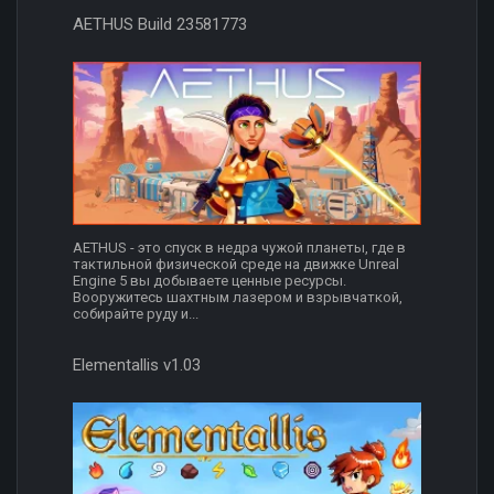
AETHUS Build 23581773
AETHUS - это спуск в недра чужой планеты, где в
тактильной физической среде на движке Unreal
Engine 5 вы добываете ценные ресурсы.
Вооружитесь шахтным лазером и взрывчаткой,
собирайте руду и...
Elementallis v1.03