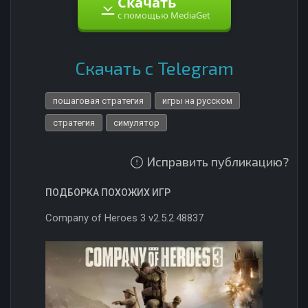
Скачать
с помощью MediaGet
Скачать с Telegram
пошаговая стратегия
игры на русском
стратегия
симулятор
Исправить публикацию?
ПОДБОРКА ПОХОЖИХ ИГР
Company of Heroes 3 v2.5.2.48837