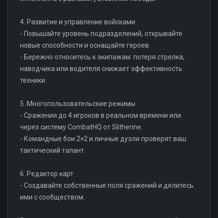
4. Развитие и управление войсками
- Повышайте уровень подразделений, открывайте
новые способности и оснащайте героев.
- Бережно относитесь к экипажам: потеря стрелка,
наводчика или водителя снижает эффективность
техники.
5. Многопользовательские режимы
- Сражения до 4 игроков в реальном времени или
через систему CombatHQ от Slitherine.
- Командные бои 2×2 и личные дуэли проверят ваш
тактический талант.
6. Редактор карт
- Создавайте собственные поля сражений и делитесь
ими с сообществом.