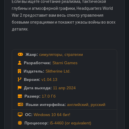
Если вы ищете сочетание реализма, тактической
глубины и атмосферной графики, Headquarters World
War 2 предоставит вам весь спектр управления
боевыми операциями и покажет ужасы войны во всех
деталях.
Жанр:
симуляторы
,
стратегии
Разработчик:
Starni Games
Издатель:
Slitherine Ltd.
Версия:
v1.04.13
Дата выхода:
11 апр
2024
Размер:
17.0 Гб
Языки интерфейса:
английский
,
русский
ОС:
Windows 10 64 бит!
Процессор:
i5-4460 (or equivalent)