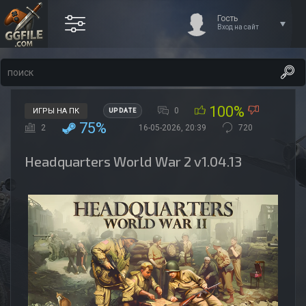
Гость
Вход на сайт
100%
0
ИГРЫ НА ПК
UPDATE
75%
2
16-05-2026, 20:39
720
Headquarters World War 2 v1.04.13