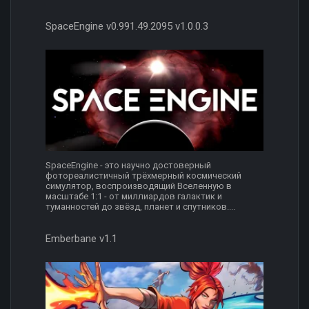
SpaceEngine v0.991.49.2095 v1.0.0.3
SpaceEngine - это научно достоверный
фотореалистичный трёхмерный космический
симулятор, воспроизводящий Вселенную в
масштабе 1:1 - от миллиардов галактик и
туманностей до звёзд, планет и спутников....
Emberbane v1.1