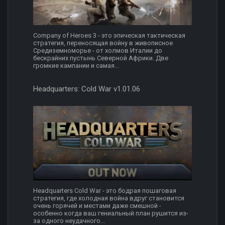
Company of Heroes 3 - это эпическая тактическая
стратегия, переносящая войну в живописное
Средиземноморье - от холмов Италии до
бескрайних пустынь Северной Африки. Две
громкие кампании и самая...
Headquarters: Cold War v1.01.06
Headquarters Cold War - это бодрая пошаговая
стратегия, где холодная война вдруг становится
очень горячей и местами даже смешной -
особенно когда ваш гениальный план рушится из-
за одного неудачного...