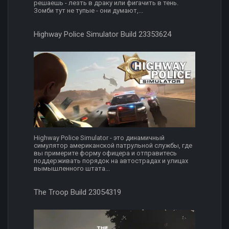
решаешь - лезть в драку или фигачить в тень.
Зомби тут не тупые - они думают,...
Highway Police Simulator Build 23353624
Highway Police Simulator - это динамичный
симулятор американской патрульной службы, где
вы примерите форму офицера и отправитесь
поддерживать порядок на автострадах и улицах
вымышленного штата...
The Troop Build 23054319