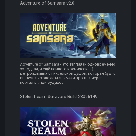
Adventure of Samsara v2.0
Adventure of Samsara - это тёплая (и одновременно
холодная, и ещё немного космическая)
метроидвиния с пиксельной душой, которая будто
вылезла из эпохи Atari 2600 и прошла через
портал в инди‑Будущее...
Stolen Realm Survivors Build 23096149