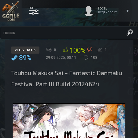
Гость
Вход на сайт
100%
0
1
ИГРЫ НА ПК
89%
29-09-2025, 08:11
108
Touhou Makuka Sai ~ Fantastic Danmaku
Festival Part III Build 20124624