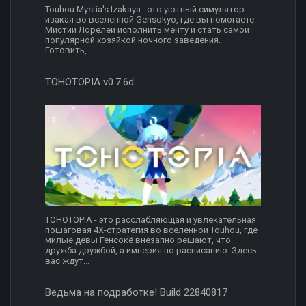
Touhou Mystia's Izakaya - это уютный симулятор
изакая во вселенной Gensokyo, где вы помогаете
Мистии Лорелей исполнить мечту и стать самой
популярной хозяйкой ночного заведения.
Готовить,...
TOHOTOPIA v0.7.6d
TOHOTOPIA - это расслабляющая и увлекательная
пошаговая 4X-стратегия во вселенной Touhou, где
милые девы Генсокё внезапно решают, что
дружба дружбой, а империя по расписанию. Здесь
вас ждут...
Ведьма на подработке! Build 22840817