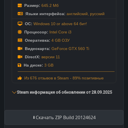
Размер:
645.2 Мб
Языки интерфейса:
английский
,
русский
ОС:
Windows 10 or above 64 бит!
Процессор:
Intel Core i3
Оперативка:
4 GB ОЗУ
Видеокарта:
GeForce GTX 560 Ti
DirectX:
версии 11
На диске:
3 GB
Из 676 отзывов в Steam - 89% позитивные
Steam информация об обновлении от 28.09.2025
Скачать ZIP Build 20124624