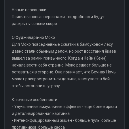
Новые персонажи
Появятся новые персонажи - подробности будут
раскрыты совсем скоро.
О Фудживара-но Моко
Для Моко повседневные схватки в бамбуковом лесу
давно стали обычным делом, но рост восстания ёкаев
вышел за рамки привычного. Когда и Кейн (Кейн)
начала вести себя странно, Моко решает больше не
оставаться в стороне. Она понимает, что Вечная Ночь
может распространиться дальше, и вступает в бой,
чтобы остановить угрозу.
Ключевые особенности
- Улучшенные визуальные эффекты - ещё более яркая
и детализированная картинка
- Интенсифицированный экшен - больше пуль, больше
противников, больше хаоса