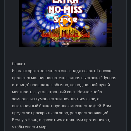
Сюжет
Из-за второго весеннего снегопада сезон в Генсокё
пролетел молниеносно: ежегодная выставка "Лунная
столица" прошла как обычно, но под полной луной
местность окутал странный свет. Ночное небо
замерло, из тумана стали появляться ёкаи, а
выставочный банкет привлёк множество фей. Вам
предстоит раскрыть заговор, распространяющий
Вечную Ночь, и сразиться с волнами противников,
чтобы спасти мир.