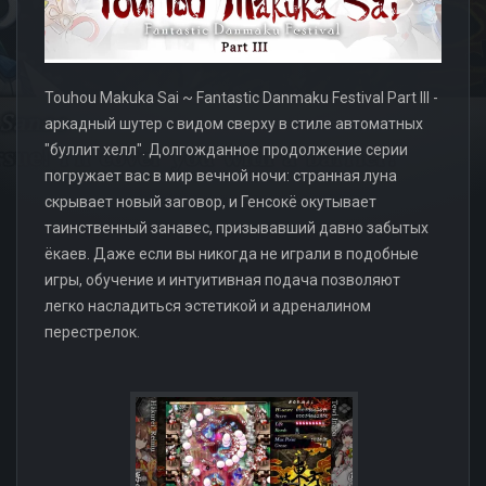
Touhou Makuka Sai ~ Fantastic Danmaku Festival Part III -
аркадный шутер с видом сверху в стиле автоматных
"буллит хелл". Долгожданное продолжение серии
погружает вас в мир вечной ночи: странная луна
скрывает новый заговор, и Генсокё окутывает
таинственный занавес, призывавший давно забытых
ёкаев. Даже если вы никогда не играли в подобные
игры, обучение и интуитивная подача позволяют
легко насладиться эстетикой и адреналином
перестрелок.