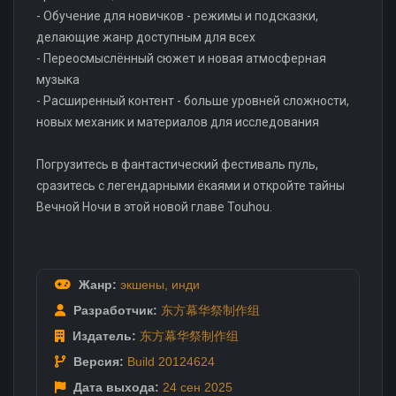
- Обучение для новичков - режимы и подсказки,
делающие жанр доступным для всех
- Переосмыслённый сюжет и новая атмосферная
музыка
- Расширенный контент - больше уровней сложности,
новых механик и материалов для исследования
Погрузитесь в фантастический фестиваль пуль,
сразитесь с легендарными ёкаями и откройте тайны
Вечнoй Ночи в этой новой главе Touhou.
Жанр:
экшены
,
инди
Разработчик:
东方幕华祭制作组
Издатель:
东方幕华祭制作组
Версия:
Build 20124624
Дата выхода:
24 сен
2025