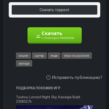
Скачать торрент
Скачать
с помощью MediaGet
экшен
шутер
инди
игры на русском
аркада
Исправить публикацию?
ПОДБОРКА ПОХОЖИХ ИГР
Touhou Lensed Night Sky, Kaseigai Build
23085276