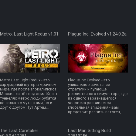
Metro: Last Light Redux v1.01
Plague Inc: Evolved v1.24.0.2a
Metro Last Light Redux - это
Plague Inc Evolved - это
хардкорный шутер в мрачном
уникальное сочетание
мире, где после апокалипсиса
стратегии и пугающе
Москва живёт под землёй, а в
реалистичного симулятора, где
туннелях метро люди рубятся
из одного заразившегося
не только с мутантами, но и
человека развивается
друг с другом. Тут Артём...
глобальная эпидемия - вам
предстоит развить патоген,...
The Last Caretaker
Last Man Sitting Build