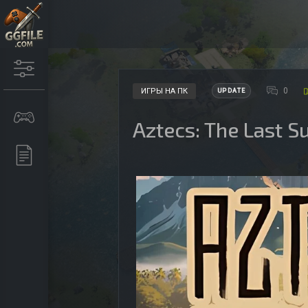
0
ИГРЫ НА ПК
UPDATE
Aztecs: The Last 