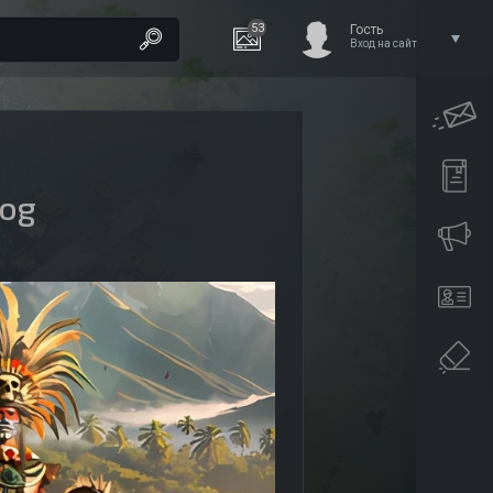
53
Гость
Вход на сайт
gog