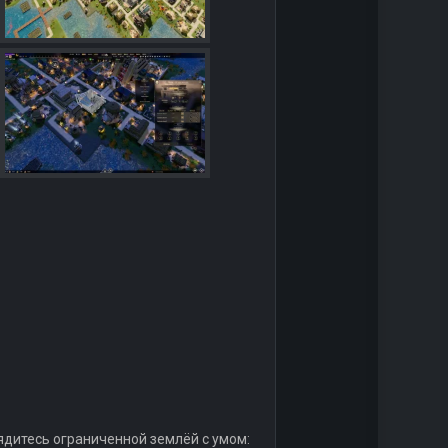
ядитесь ограниченной землёй с умом: