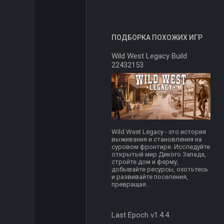
ПОДБОРКА ПОХОЖИХ ИГР
Wild West Legacy Build
22432153
Wild West Legacy - это история
выживания и становления на
суровом фронтире. Исследуйте
открытый мир Дикого Запада,
стройте дом и ферму,
добывайте ресурсы, охотьтесь
и развивайте поселения,
превращая...
Last Epoch v1.4.4