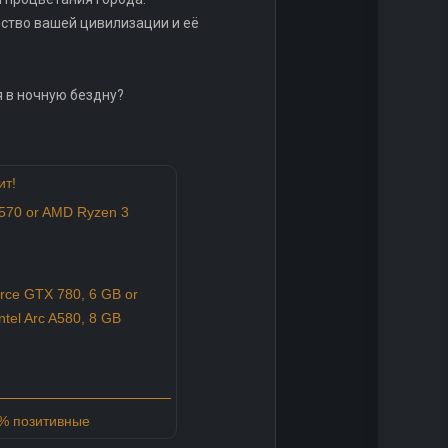
ство вашей цивилизации и её
я в ночную бездну?
ит!
4570 or AMD Ryzen 3
ce GTX 780, 6 GB or
tel Arc A580, 8 GB
0% позитивные