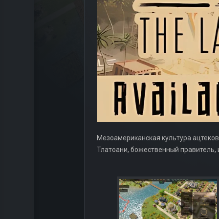
Мезоамериканская культура ацтеков 
Тлатоани, божественный правитель, 