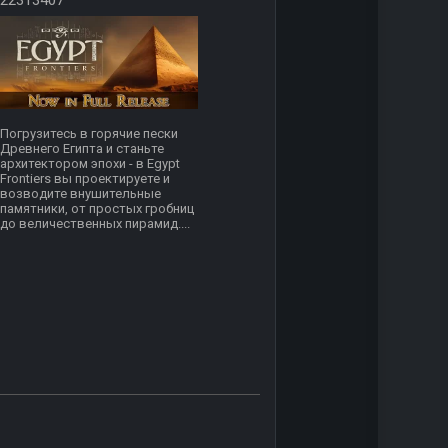
22313407
Погрузитесь в горячие пески
Древнего Египта и станьте
архитектором эпохи - в Egypt
Frontiers вы проектируете и
возводите внушительные
памятники, от простых гробниц
до величественных пирамид....