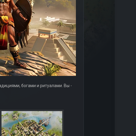
дициями, богами и ритуалами. Вы -