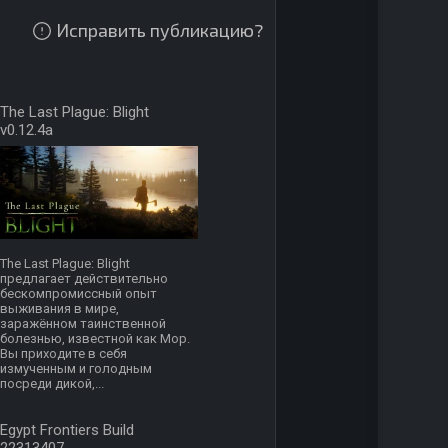
Исправить публикацию?
The Last Plague: Blight
v0.12.4a
The Last Plague: Blight
предлагает действительно
бескомпромиссный опыт
выживания в мире,
заражённом таинственной
болезнью, известной как Мор.
Вы приходите в себя
измученным и голодным
посреди дикой,...
Egypt Frontiers Build