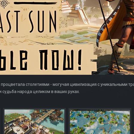
процветала столетиями - могучая цивилизация с уникальными тра
и судьба народа целиком в ваших руках.