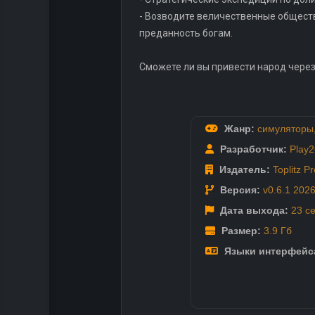
- Возводите величественные общест
преданность богам.
Сможете ли вы привести народ через
Жанр:
симуляторы
Разработчик:
Play2
Издатель:
Toplitz P
Версия:
v0.6.1 202
Дата выхода:
23 с
Размер:
3.9 Гб
Языки интерфейс