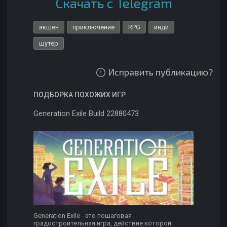
Скачать с Telegram
экшен
приключение
RPG
инди
шутер
Исправить публикацию?
ПОДБОРКА ПОХОЖИХ ИГР
Generation Exile Build 22880473
Generation Exile - это пошаговая
градостроительная игра, действие которой