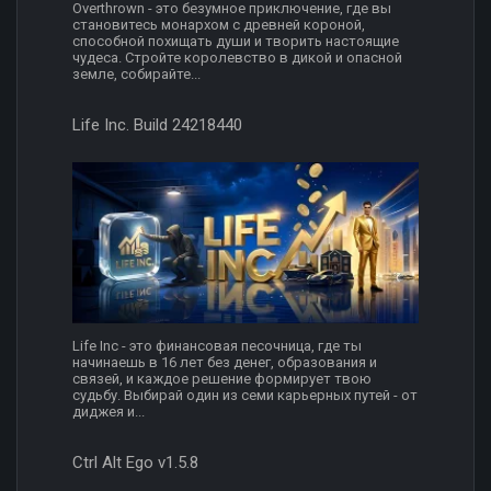
Overthrown - это безумное приключение, где вы
становитесь монархом с древней короной,
способной похищать души и творить настоящие
чудеса. Стройте королевство в дикой и опасной
земле, собирайте...
Life Inc. Build 24218440
Life Inc - это финансовая песочница, где ты
начинаешь в 16 лет без денег, образования и
связей, и каждое решение формирует твою
судьбу. Выбирай один из семи карьерных путей - от
диджея и...
Ctrl Alt Ego v1.5.8