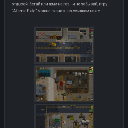
отдыхай, бегай или жми на газ - и не забывай, игру
"Atomic Exile" можно скачать по ссылкам ниже.