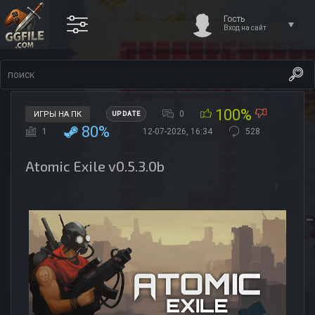
Гость
Вход на сайт
100%
0
ИГРЫ НА ПК
UPDATE
80%
1
12-07-2026, 16:34
528
Atomic Exile v0.5.3.0b