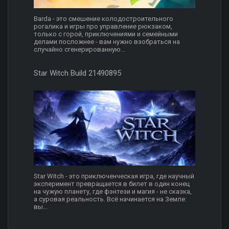
Barda - это смешение колодостроительного
рогалика и игры про управление рюкзаком,
только с горой, приключениями и семейными
делами посложнее - вам нужно взобраться на
случайно сгенерированную...
Star Witch Build 21490895
Star Witch - это приключенческая игра, где научный
эксперимент превращается в билет в один конец
на чужую планету, где фэнтези и магия - не сказка,
а суровая реальность. Всё начинается на Земле:
вы...