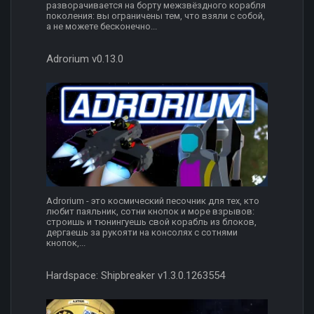
разворачивается на борту межзвёздного корабля
поколения: вы ограничены тем, что взяли с собой,
а не можете бесконечно...
Adrorium v0.13.0
Adrorium - это космический песочник для тех, кто
любит паяльник, сотни кнопок и море взрывов:
строишь и тюнингуешь свой корабль из блоков,
дергаешь за рукояти на консолях с сотнями
кнопок,...
Hardspace: Shipbreaker v1.3.0.1263554