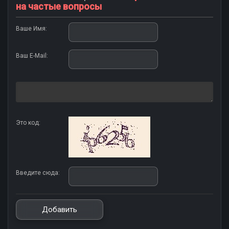
на частые вопросы
Ваше Имя:
Ваш E-Mail:
Это код:
Введите сюда: