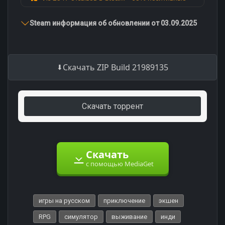
Steam информация об обновлении от 03.09.2025
Скачать ZIP Build 21989135
Скачать торрент
Скачать
с помощью MediaGet
игры на русском
приключение
экшен
RPG
симулятор
выживание
инди