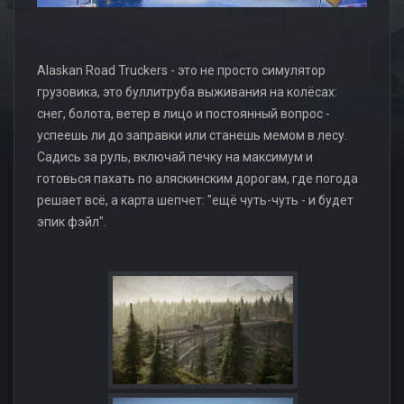
Alaskan Road Truckers - это не просто симулятор
грузовика, это буллитруба выживания на колёсах:
снег, болота, ветер в лицо и постоянный вопрос -
успеешь ли до заправки или станешь мемом в лесу.
Садись за руль, включай печку на максимум и
готовься пахать по аляскинским дорогам, где погода
решает всё, а карта шепчет: "ещё чуть-чуть - и будет
эпик фэйл".