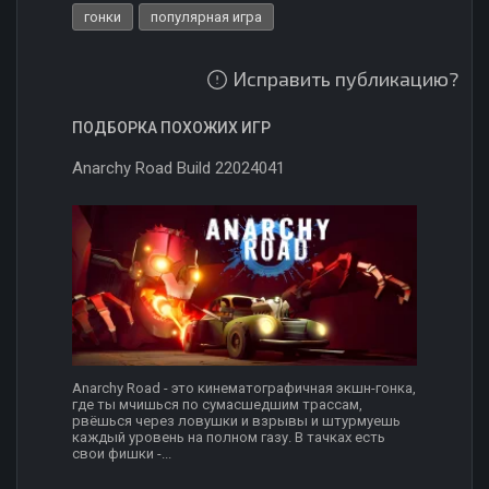
гонки
популярная игра
Исправить публикацию?
ПОДБОРКА ПОХОЖИХ ИГР
Anarchy Road Build 22024041
Anarchy Road - это кинематографичная экшн-гонка,
где ты мчишься по сумасшедшим трассам,
рвёшься через ловушки и взрывы и штурмуешь
каждый уровень на полном газу. В тачках есть
свои фишки -...