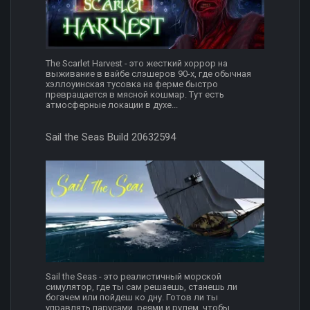
The Scarlet Harvest - это жесткий хоррор на
выживание в вайбе слэшеров 90-х, где обычная
хэллоуинская тусовка на ферме быстро
превращается в мясной кошмар. Тут есть
атмосферные локации в духе...
Sail the Seas Build 20632594
Sail the Seas - это реалистичный морской
симулятор, где ты сам решаешь, станешь ли
богачем или пойдеш ко дну. Готов ли ты
управлять парусами, реями и рулем, чтобы