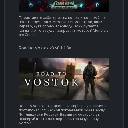
Представьте себе город на колесах, который не
просто едет - он отстреливает монстров, пилит
дерево, кует броню и периодически ругается,
когда кто‑то забудет заправить мотор. В Monsters
are Coming!...
Road to Vostok v3 v0.1.1.3a
Road to Vostok - хардкорный single-player survival в
постапокалиптической пограничной зоне между
Финляндией и Россией. Выживай, собирай лут,
планируй и готовься пересечь границу в зону
Vostok -...