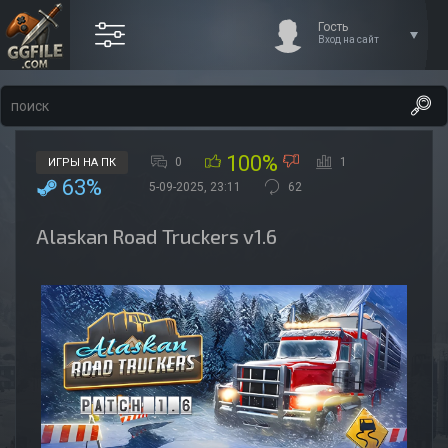
Гость
Вход на сайт
100%
0
1
ИГРЫ НА ПК
63%
5-09-2025, 23:11
62
Alaskan Road Truckers v1.6