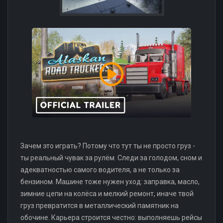
Зачем это играть? Потому что тут ты не просто груз -
ты реальный чувак за рулём. Следи за голодом, сном и
адекватностью самого водителя, а не только за
бензином. Машине тоже нужен уход: заправка, масло,
зимние цепи на колёса и мелкий ремонт, иначе твой
груз превратится в металлический памятник на
обочине. Карьера строится честно: выполняешь рейсы