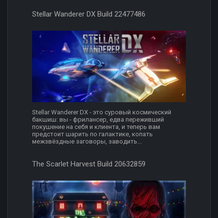
Stellar Wanderer DX Build 22477486
Stellar Wanderer DX - это суровый космический
бакшиш: вы - фрилансер, едва переживший
покушение на себя и клиента, и теперь вам
предстоит шарить по галактике, копать
межзвёздные заговоры, заводить...
The Scarlet Harvest Build 20632859