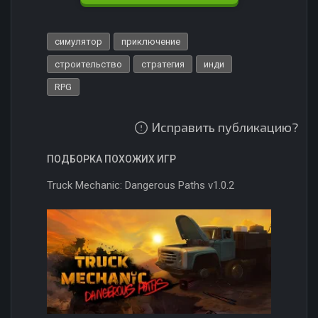
симулятор
приключение
строительство
стратегия
инди
RPG
Исправить публикацию?
ПОДБОРКА ПОХОЖИХ ИГР
Truck Mechanic: Dangerous Paths v1.0.2