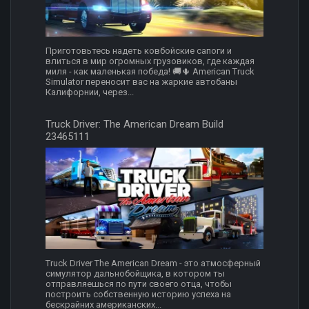
Приготовьтесь надеть ковбойские сапоги и
влиться в мир огромных грузовиков, где каждая
миля - как маленькая победа! 🚚🌵 American Truck
Simulator переносит вас на жаркие автобаны
Калифорнии, через...
Truck Driver: The American Dream Build
23465111
Truck Driver The American Dream - это атмосферный
симулятор дальнобойщика, в котором ты
отправляешься по пути своего отца, чтобы
построить собственную историю успеха на
бескрайних американских...