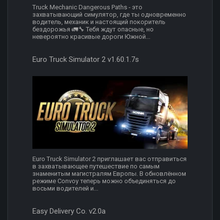
Truck Mechanic Dangerous Paths - это
захватывающий симулятор, где ты одновременно
водитель, механик и настоящий покоритель
бездорожья 🚛🔧 Тебя ждут опасные, но
невероятно красивые дороги Южной...
Euro Truck Simulator 2 v1.60.1.7s
Euro Truck Simulator 2 приглашает вас отправиться
в захватывающее путешествие по самым
знаменитым магистралям Европы. В обновлённом
режиме Convoy теперь можно объединяться до
восьми водителей и...
Easy Delivery Co. v2.0a