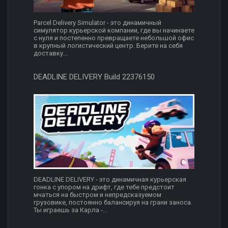
Parcel Delivery Simulator - это динамичный
симулятор курьерской компании, где вы начинаете
с нуля и постепенно превращаете небольшой офис
в крупный логистический центр. Берите на себя
доставку...
DEADLINE DELIVERY Build 22376150
DEADLINE DELIVERY - это динамичная курьерская
гонка с упором на дрифт, где тебе предстоит
мчаться на быстром и непредсказуемом
грузовике, постоянно балансируя на грани заноса.
Ты играешь за Карла -...