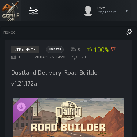
Гость
Вход на сайт
100%
0
ИГРЫ НА ПК
UPDATE
1
20-04-2026, 04:23
373
Dustland Delivery: Road Builder
v1.21.172a