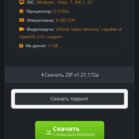
ОС:
Windows , Vista, 7, 8/8.1, 10
Процессор:
2.0 Ghz
Оперативка:
4 GB ОЗУ
Видеокарта:
256mb Video Memory, capable of
OpenGL 2.0+ support
На диске:
3 GB
Скачать ZIP v1.21.172a
Скачать торрент
Скачать
с помощью MediaGet