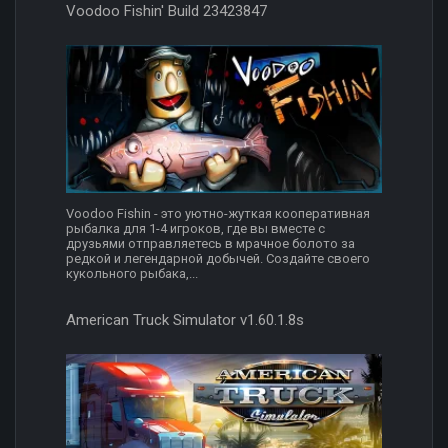
Voodoo Fishin' Build 23423847
Voodoo Fishin - это уютно-жуткая кооперативная
рыбалка для 1-4 игроков, где вы вместе с
друзьями отправляетесь в мрачное болото за
редкой и легендарной добычей. Создайте своего
кукольного рыбака,...
American Truck Simulator v1.60.1.8s