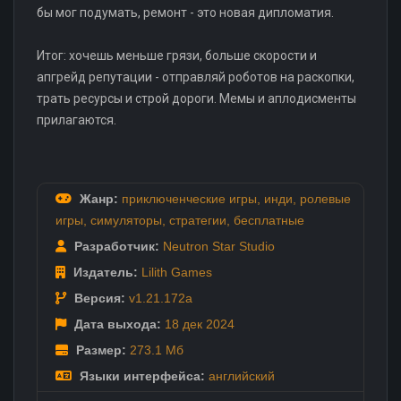
бы мог подумать, ремонт - это новая дипломатия.
Итог: хочешь меньше грязи, больше скорости и
апгрейд репутации - отправляй роботов на раскопки,
трать ресурсы и строй дороги. Мемы и аплодисменты
прилагаются.
Жанр:
приключенческие игры
,
инди
,
ролевые
игры
,
симуляторы
,
стратегии
,
бесплатные
Разработчик:
Neutron Star Studio
Издатель:
Lilith Games
Версия:
v1.21.172a
Дата выхода:
18 дек
2024
Размер:
273.1 Мб
Языки интерфейса:
английский