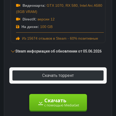
Видеокарта:
GTX 1070, RX 580, Intel Arc A580
(8GB VRAM)
DirectX:
версии 12
На диске:
100 GB
Из 15674 отзывов в Steam - 60% позитивные
Steam информация об обновлении от 05.06.2026
Скачать торрент
Скачать
с помощью MediaGet