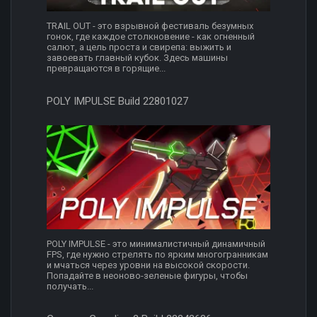
TRAIL OUT - это взрывной фестиваль безумных
гонок, где каждое столкновение - как огненный
салют, а цель проста и свирепа: выжить и
завоевать главный кубок. Здесь машины
превращаются в горящие...
POLY IMPULSE Build 22801027
POLY IMPULSE - это минималистичный динамичный
FPS, где нужно стрелять по ярким многогранникам
и мчаться через уровни на высокой скорости.
Попадайте в неоново-зеленые фигуры, чтобы
получать...