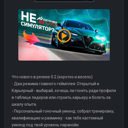
Что нового в релизе 0.2 (коротко и весело)
- Два режима главного геймплея: Открытый и
Карьерный - выбирай, хочешь ли гонять ради профиля
в таблице лидеров или строить карьеру и болеть за
шкалу опыта.
- Персональный гоночный уикенд: собрал тренировку,
квалификацию и разминку - как тебе кастомный
уикенд под твой уровень паранойи.