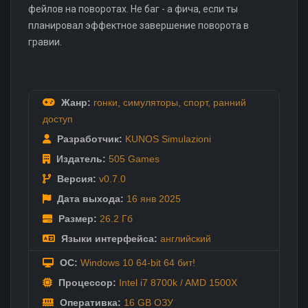
фейлов на поворотах. Не баг - а фича, если ты
планировал эффектное завершение поворота в
гравии.
Жанр:
гонки
,
симуляторы
,
спорт
,
ранний
доступ
Разработчик:
KUNOS Simulazioni
Издатель:
505 Games
Версия:
v0.7.0
Дата выхода:
16 янв
2025
Размер:
26.2 Гб
Языки интерфейса:
английский
ОС:
Windows 10 64-bit 64 бит!
Процессор:
Intel i7 8700k / AMD 1500X
Оперативка:
16 GB ОЗУ