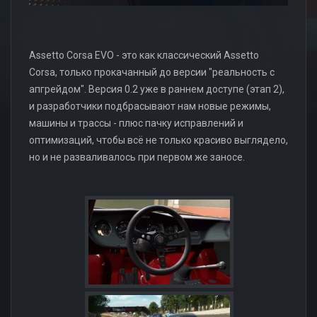
Assetto Corsa EVO - это как классический Assetto
Corsa, только прокачанный до версии "реальность с
апгрейдом". Версия 0.2 уже в раннем доступе (этап 2),
и разработчики подбрасывают нам новые режимы,
машины и трассы - плюс пачку исправлений и
оптимизаций, чтобы всё не только красиво выглядело,
но и не разваливалось при первом же заносе.