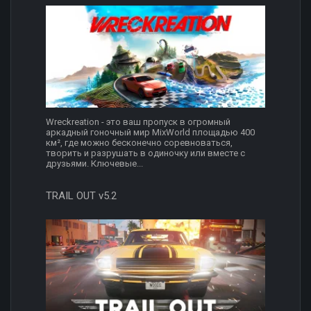
Wreckreation - это ваш пропуск в огромный
аркадный гоночный мир MixWorld площадью 400
км², где можно бесконечно соревноваться,
творить и разрушать в одиночку или вместе с
друзьями. Ключевые...
TRAIL OUT v5.2