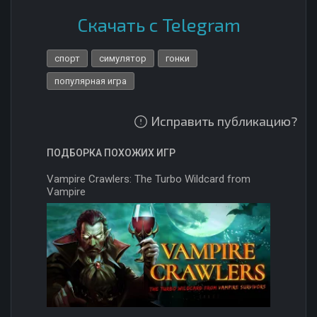
Скачать с Telegram
спорт
симулятор
гонки
популярная игра
Исправить публикацию?
ПОДБОРКА ПОХОЖИХ ИГР
Vampire Crawlers: The Turbo Wildcard from
Vampire