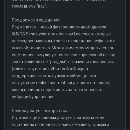
громадному "вау".
Про движок и ощущения
Под капотом - новый фотореалистичный движок
KUNOS Simulazioni и технологии Laserscan, которые
воссоздают машины, трассы и поведение асфальта с
высокой точностью. Математическая модель теперь
ещё точнее симулирует сцепление при разной погоде,
так что сливает не "рандом", а физика и твои навыки
(или их отсутствие). VR и тройной экран
поддерживаются на пулемётной мощности -
погружение realer-than-real: когда шлем на голове,
сосед начинает переживать за твою печень от
вибраций управления.
Ранний доступ - это процесс
Игра всё ещё в раннем доступе, поэтому контент
постепенно пополняется: новые машины, трассы и