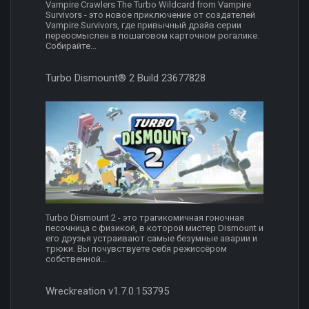
Vampire Crawlers The Turbo Wildcard from Vampire
Survivors - это новое приключение от создателей
Vampire Survivors, где привычный драйв серии
переосмыслен в пошаговом карточном рогалике.
Собирайте...
Turbo Dismount® 2 Build 23677828
Turbo Dismount 2 - это трагикомичная гоночная
песочница с физикой, в которой мистер Dismount и
его друзья устраивают самые безумные аварии и
трюки. Вы почувствуете себя режиссёром
собственной...
Wreckreation v1.7.0.153795