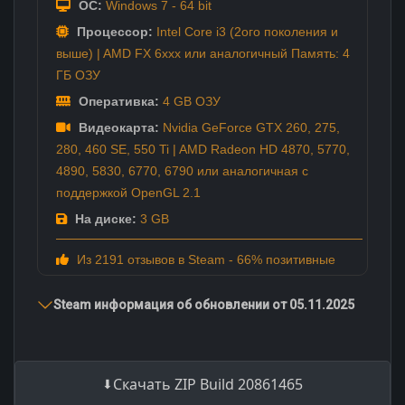
ОС:
Windows 7 - 64 bit
Процессор:
Intel Core i3 (2ого поколения и
выше) | AMD FX 6xxx или аналогичный Память: 4
ГБ ОЗУ
Оперативка:
4 GB ОЗУ
Видеокарта:
Nvidia GeForce GTX 260, 275,
280, 460 SE, 550 Ti | AMD Radeon HD 4870, 5770,
4890, 5830, 6770, 6790 или аналогичная с
поддержкой OpenGL 2.1
На диске:
3 GB
Из 2191 отзывов в Steam - 66% позитивные
Steam информация об обновлении от 05.11.2025
Скачать ZIP Build 20861465