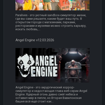
Paralives - это уютный sandbox-симулятор жизни,
где вы сами решаете, каким будет ваш путь. В
открытом городе с магазинами, парками,
ресторанами и музеями можно строить карьеру,
искать любовь,...
Angel Engine v12.03.2026
Angel Engine - это хирургический хоррор-
симулятор и недостающая глава веб-серии Angel
Engine. Ядерный огонь давно сжёг небеса и
оставил мир в пепле, но Вторая Вавилонская
башня всё ещё стоит как...