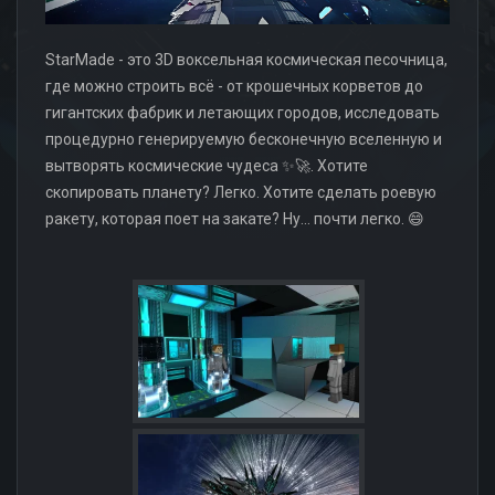
StarMade - это 3D воксельная космическая песочница,
где можно строить всё - от крошечных корветов до
гигантских фабрик и летающих городов, исследовать
процедурно генерируемую бесконечную вселенную и
вытворять космические чудеса ✨🚀. Хотите
скопировать планету? Легко. Хотите сделать роевую
ракету, которая поет на закате? Ну... почти легко. 😄