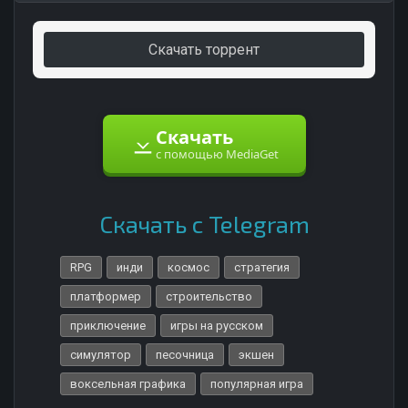
Скачать торрент
Скачать
с помощью MediaGet
Скачать с Telegram
RPG
инди
космос
стратегия
платформер
строительство
приключение
игры на русском
симулятор
песочница
экшен
воксельная графика
популярная игра