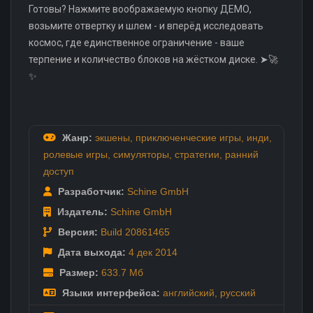
Готовы? Нажмите воображаемую кнопку ДЕМО,
возьмите отвертку и шлем - и вперёд исследовать
космос, где единственное ограничение - ваше
терпение и количество блоков на жёстком диске. ➤🚀
✨
Жанр:
экшены
,
приключенческие игры
,
инди
,
ролевые игры
,
симуляторы
,
стратегии
,
ранний
доступ
Разработчик:
Schine GmbH
Издатель:
Schine GmbH
Версия:
Build 20861465
Дата выхода:
4 дек
2014
Размер:
633.7 Мб
Языки интерфейса:
английский
,
русский