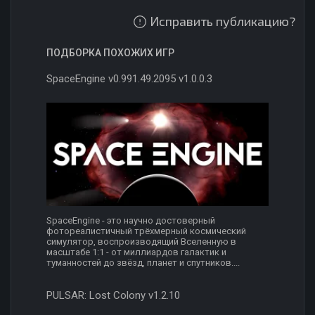
Исправить публикацию?
ПОДБОРКА ПОХОЖИХ ИГР
SpaceEngine v0.991.49.2095 v1.0.0.3
SpaceEngine - это научно достоверный
фотореалистичный трёхмерный космический
симулятор, воспроизводящий Вселенную в
масштабе 1:1 - от миллиардов галактик и
туманностей до звёзд, планет и спутников....
PULSAR: Lost Colony v1.2.10