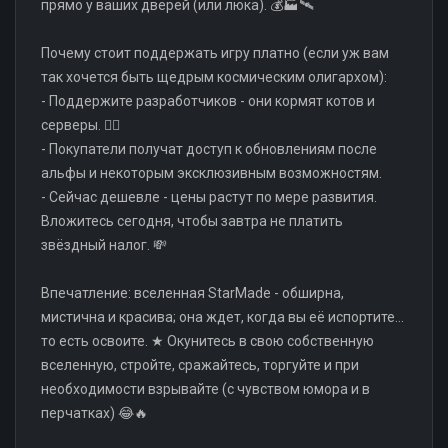
прямо у ваших дверей (или люка). 💰🏭🛰️
Почему стоит поддержать игру платно (если уж вам
так хочется быть щедрым космическим олигархом):
- Поддержите разработчиков - они кормят котов и
серверы. 🐱‍💻
- Покупатели получат доступ к обновлениям после
альфы и некоторым эксклюзивным возможностям.
- Сейчас дешевле - цены растут по мере развития.
Вложитесь сегодня, чтобы завтра не платить
звёздный налог. 💸
Впечатление: вселенная StarMade - обширна,
мистична и красива; она ждет, когда вы её испортите...
то есть освоите. ★ Окунитесь в свою собственную
вселенную, стройте, сражайтесь, торгуйте и при
необходимости взрывайте (с чувством юмора и в
перчатках) 😂🔥