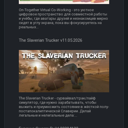
On-Together Virtual Co-Working - это уютное
цифровое пространство для совместной работы
и учёбы, где аватары друзей и незнакомцев мирно
сидят в углу экрана, пока вы фокусируетесь на
реальных...
The Slaverian Trucker v11.05.2026
The Slaverian Trucker - сурвайвал/трак/лайф
симулятор, где нужно зарабатывать, чтобы
выжить и приумножить состояние в жёсткой полу-
постапокалиптической Славерии. Делай
легальные и нелегальные дела:...