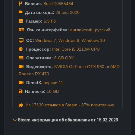
Версия:
Build 10555464
Дата выхода:
29 апр
2020
Размер:
6.9 Гб
Языки интерфейса:
английский
,
русский
ОС:
Windows 7, Windows 8, Windows 10
Процессор:
Intel Core i5 3210M CPU
Оперативка:
8 GB ОЗУ
Видеокарта:
NVIDIA GeForce GTX 960 or AMD
Radeon RX 470
DirectX:
версии 11
На диске:
10 GB
Из 17130 отзывов в Steam - 87% позитивные
Steam информация об обновлении от 15.02.2023