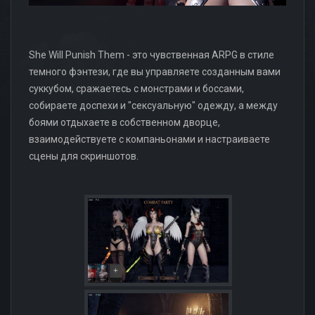
She Will Punish Them - это чувственная ARPG в стиле
темного фэнтези, где вы управляете созданным вами
суккубом, сражаетесь с монстрами и босcами,
собираете доспехи и "сексуальную" одежду, а между
боями отдыхаете в собственном дворце,
взаимодействуете с компаньонами и настраиваете
сцены для скриншотов.