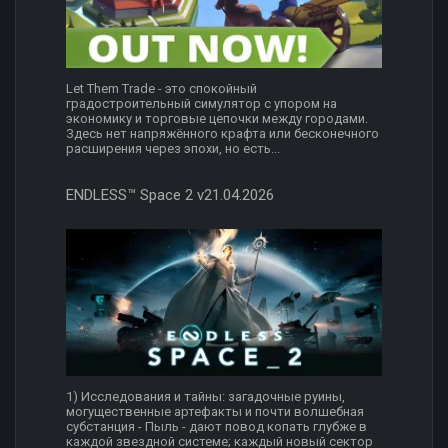
Let Them Trade - это спокойный
градостроительный симулятор с упором на
экономику и торговые цепочки между городами.
Здесь нет напряжённого крафта или бесконечного
расширения через эпохи, но есть...
ENDLESS™ Space 2 v21.04.2026
1) Исследования и тайны: загадочные руины,
могущественные артефакты и почти волшебная
субстанция - Пыль - дают повод копать глубже в
каждой звездной системе; каждый новый сектор