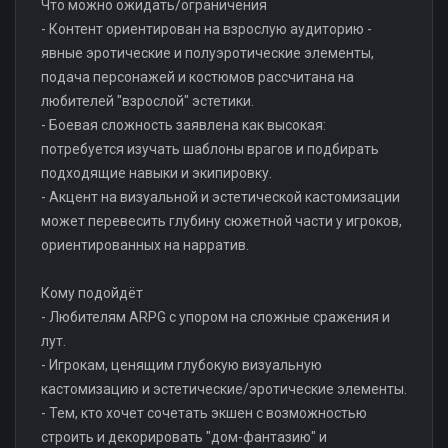
Что можно ожидать/ограничения
- Контент ориентирован на взрослую аудиторию -
явные эротические и полуэротические элементы,
подача персонажей и костюмов рассчитана на
любителей "взрослой" эстетики.
- Боевая сложность заявлена как высокая:
потребуется изучать шаблоны врагов и подбирать
подходящие навыки и экипировку.
- Акцент на визуальной и эстетической кастомизации
может перевесить глубину сюжетной части у игроков,
ориентированных на нарратив.
Кому подойдёт
- Любителям ARPG с упором на сложные сражения и
лут.
- Игрокам, ценящим глубокую визуальную
кастомизацию и эстетические/эротические элементы.
- Тем, кто хочет сочетать экшен с возможностью
строить и декорировать "дом-фантазию" и