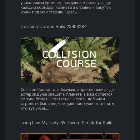
уникальным уровням, созданным вручную, где
каждый коридор, комната и странный закуток
хранит свою историю. Здесь...
Collision Course Build 23403284
Collision Course - это безумное приключение, где
астероид уже спешит к планете, а вам остаётся
только бежать, прятаться, искать добычу и
стрелять быстрее, чем динозавр успеет решить,
кто тут ужин....
Long Live My Lady! 🍻 Tavern Simulator Build