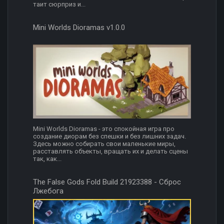
таит сюрприз и...
Mini Worlds Dioramas v1.0.0
Mini Worlds Dioramas - это спокойная игра про
создание диорам без спешки и без лишних задач.
Здесь можно собирать свои маленькие миры,
расставлять объекты, вращать их и делать сцены
так, как...
The False Gods Fold Build 21923388 - Сброс
Лжебога