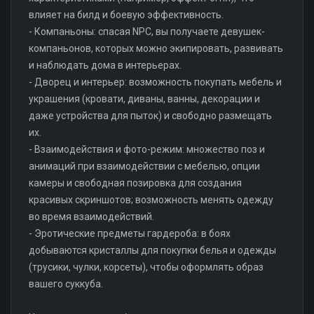
влияет на билд и боевую эффективность.
- Компаньоны: спасая NPC, вы получаете девушек-
компаньонов, которых можно экипировать, развивать
и наблюдать дома в интерьерах.
- Дворец и интерьер: возможность покупать мебель и
украшения (кровати, диваны, ванны, декорации и
даже устройства для пыток) и свободно размещать
их.
- Взаимодействия и фото-режим: множество поз и
анимаций при взаимодействии с мебелью, опции
камеры и свободная позировка для создания
красивых скриншотов; возможность менять одежду
во время взаимодействий.
- Эротические предметы гардероба: в боях
добываются кристаллы для покупки белья и одежды
(трусики, чулки, корсеты), чтобы оформлять образ
вашего суккуба.