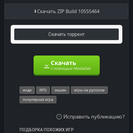
Скачать ZIP Build 10555464
Скачать торрент
Скачать
с помощью MediaGet
инди
RPG
экшен
игры на русском
популярная игра
Исправить публикацию?
ПОДБОРКА ПОХОЖИХ ИГР