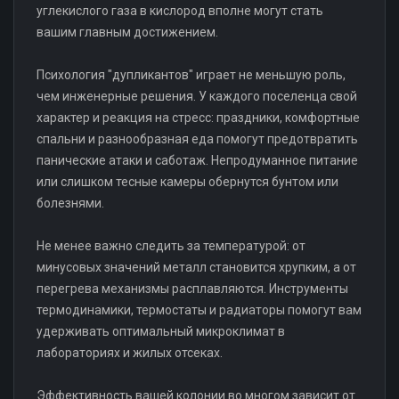
углекислого газа в кислород вполне могут стать
вашим главным достижением.
Психология "дупликантов" играет не меньшую роль,
чем инженерные решения. У каждого поселенца свой
характер и реакция на стресс: праздники, комфортные
спальни и разнообразная еда помогут предотвратить
панические атаки и саботаж. Непродуманное питание
или слишком тесные камеры обернутся бунтом или
болезнями.
Не менее важно следить за температурой: от
минусовых значений металл становится хрупким, а от
перегрева механизмы расплавляются. Инструменты
термодинамики, термостаты и радиаторы помогут вам
удерживать оптимальный микроклимат в
лабораториях и жилых отсеках.
Эффективность вашей колонии во многом зависит от