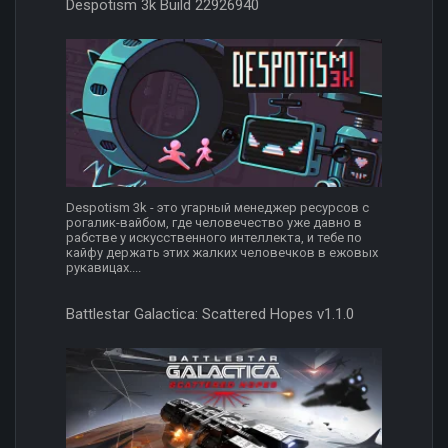
Despotism 3k Build 22926940
Despotism 3k - это угарный менеджер ресурсов с
рогалик-вайбом, где человечество уже давно в
рабстве у искусственного интеллекта, и тебе по
кайфу держать этих жалких человечков в ежовых
рукавицах....
Battlestar Galactica: Scattered Hopes v1.1.0