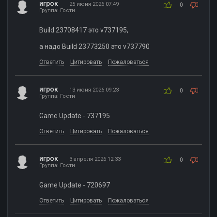
игрок
25 июня 2026 07:49
0
Группа: Гости
Build 23708417 это v737195,
а надо Build 23773250 это v737790
Ответить
Цитировать
Пожаловаться
игрок
13 июня 2026 09:23
0
Группа: Гости
Game Update - 737195
Ответить
Цитировать
Пожаловаться
игрок
3 апреля 2026 12:33
0
Группа: Гости
Game Update - 720697
Ответить
Цитировать
Пожаловаться