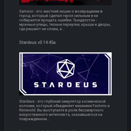
Samson - это жесткий экшен о возвращении в
город, который сделал героя сильным и не
собирается прощать ошибки. Тындалстон -
мрачные улицы, тесные переулки, крыши и дворы,
где решают не слова, а...
Stardeus v0.14.45a
Stardeus - это глубокий симулятор космической
колонии, который объединяет механики Factorio и
Rimworld. Вы выступаете в роли бессмертного
искусственного интеллекта, оказавшегося на
повреждённом...