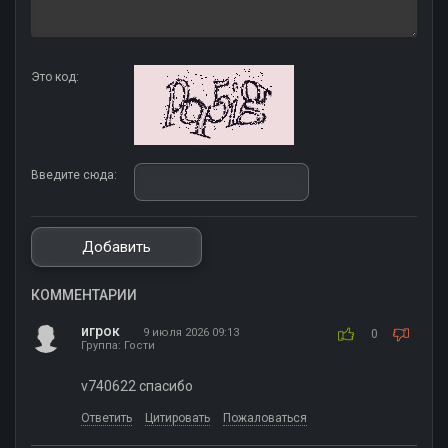
Это код:
Введите сюда:
КОММЕНТАРИИ
игрок
9 июля 2026 09:13
0
Группа: Гости
v740622 спасибо
Ответить
Цитировать
Пожаловаться