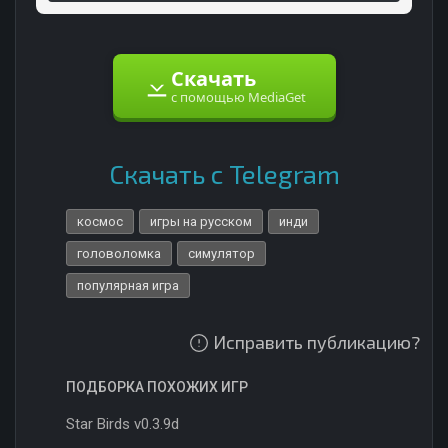
Скачать
с помощью MediaGet
Скачать с Telegram
космос
игры на русском
инди
головоломка
симулятор
популярная игра
Исправить публикацию?
ПОДБОРКА ПОХОЖИХ ИГР
Star Birds v0.3.9d