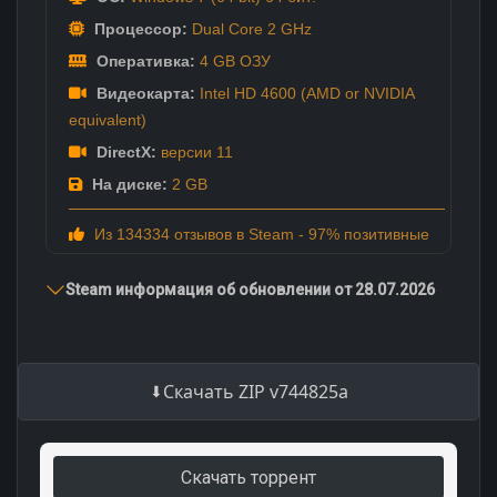
Процессор:
Dual Core 2 GHz
Оперативка:
4 GB ОЗУ
Видеокарта:
Intel HD 4600 (AMD or NVIDIA
equivalent)
DirectX:
версии 11
На диске:
2 GB
Из 134334 отзывов в Steam - 97% позитивные
Steam информация об обновлении от 28.07.2026
Скачать ZIP v744825a
Скачать торрент