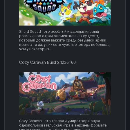
Shard Squad - это весёлый и адреналиновый
рогалик про отряд элементальных существ,
который должен выжить среди безумной армии
врагов - и да, у них есть чувство юмора побольше,
чем у некоторых...
Cozy Caravan Build 24236160
Cozy Caravan - это тёплая и умиротворяющая
однопользовательская игра в верхнем формате,
где ремесло, торговля и исследование