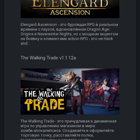
Elengard Ascension - это бурлящая RPG в реальном
времени с паузой, вдохновлённая Dragon Age:
Origins и Neverwinter Nights, но с мощным акцентом
на боёвку и элементами action-RPG - это не Hack
and...
The Walking Trade v1.1.12a
The Walking Trade - это причудливая и динамичная
игра по управлению магазином в мире
зомби‑апокалипсиса. Создавайте и оформляйте
торговую точку, расставляйте полки,
выставляйте цены и следите, чтобы...