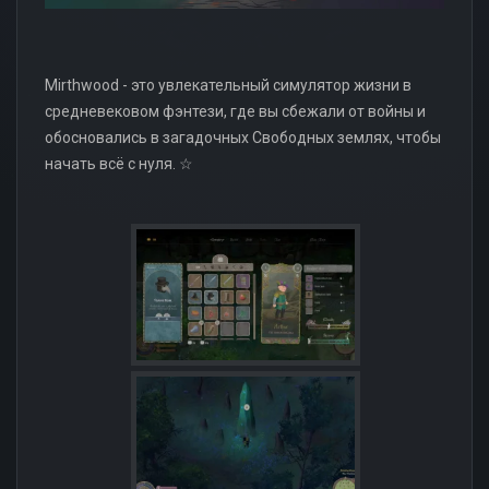
Mirthwood - это увлекательный симулятор жизни в
средневековом фэнтези, где вы сбежали от войны и
обосновались в загадочных Свободных землях, чтобы
начать всё с нуля. ☆