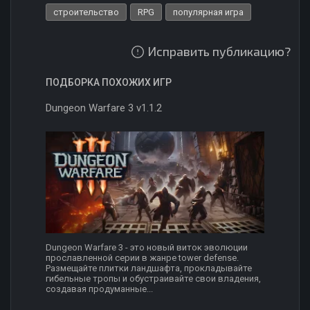
строительство
RPG
популярная игра
Исправить публикацию?
ПОДБОРКА ПОХОЖИХ ИГР
Dungeon Warfare 3 v1.1.2
Dungeon Warfare 3 - это новый виток эволюции
прославленной серии в жанре tower defense.
Размещайте плитки ландшафта, прокладывайте
гибельные тропы и обустраивайте свои владения,
создавая продуманные...