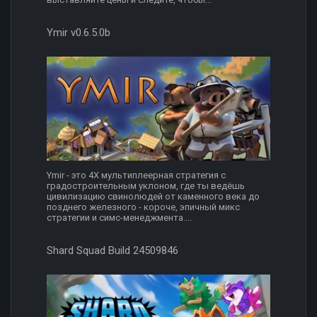
Ymir v0.6.5.0b
Ymir - это 4X мультиплеерная стратегия с
градостроительным уклоном, где ты ведёшь
цивилизацию свинолюдей от каменного века до
позднего железного - короче, эпичный микс
стратегии и симс-менеджмента....
Shard Squad Build 24509846