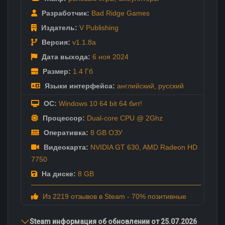
Разработчик:
Bad Ridge Games
Издатель:
V Publishing
Версия:
v1.1.8a
Дата выхода:
6 ноя
2024
Размер:
1.4 Гб
Языки интерфейса:
английский
,
русский
ОС:
Windows 10 64 bit 64 бит!
Процессор:
Dual-core CPU @ 2Ghz
Оперативка:
8 GB ОЗУ
Видеокарта:
NVIDIA GT 630, AMD Radeon HD
7750
На диске:
8 GB
Из 2219 отзывов в Steam - 70% позитивные
Steam информация об обновлении от 25.07.2026