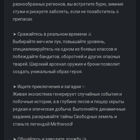
разнообразных регионов, вы встретите бурю, зимние
стужи и рискуете заболеть, если не позаботитесь о
припасах.
➤ Сражайтесь в реальном времени ⚔️
Выбирайте меч или лук, повышайте уровень,
специализируйтесь на одном из боевых классов и
побеждайте бандитов, оборотней и других опасных
тварей. Широкий арсенал оружия и брони позволит
создать уникальный образ героя.
➤ Ищите приключения и загадки ✨
Живая экосистема генерирует случайные события и
побочные истории, а в глубине лесов и пещер скрыты
редкая и эпическая добыча. Выполняйте динамичные
задания, раскрывайте тайны Свободных земель и
станьте легендой Мirthwood!
➤ Общайтесь и заводите дружбу 🤝