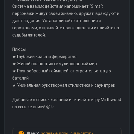
Система взаимодействия напоминает "Sims":
персонажи живут своей жизнью, дружат, враждуют и
дают задания. Устанавливайте отношения с
горожанами, открывайте новые диалоги и влияйте на
судьбы жителей.
Плюсы:
★ Глубокий крафт и фермерство
★ Живой полностью симулированный мир
★ Разнообразный геймплей: от строительства до
баталий
★ Уникальная рукотворная стилистика и саундтрек
Добавьте в список желаний и скачайте игру Mirthwood
по ссылке внизу! 😉✨
Жанр:
ролевые игры
,
симуляторы