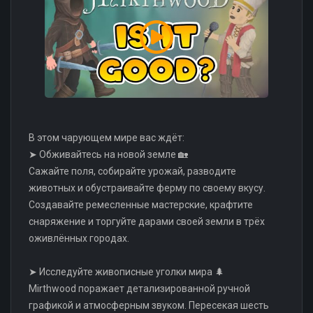
В этом чарующем мире вас ждёт:
➤ Обживайтесь на новой земле 🏡
Сажайте поля, собирайте урожай, разводите
животных и обустраивайте ферму по своему вкусу.
Создавайте ремесленные мастерские, крафтите
снаряжение и торгуйте дарами своей земли в трёх
оживлённых городах.
➤ Исследуйте живописные уголки мира 🌲
Mirthwood поражает детализированной ручной
графикой и атмосферным звуком. Пересекая шесть