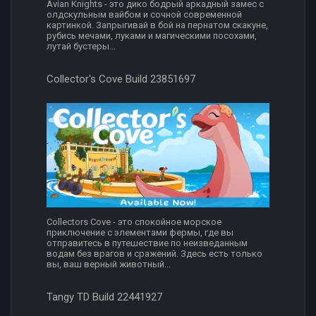
Avian Knights - это дико бодрый аркадный замес с
олдскульным вайбом и сочной современной
картинкой. Запрыгивай в бой на пернатом скакуне,
рубись мечами, луками и магическими посохами,
лутай бустеры...
Collector's Cove Build 23851697
Collectors Cove - это спокойное морское
приключение с элементами фермы, где вы
отправитесь в путешествие по неизведанным
водам без врагов и сражений. Здесь есть только
вы, ваш верный животный...
Tangy TD Build 22441927