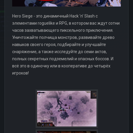
Hero Siege - это динамичный Hack ’n’ Slash с
элементами roguelike и RPG, в котором вас ждут сотни
часов захватывающего пиксельного приключения.
Уничтожайте полчища монстров, развивайте древо
навыков своего героя, подбирайте и улучшайте
снаряжение, а также исследуйте до семи актов,
полных секретных подземелий и опасных боссов. И
всё это в одиночку или в кооперативе до четырёх
игроков!