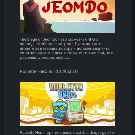
The Siege of Jeomdo - это сюжетная RPG о
последней обороне острова Джомдо, где вы
играете за ветерана, который должен защитить
свой новый дом. Здесь важны не только бои, но и
решения: доверие, выбор...
Roulette Hero Build 22953531
Roulette Hero - оригинальная deck-building roguelite-