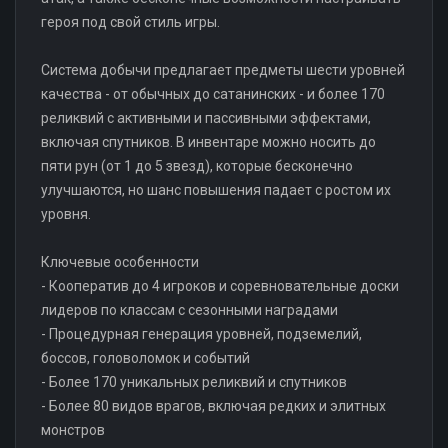
героя под свой стиль игры.
Система добычи предлагает предметы шести уровней
качества - от обычных до сатанинских - и более 170
реликвий с активными и пассивными эффектами,
включая спутников. В инвентаре можно носить до
пяти рун (от 1 до 5 звезд), которые бесконечно
улучшаются, но шанс повышения падает с ростом их
уровня.
Ключевые особенности
- Кооператив до 4 игроков и соревновательные доски
лидеров по классам с сезонными наградами
- Процедурная генерация уровней, подземелий,
боссов, головоломок и событий
- Более 170 уникальных реликвий и спутников
- Более 80 видов врагов, включая редких и элитных
монстров