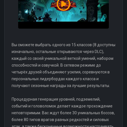
Вы сможете выбрать одного из 15 классов (8 доступны
изначально, остальные открываются через DLC),
каждый со своей уникальной веткой умений, набором
способностей и озвучкой. В сетевом режиме до
четырёх друзей объединяют усилия, соревнуются в
персональных лидербордах каждого класса и
получают сезонные награды за лучшие результаты.
Процедурная генерация уровней, подземелий,
событий и головоломок делает каждое прохождение
неповторимым. Вас ждут более 30 уникальных боссов,
более 80 типов врагов разных редкостей и силовых
атак, а также бесконечные возможности настраивать