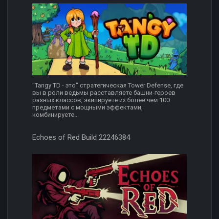
"Tangy TD - это" стратегическая Tower Defense, где
вы в роли ведьмы расставляете башни‑героев
разных классов, экипируете их более чем 100
предметами с мощными эффектами,
комбинируете...
Echoes of Red Build 22246384