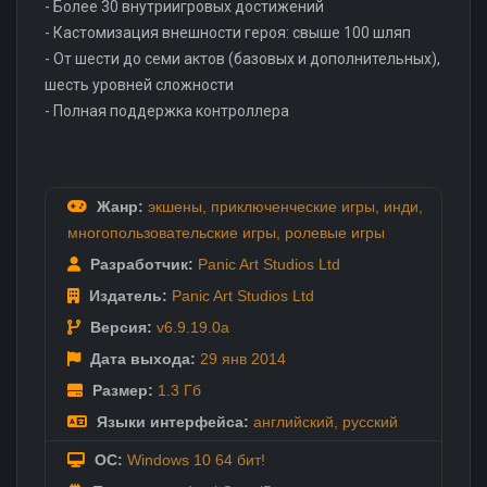
- Более 30 внутриигровых достижений
- Кастомизация внешности героя: свыше 100 шляп
- От шести до семи актов (базовых и дополнительных),
шесть уровней сложности
- Полная поддержка контроллера
Жанр:
экшены
,
приключенческие игры
,
инди
,
многопользовательские игры
,
ролевые игры
Разработчик:
Panic Art Studios Ltd
Издатель:
Panic Art Studios Ltd
Версия:
v6.9.19.0a
Дата выхода:
29 янв
2014
Размер:
1.3 Гб
Языки интерфейса:
английский
,
русский
ОС:
Windows 10 64 бит!