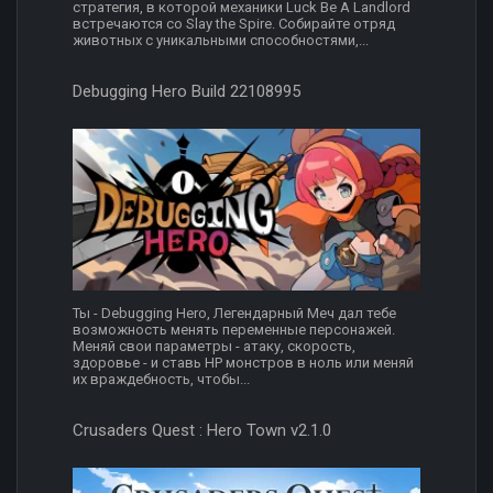
стратегия, в которой механики Luck Be A Landlord
встречаются со Slay the Spire. Собирайте отряд
животных с уникальными способностями,...
Debugging Hero Build 22108995
Ты - Debugging Hero, Легендарный Меч дал тебе
возможность менять переменные персонажей.
Меняй свои параметры - атаку, скорость,
здоровье - и ставь HP монстров в ноль или меняй
их враждебность, чтобы...
Crusaders Quest : Hero Town v2.1.0