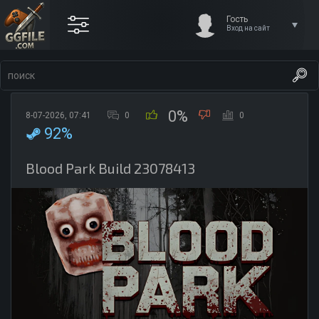
Гость
Вход на сайт
0%
8-07-2026, 07:41
0
0
92%
Blood Park Build 23078413