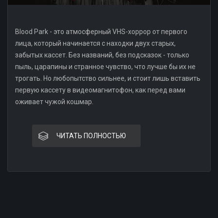
Blood Park - это атмосферный VHS-хоррор от первого
лица, который начинается с находки двух старых,
забытых кассет. Без названий, без подсказок - только
пыль, царапины и странное чувство, что лучше бы их не
трогать. Но любопытство сильнее, и стоит лишь вставить
первую кассету в видеомагнитофон, как перед вами
оживает чужой кошмар.
ЧИТАТЬ ПОЛНОСТЬЮ