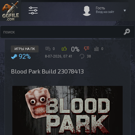
Гость
Вход на сайт
0%
0
0
ИГРЫ НА ПК
92%
8-07-2026, 07:41
38
Blood Park Build 23078413