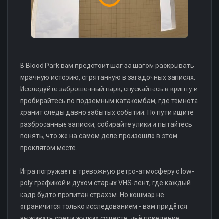
В Blood Park вам предстоит шаг за шагом раскрывать
мрачную историю, спрятанную в загадочных записях.
Исследуйте заброшенный парк, спускайтесь в крипту и
пробирайтесь по подземным катакомбам, где темнота
хранит следы давно забытых событий. По пути ищите
разбросанные записки, собирайте улики и пытайтесь
понять, что же на самом деле произошло в этом
проклятом месте.
Игра погружает в тревожную ретро-атмосферу с low-
poly графикой и духом старых VHS-лент, где каждый
кадр будто пропитан страхом. Но кошмар не
ограничится только исследованием - вам придётся
выживать среди жутких существ, чьё поведение