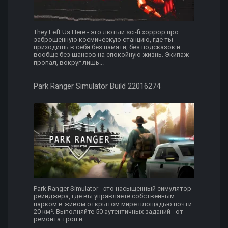
They Left Us Here - это лютый sci-fi хоррор про
заброшенную космическую станцию, где ты
приходишь в себя без памяти, без подсказок и
вообще без шансов на спокойную жизнь. Экипаж
пропал, вокруг лишь...
Park Ranger Simulator Build 22016274
Park Ranger Simulator - это насыщенный симулятор
рейнджера, где вы управляете собственным
парком в живом открытом мире площадью почти
20 км². Выполняйте 50 аутентичных заданий - от
ремонта троп и...