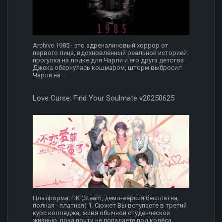
Archive 1985 - это адреналиновый хоррор от
первого лица, вдохновлённый реальной историей:
прогулка на лодке для Чарли и его друга детства
Джека обернулась кошмаром, шторм выбросил
Чарли на...
Love Curse: Find Your Soulmate v20250625
Платформа: ПК (Steam, демо-версия бесплатна;
полная - платная) 1. Сюжет Вы вступаете в третий
курс колледжа, живя обычной студенческой
жизнью, пока почти не попадаете под колёса