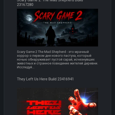
23167280
Scary Game 2 The Mad Shepherd - это мрачный
хоррор о первом дне нового пастуха, который
ночью обнаруживает пустой сарай, исчезнувших
животных и странное поведение жителей деревни.
Исследуй...
They Left Us Here Build 23416941