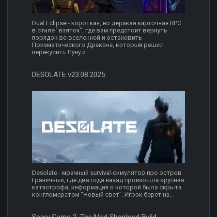
Dual Eclipse - короткая, но дерзкая карточная RPG
в стиле "взяток", где вам предстоит вернуть
порядок во вселенной и остановить
Призматического Дракона, который решил
перекусить Луну и...
DESOLATE v23.08.2025
Desolate - мрачный survival-симулятор про остров
Граничный, где два года назад произошла крупная
катастрофа, информация о которой была скрыта
конгломератом "Новый свет". Игрок берет на...
Scary Game 2: The Mad Shepherd Build