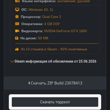
Языки интерфейса:
английский
,
русский
ОС:
Windows 10, 11
Процессор:
Dual Core 2
Оперативка:
4 GB ОЗУ
Видеокарта:
NVIDIA GeForce GTX 1650
На диске:
50 MB
Из 13 отзывов в Steam - 92% позитивные
Steam информация об обновлении от 25.06.2026
Скачать ZIP Build 23078413
Скачать торрент