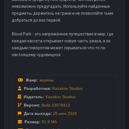
невозможно предугадать. Используйте найденные
предметы, держитесь на грани и не позволяйте тьме
добраться до вас первой.
Blood Park - это напряжённое путешествие в мир, где
каждая кассета открывает новую часть ужаса, а за
каждым поворотом может скрываться что-то по-
настоящему чудовищное.
Жанр:
экшены
Разработчик:
Kazakov Studios
Издатель:
Kazakov Studios
Версия:
Build 23078413
Дата выхода:
25 июн
2026
Размер:
91.8 Мб