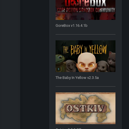
GoreBox v1.16.4.1b
The Baby In Yellow v2.3.5a