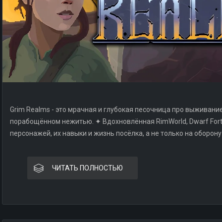
Grim Realms - это мрачная и глубокая песочница про выживани
порабощённом нежитью. ✦ Вдохновлённая RimWorld, Dwarf Fortre
персонажей, их навыки и жизнь посёлка, а не только на оборону 
ЧИТАТЬ ПОЛНОСТЬЮ