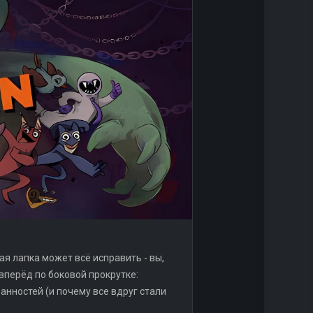
ая лапка может всё исправить - вы,
вперёд по боковой прокрутке:
ранностей (и почему все вдруг стали