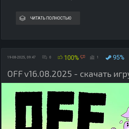
ЧИТАТЬ ПОЛНОСТЬЮ
95%
100%
19-08-2025, 09:47
0
1
OFF v16.08.2025 - скачать игр