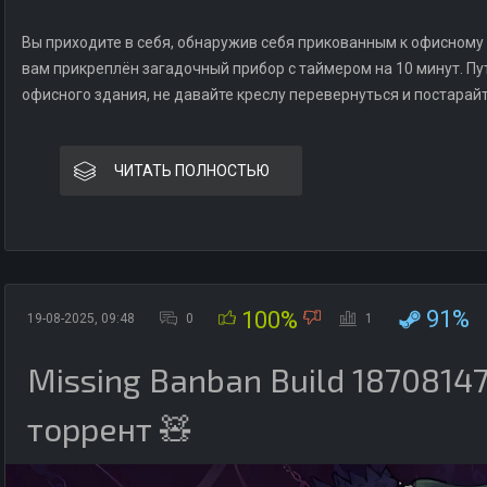
Вы приходите в себя, обнаружив себя прикованным к офисному 
вам прикреплён загадочный прибор с таймером на 10 минут. П
офисного здания, не давайте креслу перевернуться и постарайт
ЧИТАТЬ ПОЛНОСТЬЮ
91%
100%
19-08-2025, 09:48
0
1
Missing Banban Build 18708147 
торрент 🧸