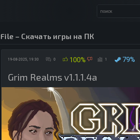
 File – Скачать игры на ПК
79%
100%
19-08-2025, 19:30
0
1
Grim Realms v1.1.1.4a