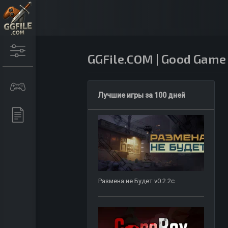
GGFile.COM | Good Game
Лучшие игры за 100 дней
Размена не Будет v0.2.2c