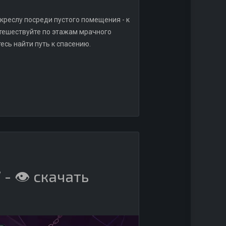
креслу посреди пустого помещения - к
утешествуйте по этажам мрачного
есь найти путь к спасению.
- 👁️ скачать