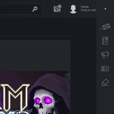
46
Гость
Вход на сайт