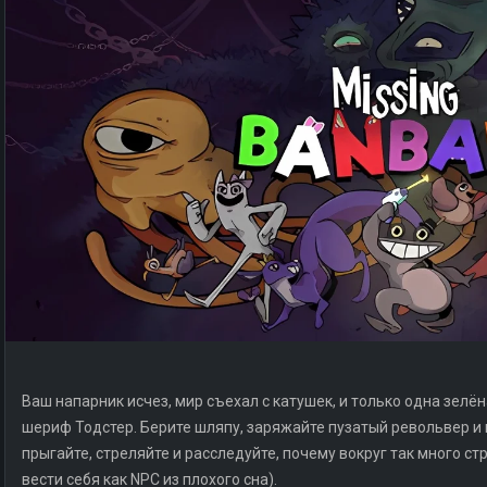
Ваш напарник исчез, мир съехал с катушек, и только одна зелён
шериф Тодстер. Берите шляпу, заряжайте пузатый револьвер и 
прыгайте, стреляйте и расследуйте, почему вокруг так много ст
вести себя как NPC из плохого сна).