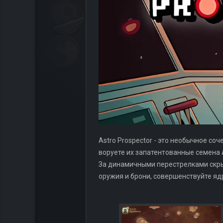
Astro Prospector - это необычное со
воруете их запатентованные семена 
За динамичными перестрелками скрыв
оружия и брони, совершенствуйте яд