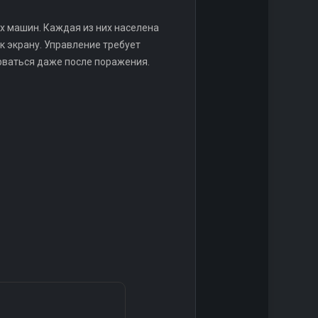
ых машин. Каждая из них населена
к экрану. Управление требует
рваться даже после поражения.