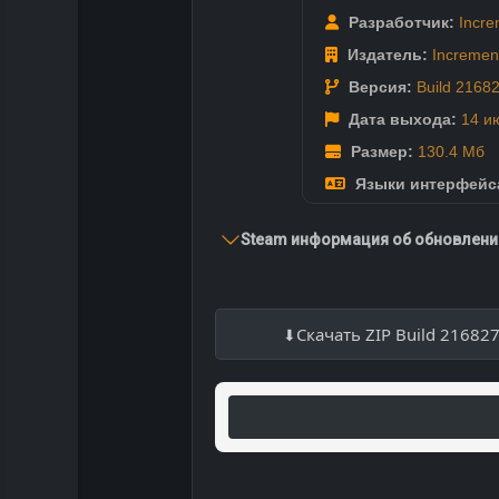
Разработчик:
Incre
Издатель:
Increment
Версия:
Build 2168
Дата выхода:
14 и
Размер:
130.4 Мб
Языки интерфейс
Steam информация об обновлении
Скачать ZIP Build 21682