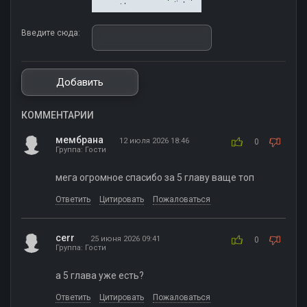
Введите сюда:
КОММЕНТАРИИ
мембрана
12 июля 2026 18:46
0
Группа: Гости
мега огромное спасибо за 5 главу ваще топ
Ответить
Цитировать
Пожаловаться
cerr
25 июня 2026 09:41
0
Группа: Гости
а 5 глава уже есть?
Ответить
Цитировать
Пожаловаться