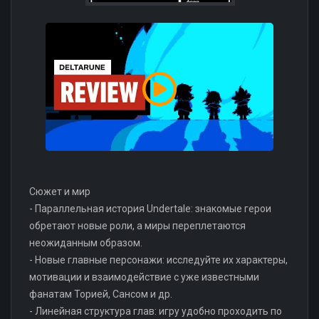
Сюжет и мир
- Параллельная история Undertale: знакомые герои
обретают новые роли, а миры переплетаются
неожиданным образом.
- Новые главные персонажи: исследуйте их характеры,
мотивации и взаимодействие с уже известными
фанатам Торией, Сансом и др.
- Линейная структура глав: игру удобно проходить по