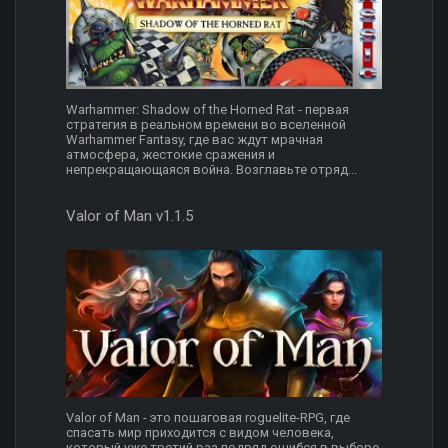
Warhammer: Shadow of the Horned Rat - первая
стратегия в реальном времени во вселенной
Warhammer Fantasy, где вас ждут мрачная
атмосфера, жестокие сражения и
непрекращающаяся война. Возглавьте отряд...
Valor of Man v1.1.5
Valor of Man - это пошаговая roguelite-RPG, где
спасать мир приходится с видом человека,
который уже третий раз подряд ошибся в выборе