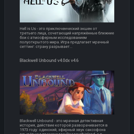
Hell is Us - это приключенческий экшен от
третьего лица, сочетающий напряжённые ближние
бои с атмосферным исследованием
полуоткрытого мира. Игра предлагает мрачный
сеттинг: страну разрывает...
Blackwell Unbound v4.0dx v4.6
Blackwell Unbound - это мрачная детективная
история, действие которой разворачивается в
1973 году: одинокий, эфирный звук саксофона