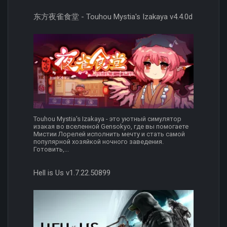
东方夜雀食堂 - Touhou Mystia's Izakaya v4.4.0d
Touhou Mystia's Izakaya - это уютный симулятор
изакая во вселенной Gensokyo, где вы помогаете
Мистии Лорелей исполнить мечту и стать самой
популярной хозяйкой ночного заведения.
Готовить,...
Hell is Us v1.7.22.50899