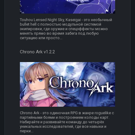
Touhou Lensed Night Sky, Kaseigai - это необычный
bullet hell с полностью модульной системой
экипировки, где оружие и спецэффекты можно
менять прямо во время забега под любую
ситуацию или просто...
Chrono Ark v1.2.2
Chrono Ark - это одиночная RPG в жанре roguelike с
партийными боями и построением колоды карт.
Набирайте и развивайте команду до четырёх
уникальных исследователей, где все навыки и
перки...