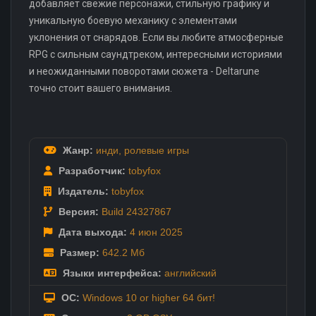
добавляет свежие персонажи, стильную графику и
уникальную боевую механику с элементами
уклонения от снарядов. Если вы любите атмосферные
RPG с сильным саундтреком, интересными историями
и неожиданными поворотами сюжета - Deltarune
точно стоит вашего внимания.
Жанр:
инди
,
ролевые игры
Разработчик:
tobyfox
Издатель:
tobyfox
Версия:
Build 24327867
Дата выхода:
4 июн
2025
Размер:
642.2 Мб
Языки интерфейса:
английский
ОС:
Windows 10 or higher 64 бит!