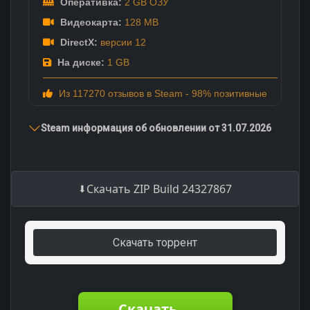
Оперативка:
2 GB ОЗУ
Видеокарта:
128 MB
DirectX:
версии 12
На диске:
1 GB
Из 117270 отзывов в Steam - 98% позитивные
Steam информация об обновлении от 31.07.2026
Скачать ZIP Build 24327867
Скачать торрент
Скачать