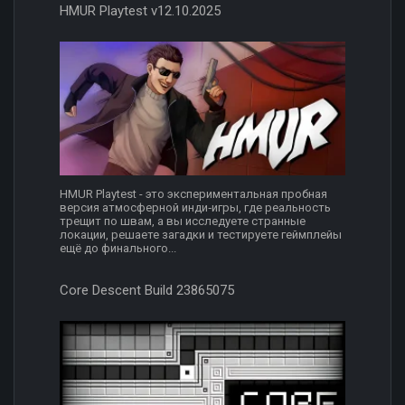
HMUR Playtest v12.10.2025
HMUR Playtest - это экспериментальная пробная
версия атмосферной инди‑игры, где реальность
трещит по швам, а вы исследуете странные
локации, решаете загадки и тестируете геймплейы
ещё до финального...
Core Descent Build 23865075