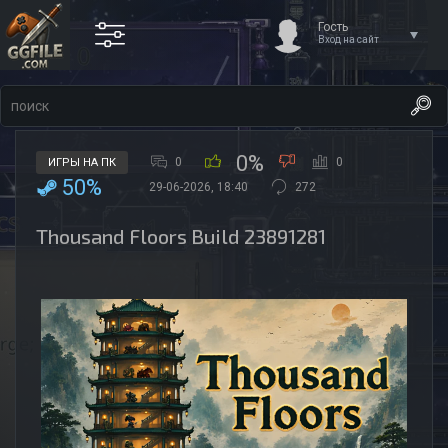
Гость
Вход на сайт
0%
0
0
ИГРЫ НА ПК
50%
29-06-2026, 18:40
272
Thousand Floors Build 23891281