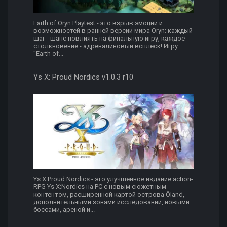
Earth of Oryn Playtest - это взрыв эмоций и
возможностей в ранней версии мира Oryn: каждый
шаг - шанс повлиять на финальную игру, каждое
столкновение - адреналиновый всплеск! Игру
"Earth of...
Ys X: Proud Nordics v1.0.3 r10
Ys X Proud Nordics - это улучшенное издание action-
RPG Ys X:Nordics на PC с новым сюжетным
контентом, расширенной картой острова Öland,
дополнительными зонами исследований, новыми
боссами, ареной и...