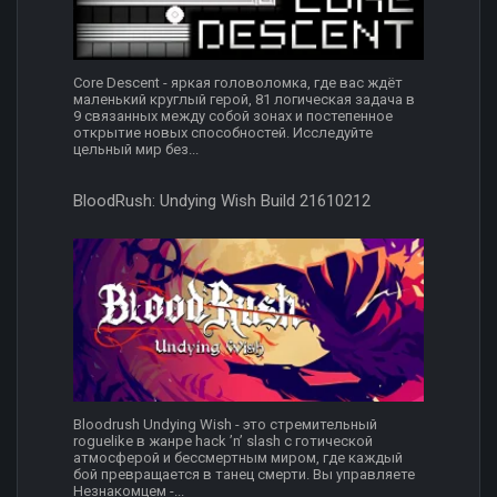
Core Descent - яркая головоломка, где вас ждёт
маленький круглый герой, 81 логическая задача в
9 связанных между собой зонах и постепенное
открытие новых способностей. Исследуйте
цельный мир без...
BloodRush: Undying Wish Build 21610212
Bloodrush Undying Wish - это стремительный
roguelike в жанре hack ’n’ slash с готической
атмосферой и бессмертным миром, где каждый
бой превращается в танец смерти. Вы управляете
Незнакомцем -...