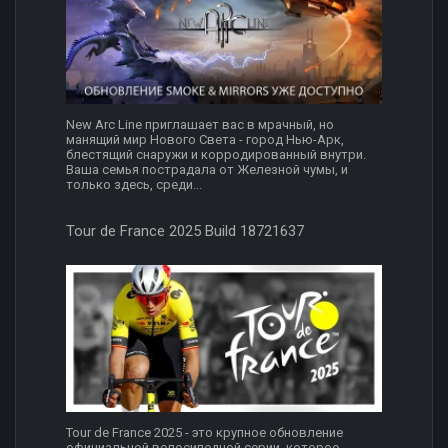
New Arc Line приглашает вас в мрачный, но
манящий мир Нового Света - город Нью-Арк,
блестящий снаружи и корродированный внутри.
Ваша семья пострадала от Железной чумы, и
только здесь, среди...
Tour de France 2025 Build 18721637
Tour de France 2025 - это крупное обновление
официальной велосипедной серии, которое