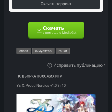
Скачать торрент
Скачать
с помощью MediaGet
спорт
симулятор
гонки
Исправить публикацию?
ПОДБОРКА ПОХОЖИХ ИГР
Ys X: Proud Nordics v1.0.3 r10