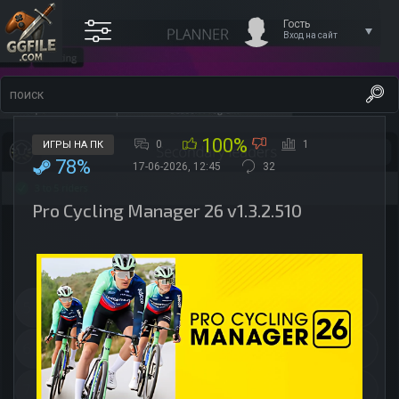
Гость
Вход на сайт
100%
0
1
ИГРЫ НА ПК
78%
17-06-2026, 12:45
32
Pro Cycling Manager 26 v1.3.2.510