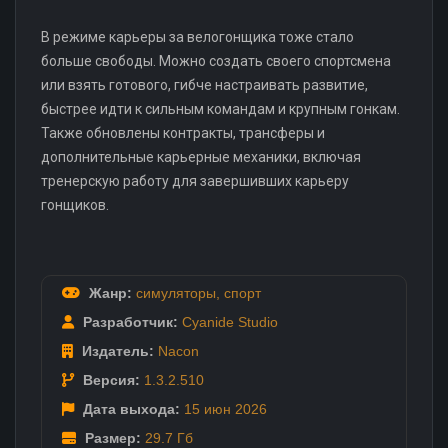
В режиме карьеры за велогонщика тоже стало
больше свободы. Можно создать своего спортсмена
или взять готового, гибче настраивать развитие,
быстрее идти к сильным командам и крупным гонкам.
Также обновлены контракты, трансферы и
дополнительные карьерные механики, включая
тренерскую работу для завершивших карьеру
гонщиков.
Жанр:
симуляторы
,
спорт
Разработчик:
Cyanide Studio
Издатель:
Nacon
Версия:
1.3.2.510
Дата выхода:
15 июн
2026
Размер:
29.7 Гб