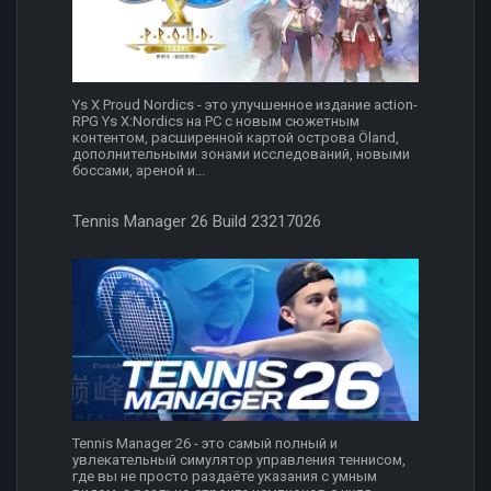
Ys X Proud Nordics - это улучшенное издание action-
RPG Ys X:Nordics на PC с новым сюжетным
контентом, расширенной картой острова Öland,
дополнительными зонами исследований, новыми
боссами, ареной и...
Tennis Manager 26 Build 23217026
Tennis Manager 26 - это самый полный и
увлекательный симулятор управления теннисом,
где вы не просто раздаёте указания с умным