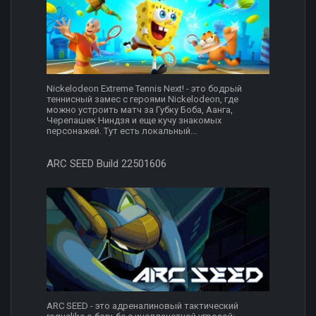
Nickelodeon Extreme Tennis Next! - это бодрый
теннисный замес с героями Nickelodeon, где
можно устроить матч за Губку Боба, Аанга,
Черепашек Ниндзя и еще кучу знакомых
персонажей. Тут есть локальный...
ARC SEED Build 22501606
ARC SEED - это адреналиновый тактический