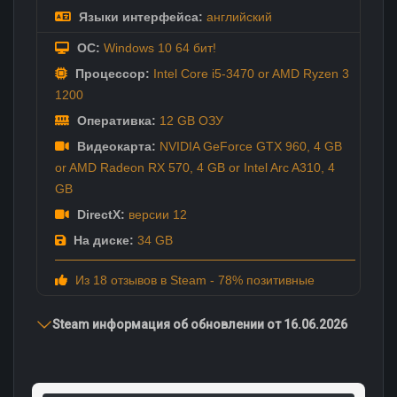
Языки интерфейса:
английский
ОС:
Windows 10 64 бит!
Процессор:
Intel Core i5-3470 or AMD Ryzen 3
1200
Оперативка:
12 GB ОЗУ
Видеокарта:
NVIDIA GeForce GTX 960, 4 GB
or AMD Radeon RX 570, 4 GB or Intel Arc A310, 4
GB
DirectX:
версии 12
На диске:
34 GB
Из 18 отзывов в Steam - 78% позитивные
Steam информация об обновлении от 16.06.2026