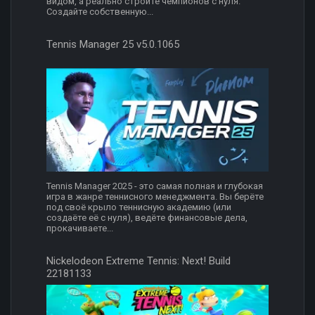
видом, а реально строите чемпионов с нуля.
Создайте собственную...
Tennis Manager 25 v5.0.1065
Tennis Manager 2025 - это самая полная и глубокая
игра в жанре теннисного менеджмента. Вы берёте
под своё крыло теннисную академию (или
создаёте её с нуля), ведёте финансовые дела,
прокачиваете...
Nickelodeon Extreme Tennis: Next! Build
22181133