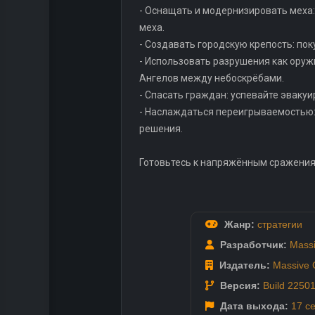
- Оснащать и модернизировать меха:
меха.
- Создавать городскую крепость: по
- Использовать разрушения как оруж
Ангелов между небоскрёбами.
- Спасать граждан: успевайте эвакуи
- Наслаждаться переигрываемостью: 
решения.
Готовьтесь к напряжённым сражения
Жанр:
стратегии
Разработчик:
Massi
Издатель:
Massive 
Версия:
Build 2250
Дата выхода:
17 с