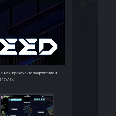
а и мех, прокачайте вооружение и
апсулах.