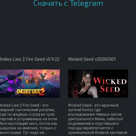
Скачать с Telegram
Indies Lies 2 Fire Seed v0.9.22
Wicked Seed v20260501
Indies Lies 2 Fire Seed - это
Wicked Seed - это мрачный
жаркий тактический рогалик,
survival-horror, где
где ты ведёшь отряд из трёх
исследование тёмных лесов
героев и устраиваешь на поле
центрального Мэна, забытых
боя настоящий хаос, почти как
подземелий и опустевшего
шашлык на майских, только с
города переплетается с
монстрами. Тут надо не...
оригинальной боевой системой