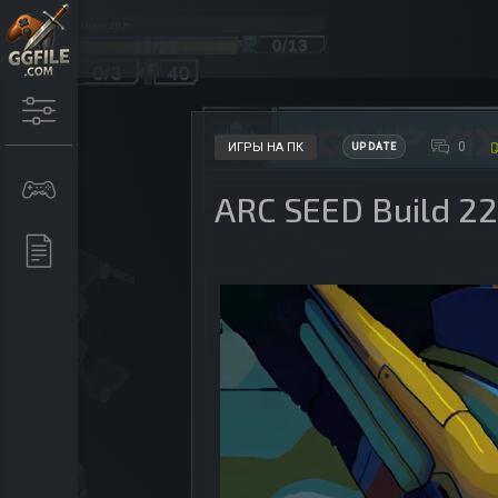
0
ИГРЫ НА ПК
UPDATE
ARC SEED Build 2