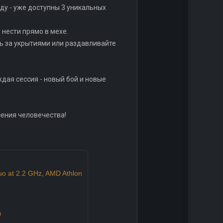
ду - уже доступны 3 уникальных
 нести прямо в мехе.
сь за укрытиями или раздавливайте
дая сессия - новый бой и новые
сения человечества!
uo at 2.2 GHz, AMD Athlon
0