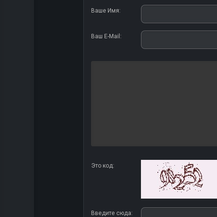
Ваше Имя:
Ваш E-Mail:
Это код:
Введите сюда: