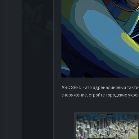
ARC SEED - это адреналиновый тактич
снаряжение, стройте городские укре