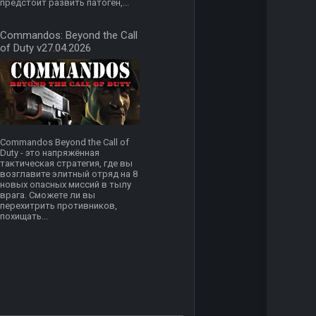
предстоит развить патоген,...
Commandos: Beyond the Call
of Duty v27.04.2026
Commandos Beyond the Call of
Duty - это напряжённая
тактическая стратегия, где вы
возглавите элитный отряд на 8
новых опасных миссий в тылу
врага. Сможете ли вы
перехитрить противников,
похищать...