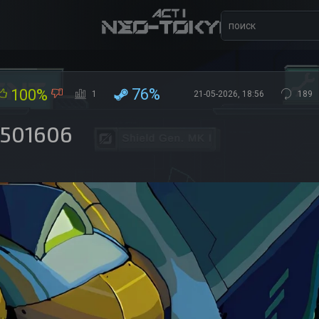
76%
100%
1
21-05-2026, 18:56
189
2501606