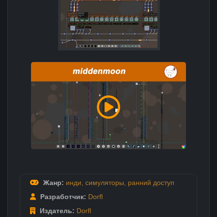
Жанр:
инди
,
симуляторы
,
ранний доступ
Разработчик:
Dorfl
Издатель:
Dorfl