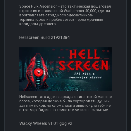
Space Hulk Ascension - это тактическая пошаговая
стратегия во вселенной Warhammer 40,000, где вы
возглавляете отряд космодесантников-
терминаторов и пробиваетесь через мрачные
коридоры древнего...
Hellscreen Build 21921384
Hellscreen - это адская аркада о гигантской машине
богов, которая должна была сортировать души и
дать им покой, но сломалась и выплюнула тебя не
в тот мир. Видишь в темноте и читаешь скрытые...
Wacky Wheels v1.01 gog v2