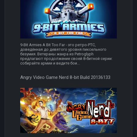
9-Bit Armies A Bit Too Far - это ретро-РТС,
доведённая до девятого уровня пиксельного
безумия. Ветераны жанра из Petroglyph
предлагают продолжение своей 8‑битной серии:
собирайте армии и ведите бои...
Angry Video Game Nerd 8-bit Build 20136133