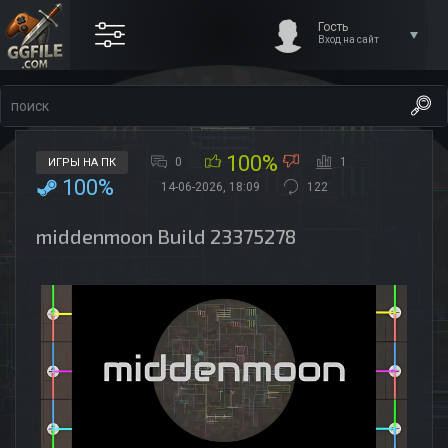
Гость
Вход на сайт
100%
0
1
ИГРЫ НА ПК
100%
14-06-2026, 18:09
122
middenmoon Build 23375278