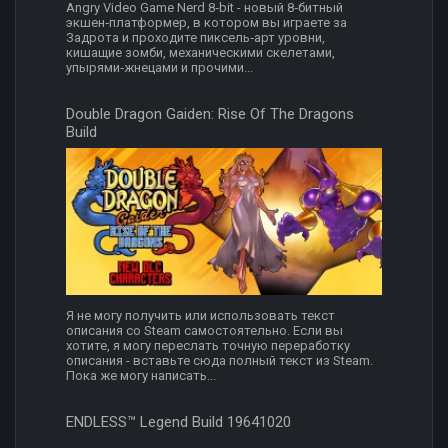
Angry Video Game Nerd 8‑bit - новый 8‑битный
экшен‑платформер, в котором вы играете за
Задрота и проходите пиксель‑арт уровни,
кишащие зомби, механическими скелетами,
упырями‑жнецами и прочими...
Double Dragon Gaiden: Rise Of The Dragons
Build
Я не могу получить или использовать текст
описания со Steam самостоятельно. Если вы
хотите, я могу переслать точную переработку
описания - вставьте сюда полный текст из Steam.
Пока же могу написать...
ENDLESS™ Legend Build 19641020