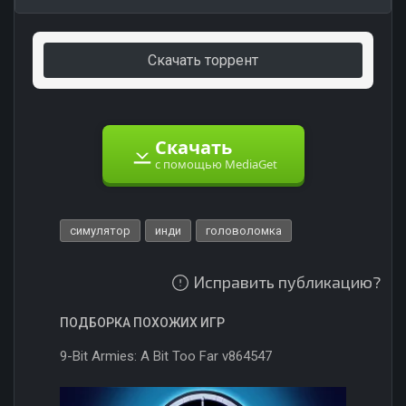
Скачать торрент
Скачать
с помощью MediaGet
симулятор
инди
головоломка
Исправить публикацию?
ПОДБОРКА ПОХОЖИХ ИГР
9-Bit Armies: A Bit Too Far v864547