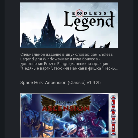
Специальное издание в двух словах: сам Endless
Legend для Windows/Mac и куча бонусов -
дополнение Frozen Fangs (маленькая фракция
"Ледяные варги", героиня Намкан и фишка "Песнь...
Space Hulk: Ascension (Classic) v1.4.2b