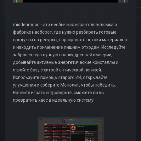
middenmoon - это необычная игра-головоломка о
фабрике наоборот, где нужно разбирать готовые
продукты на ресурсы, сортировать потоки материалов
и находить применение лишним отходам. Исследуйте
заброшенную лунную свалку древней империи,
добывайте активные энергетические кристаллы и
стройте базу с хитрой оптической логикой.
Используйте помощь старого ИИ, открывайте
улучшения и соберите Монолит, чтобы победить.
Начните играть и проверьте, сможете ли вы
превратить хаос в идеальную систему!