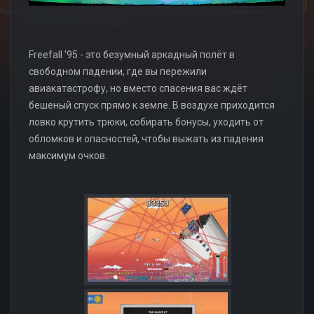
Freefall '95 - это безумный аркадный полёт в
свободном падении, где вы пережили
авиакатастрофу, но вместо спасения вас ждёт
бешеный спуск прямо к земле. В воздухе приходится
ловко крутить трюки, собирать бонусы, уходить от
обломков и опасностей, чтобы выжать из падения
максимум очков.