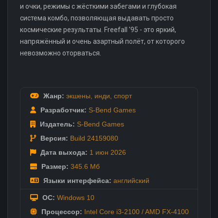
и очки, режимы с жёсткими забегами и глубокая
система комбо, позволяющая выдавать просто
космические результаты. Freefall '95 - это яркий,
напряжённый и очень азартный полёт, от которого
невозможно оторваться.
Жанр:
экшены
,
инди
,
спорт
Разработчик:
S-Bend Games
Издатель:
S-Bend Games
Версия:
Build 24159080
Дата выхода:
1 июн
2026
Размер:
345.6 Мб
Языки интерфейса:
английский
ОС:
Windows 10
Процессор:
Intel Core i3-2100 / AMD FX-4100