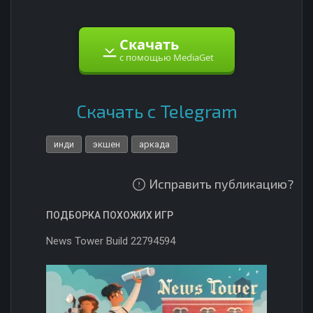
Скачать
с помощью MediaGet
Скачать с Telegram
инди
экшен
аркада
Исправить публикацию?
ПОДБОРКА ПОХОЖИХ ИГР
News Tower Build 22794594