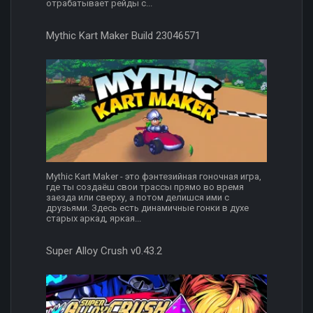
отрабатывает рейды с...
Mythic Kart Maker Build 23046571
Mythic Kart Maker - это фэнтезийная гоночная игра,
где ты создаёш свои трассы прямо во время
заезда или сверху, а потом делишся ими с
друзьями. Здесь есть динамичные гонки в духе
старых аркад, яркая...
Super Alloy Crush v0.43.2