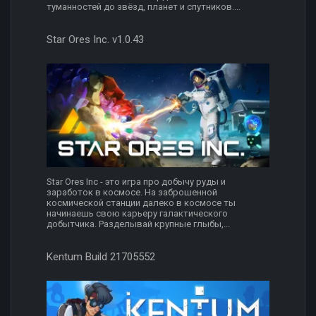
туманностей до звёзд, планет и спутников....
Star Ores Inc. v1.0.43
Star Ores Inc - это игра про добычу руды и
заработок в космосе. На заброшенной
космической станции далеко в космосе ты
начинаешь свою карьеру галактического
добытчика. Разделывай крупные глыбы,...
Kentum Build 21705552