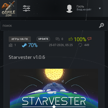
Гость
Вход на сайт
100%
0
ИГРЫ НА ПК
UPDATE
70%
1
25-07-2026, 05:25
449
Starvester v1.0.6