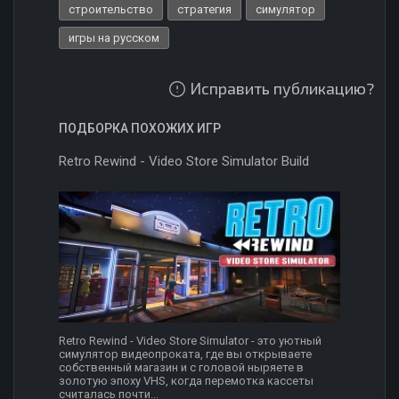
строительство
стратегия
симулятор
игры на русском
Исправить публикацию?
ПОДБОРКА ПОХОЖИХ ИГР
Retro Rewind - Video Store Simulator Build
Retro Rewind - Video Store Simulator - это уютный
симулятор видеопроката, где вы открываете
собственный магазин и с головой ныряете в
золотую эпоху VHS, когда перемотка кассеты
считалась почти...