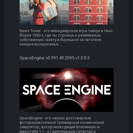
News Tower - это менеджерская игра-тайкун в Нью-
Йорке 1930-х, где ты строишь и развиваешь
собственную газету и борешься за читателя
каждое воскресенье....
SpaceEngine v0.991.49.2095 v1.0.0.3
SpaceEngine - это научно достоверный
фотореалистичный трёхмерный космический
симулятор, воспроизводящий Вселенную в
масштабе 1:1 - от миллиардов галактик и