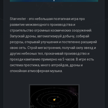
Starvester - это небольшая поэтапная игра про
развитие межзвездного производства и
строительство огромных космических сооружений.
Запускай дроны, автоматизируй добычу, собирай
ресурсы, открывай улучшения и постепенно расширяй
свою сеть. Строй мегастроения, получай силу звезд и
других небесных тел, прокачивай производство и
проходи кампанию примерно на 5 часов. В игре есть
система престижа, много апгрейдов, дроны и
спокойная атмосферная музыка.