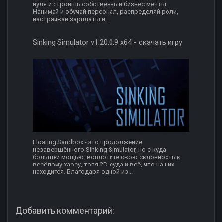
нуля и строишь собственный бизнес мечты.
Нанимай и обучай персонал, распределяй роли,
настраивай зарплаты и...
Sinking Simulator v1.20.0.9 x64 - скачать игру
Floating Sandbox - это продолжение
незавершённого Sinking Simulator, но с куда
большей мощью: воплотите свою склонность к
весёлому хаосу, топя 2D-суда и всё, что на них
находится. Благодаря одной из...
Добавить комментарий: