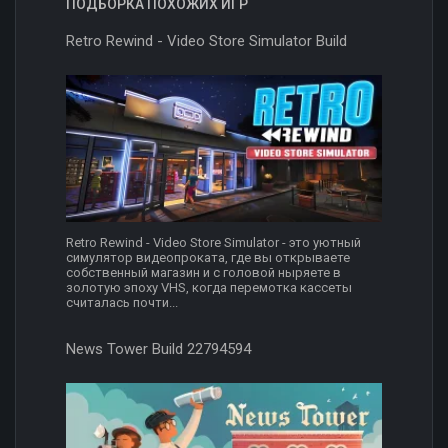
ПОДБОРКА ПОХОЖИХ ИГР
Retro Rewind - Video Store Simulator Build
Retro Rewind - Video Store Simulator - это уютный
симулятор видеопроката, где вы открываете
собственный магазин и с головой ныряете в
золотую эпоху VHS, когда перемотка кассеты
считалась почти...
News Tower Build 22794594