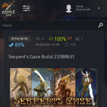
Гость
Вход на сайт
100%
0
1
ИГРЫ НА ПК
89%
30-05-2026, 03:44
115
Serpent's Gaze Build 23388631