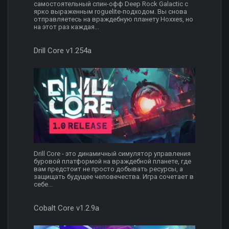
самостоятельный спин-офф Deep Rock Galactic с
ярко выраженным roguelite-подходом. Вы снова
отправляетесь на враждебную планету Hoxxes, но
на этот раз каждая...
Drill Core v1.254a
Drill Core - это динамичный симулятор управления
буровой платформой на враждебной планете, где
вам предстоит не просто добывать ресурсы, а
защищать будущее человечества. Игра сочетает в
себе...
Cobalt Core v1.2.9a