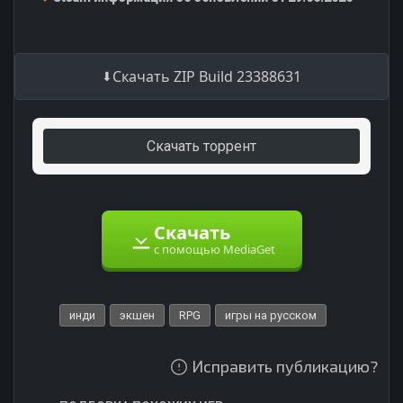
Скачать ZIP Build 23388631
Скачать торрент
Скачать
с помощью MediaGet
инди
экшен
RPG
игры на русском
Исправить публикацию?