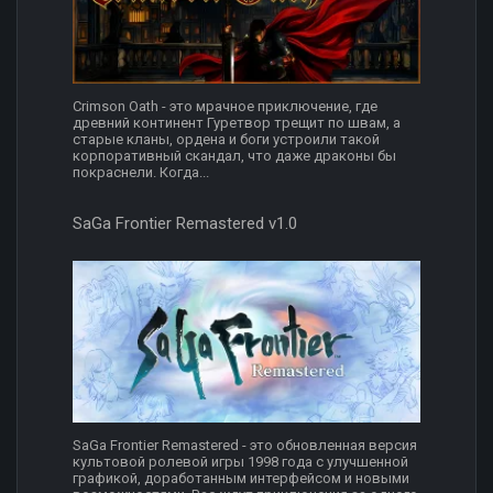
Crimson Oath - это мрачное приключение, где
древний континент Гуретвор трещит по швам, а
старые кланы, ордена и боги устроили такой
корпоративный скандал, что даже драконы бы
покраснели. Когда...
SaGa Frontier Remastered v1.0
SaGa Frontier Remastered - это обновленная версия
культовой ролевой игры 1998 года с улучшенной
графикой, доработанным интерфейсом и новыми