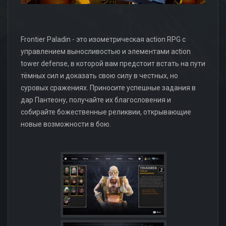
Frontier Paladin - это изометрическая action RPG с
управлением выносливостью и элементами action
tower defense, в которой вам предстоит встать на пути
тёмных сил и доказать свою силу в честных, но
суровых сражениях. Приносите успешные задания в
дар Пантеону, получайте их благословения и
собирайте божественные реликвии, открывающие
новые возможности в бою.