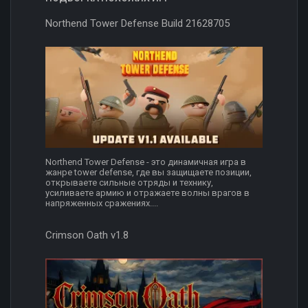
Northend Tower Defense Build 21628705
Northend Tower Defense - это динамичная игра в
жанре tower defense, где вы защищаете позиции,
открываете сильные отряды и технику,
усиливаете армию и отражаете волны врагов в
напряженных сражениях....
Crimson Oath v1.8