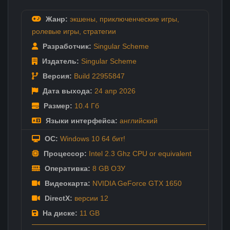
Жанр:
экшены
,
приключенческие игры
,
ролевые игры
,
стратегии
Разработчик:
Singular Scheme
Издатель:
Singular Scheme
Версия:
Build 22955847
Дата выхода:
24 апр
2026
Размер:
10.4 Гб
Языки интерфейса:
английский
ОС:
Windows 10 64 бит!
Процессор:
Intel 2.3 Ghz CPU or equivalent
Оперативка:
8 GB ОЗУ
Видеокарта:
NVIDIA GeForce GTX 1650
DirectX:
версии 12
На диске:
11 GB