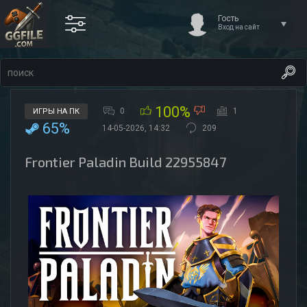
Гость
Вход на сайт
100%
0
1
ИГРЫ НА ПК
65%
14-05-2026, 14:32
209
Frontier Paladin Build 22955847