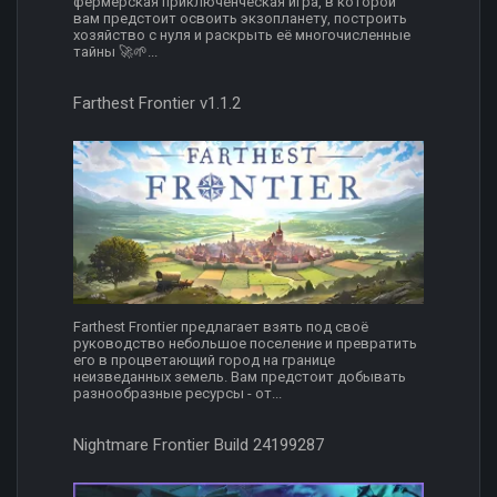
фермерская приключенческая игра, в которой
вам предстоит освоить экзопланету, построить
хозяйство с нуля и раскрыть её многочисленные
тайны 🚀🌱...
Farthest Frontier v1.1.2
Farthest Frontier предлагает взять под своё
руководство небольшое поселение и превратить
его в процветающий город на границе
неизведанных земель. Вам предстоит добывать
разнообразные ресурсы - от...
Nightmare Frontier Build 24199287