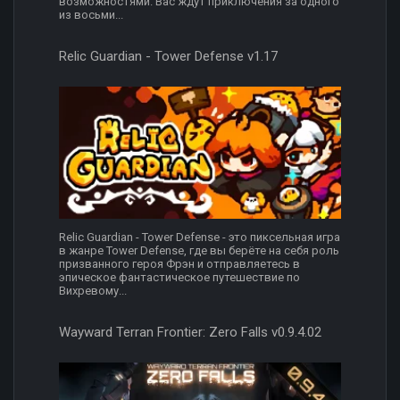
возможностями. Вас ждут приключения за одного
из восьми...
Relic Guardian - Tower Defense v1.17
Relic Guardian - Tower Defense - это пиксельная игра
в жанре Tower Defense, где вы берёте на себя роль
призванного героя Фрэн и отправляетесь в
эпическое фантастическое путешествие по
Вихревому...
Wayward Terran Frontier: Zero Falls v0.9.4.02