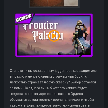
Станете ли вы освящённым juggernaut, крошащим зло
в прах, или непреклонным стражем, чья броня с
лёгкостью отражает любую скверну? Выбор остаётся
за вами. Но одного лишь быстрого клинка будет
недостаточно: на укрепление вашего Ордена
обрушатся армии местных военачальников, и чтобы
удержать форт, придётся грамотно использовать