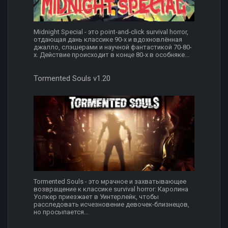
Midnight Special - это point-and-click survival horror,
отдающая дань классике 90-х и вдохновлённая
джалло, слэшерами и научной фантастикой 70-80-
х. Действие происходит в конце 80-х в особняке...
Tormented Souls v1.20
Tormented Souls - это мрачное и захватывающее
возвращение к классике survival horror: Каролина
Уолкер приезжает в Уинтерлейк, чтобы
расследовать исчезновение девочек‑близнецов,
но просыпается...