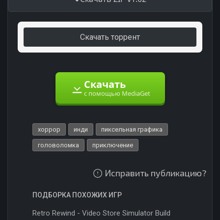
Скачать торрент
Скачать
с помощью MediaGet
хоррор
инди
пиксельная графика
головоломка
приключение
Исправить публикацию?
ПОДБОРКА ПОХОЖИХ ИГР
Retro Rewind - Video Store Simulator Build