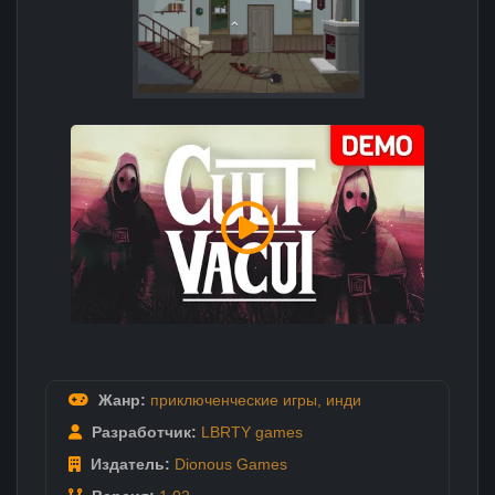
Жанр:
приключенческие игры
,
инди
Разработчик:
LBRTY games
Издатель:
Dionous Games