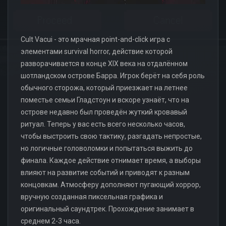
Cult Vacui - это мрачная point-and-click игра с
элементами survival horror, действие которой
разворачивается в конце XIX века на отдалённом
шотландском острове Барра. Игрок берёт на себя роль
обычного сторожа, который приезжает на летнее
поместье семьи Гладстоун и вскоре узнаёт, что на
острове недавно был проведён жуткий кровавый
ритуал. Теперь у вас есть всего несколько часов,
чтобы выстроить свою тактику, разгадать непростые,
но логичные головоломки и попытаться выжить до
финала. Каждое действие отнимает время, а выборы
влияют на развитие событий и приводят к разным
концовкам. Атмосферу дополняют пугающий хоррор,
вручную созданная пиксельная графика и
оригинальный саундтрек. Прохождение занимает в
среднем 2-3 часа.