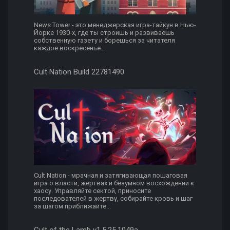
News Tower - это менеджерская игра-тайкун в Нью-
Йорке 1930-х, где ты строишь и развиваешь
собственную газету и борешься за читателя
каждое воскресенье....
Cult Nation Build 22781490
Cult Nation - мрачная и затягивающая пошаговая
игра о власти, жертвах и безумном восхождении к
хаосу. Управляйте сектой, приносите
последователей в жертву, собирайте кровь и шаг
за шагом приближайте...