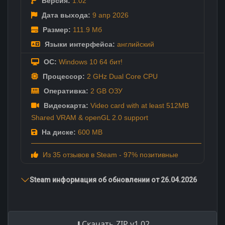
Версия:
1.02
Дата выхода:
9 апр
2026
Размер:
111.9 Мб
Языки интерфейса:
английский
ОС:
Windows 10 64 бит!
Процессор:
2 GHz Dual Core CPU
Оперативка:
2 GB ОЗУ
Видеокарта:
Video card with at least 512MB
Shared VRAM & openGL 2.0 support
На диске:
600 MB
Из 35 отзывов в Steam - 97% позитивные
Steam информация об обновлении от 26.04.2026
Скачать ZIP v1.02