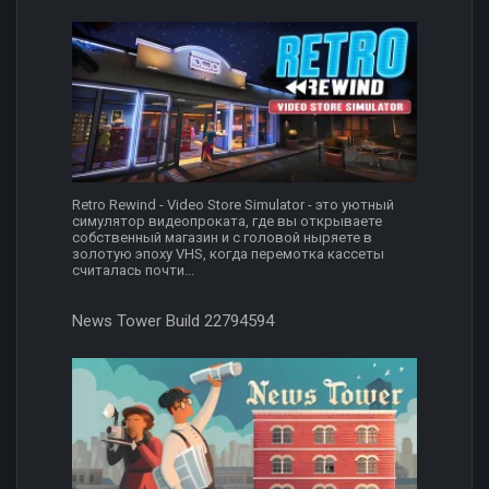
Retro Rewind - Video Store Simulator - это уютный
симулятор видеопроката, где вы открываете
собственный магазин и с головой ныряете в
золотую эпоху VHS, когда перемотка кассеты
считалась почти...
News Tower Build 22794594