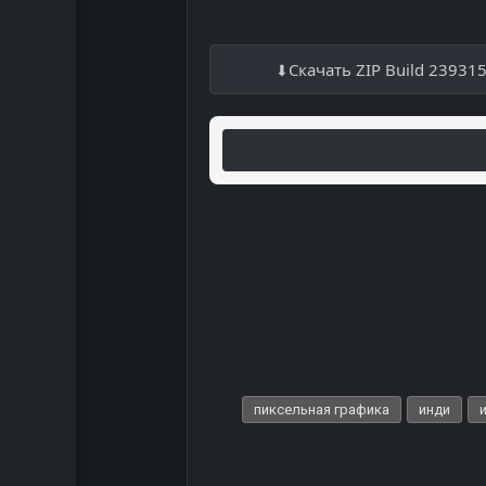
Скачать ZIP Build 23931
пиксельная графика
инди