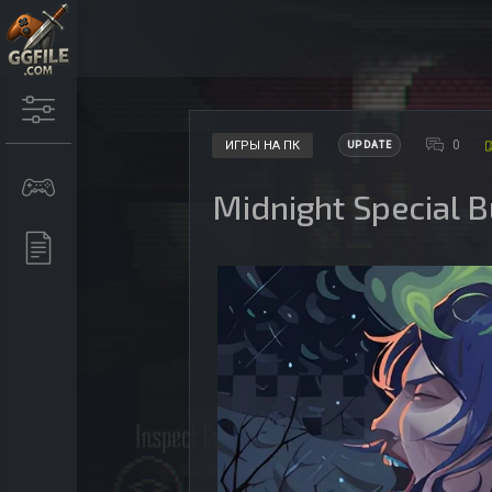
0
ИГРЫ НА ПК
UPDATE
Midnight Special 