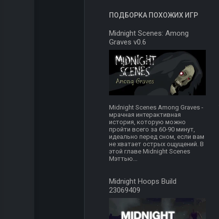
ПОДБОРКА ПОХОЖИХ ИГР
Midnight Scenes: Among
Graves v0.6
Midnight Scenes Among Graves -
мрачная интерактивная
история, которую можно
пройти всего за 60-90 минут,
идеально перед сном, если вам
не хватает острых ощущений. В
этой главе Midnight Scenes
Мэттью...
Midnight Hoops Build
23069409