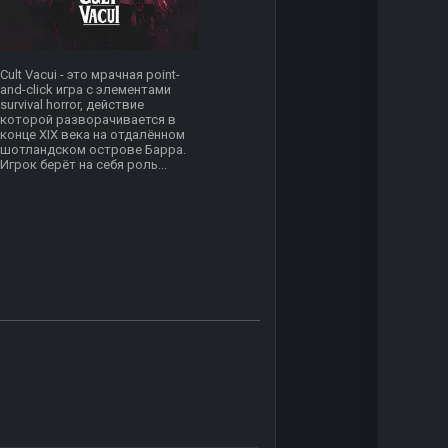
Cult Vacui - это мрачная point-
and-click игра с элементами
survival horror, действие
которой разворачивается в
конце XIX века на отдалённом
шотландском острове Барра.
Игрок берёт на себя роль...