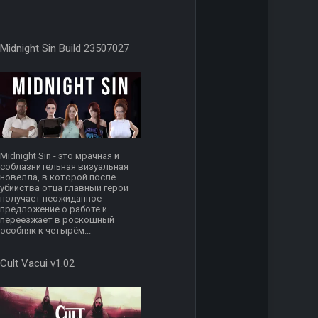
Midnight Sin Build 23507027
Midnight Sin - это мрачная и
соблазнительная визуальная
новелла, в которой после
убийства отца главный герой
получает неожиданное
предложение о работе и
переезжает в роскошный
особняк к четырём...
Cult Vacui v1.02