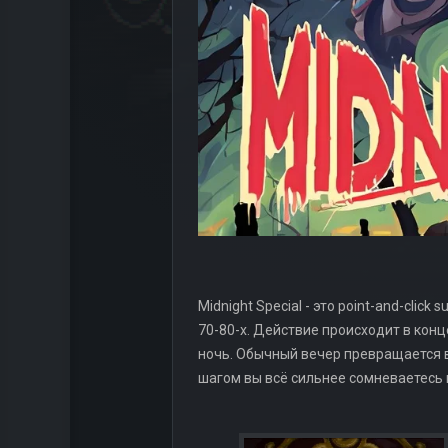
Midnight Special - это point-and-cli
70-80-х. Действие происходит в конц
ночь. Обычный вечер превращается в
шагом вы всё сильнее сомневаетесь в