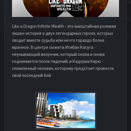
Like a Dragon Infinite Wealth - это масштабная ролевая
экшен-история о двух легендарных героях, которых
сводит вместе судьба или нечто гораздо более
мрачное. В центре сюжета Итибан Касуга -
неунывающий везунчик, который снова и снова
поднимается после падений, и Кадзума Кирю -
сломленный человек, которому предстоит провести
свой последний бой.