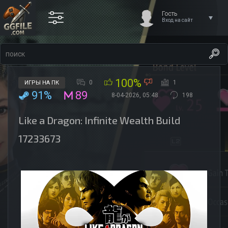
Гость
Вход на сайт
100%
0
1
ИГРЫ НА ПК
91%
89
8-04-2026, 05:48
198
Like a Dragon: Infinite Wealth Build
17233673