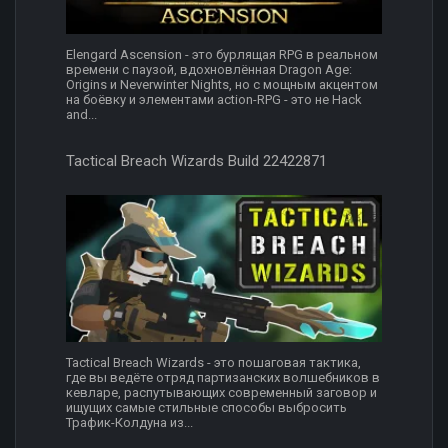
Elengard Ascension - это бурлящая RPG в реальном
времени с паузой, вдохновлённая Dragon Age:
Origins и Neverwinter Nights, но с мощным акцентом
на боёвку и элементами action-RPG - это не Hack
and...
Tactical Breach Wizards Build 22422871
Tactical Breach Wizards - это пошаговая тактика,
где вы ведёте отряд партизанских волшебников в
кевларе, распутывающих современный заговор и
ищущих самые стильные способы выбросить
Трафик-Колдуна из...