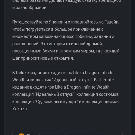
система развития делают каждую схватку зрелищной
и разнообразной.
Путешествуйте по Японии и отправляйтесь на Гавайи,
чтобы погрузиться в большое приключение с
множеством запоминающихся событий, заданий и
развлечений. Это история с сильной драмой,
насыщенными боями и огромным миром, где каждый
шаг приносит новые открытия.
В Deluxe-издание входит игра Like a Dragon: Infinite
Wealth и коллекция "Идеальный отпуск". В Ultimate-
издание входят игра Like a Dragon: Infinite Wealth,
коллекция "Идеальный отпуск", коллекция костюмов,
коллекция "Судзимоны и курорт" и коллекция дисков
Yakuza.