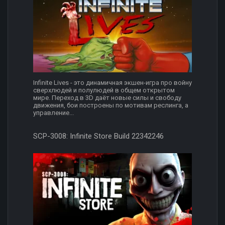
Infinite Lives - это динамичная экшен-игра про войну
сверхлюдей и полулюдей в общем открытом
мире. Переход в 3D даёт новые силы и свободу
движения, бои построены по мотивам реслинга, а
управление...
SCP-3008: Infinite Store Build 22342246