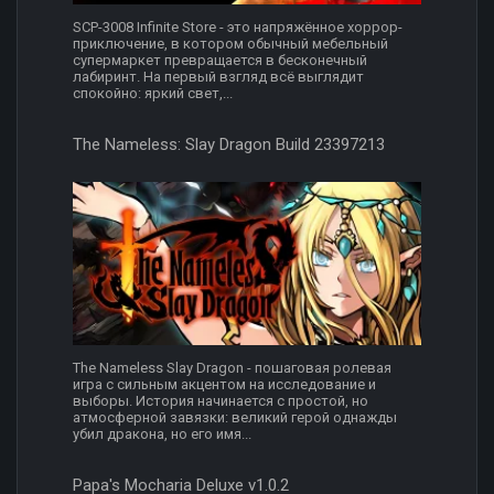
SCP-3008 Infinite Store - это напряжённое хоррор-
приключение, в котором обычный мебельный
супермаркет превращается в бесконечный
лабиринт. На первый взгляд всё выглядит
спокойно: яркий свет,...
The Nameless: Slay Dragon Build 23397213
The Nameless Slay Dragon - пошаговая ролевая
игра с сильным акцентом на исследование и
выборы. История начинается с простой, но
атмосферной завязки: великий герой однажды
убил дракона, но его имя...
Papa's Mocharia Deluxe v1.0.2