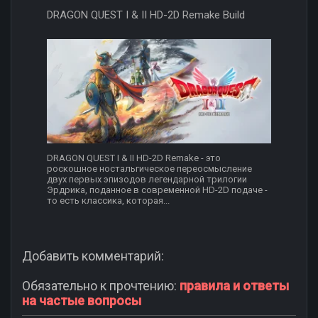
DRAGON QUEST I & II HD-2D Remake Build
DRAGON QUEST I & II HD-2D Remake - это
роскошное ностальгическое переосмысление
двух первых эпизодов легендарной трилогии
Эрдрика, поданное в современной HD-2D подаче -
то есть классика, которая...
Добавить комментарий:
Обязательно к прочтению:
правила и ответы
на частые вопросы