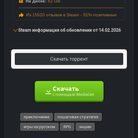
На диске:
82 GB
Из 15520 отзывов в Steam - 91% позитивные
Steam информация об обновлении от 14.02.2026
Скачать торрент
Скачать
с помощью MediaGet
приключение
пошаговая стратегия
игры на русском
RPG
экшен