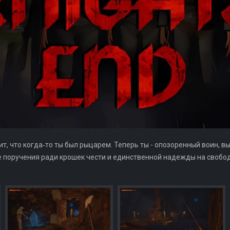
рит, что когда‑то ты был рыцарем. Теперь ты - опозоренный воин,
 поручения ради крошек чести и единственной надежды на свобод