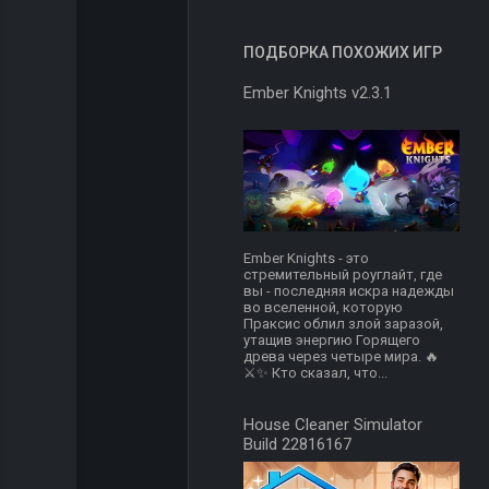
ПОДБОРКА ПОХОЖИХ ИГР
Ember Knights v2.3.1
Ember Knights - это
стремительный роуглайт, где
вы - последняя искра надежды
во вселенной, которую
Праксис облил злой заразой,
утащив энергию Горящего
древа через четыре мира. 🔥
⚔️✨ Кто сказал, что...
House Cleaner Simulator
Build 22816167