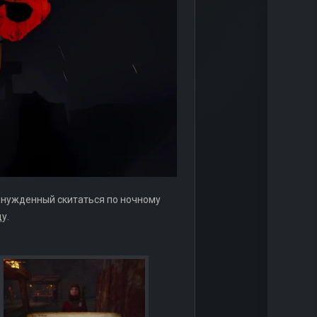
 вынужденный скитаться по ночному
у.