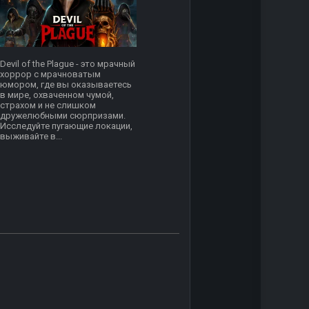
Devil of the Plague - это мрачный
хоррор с мрачноватым
юмором, где вы оказываетесь
в мире, охваченном чумой,
страхом и не слишком
дружелюбными сюрпризами.
Исследуйте пугающие локации,
выживайте в...