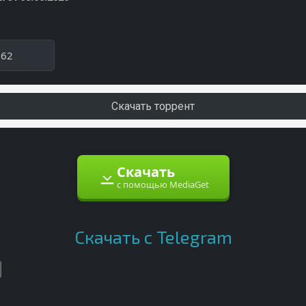
062
Скачать торрент
Скачать
с помощью MediaGet
Скачать с Telegram