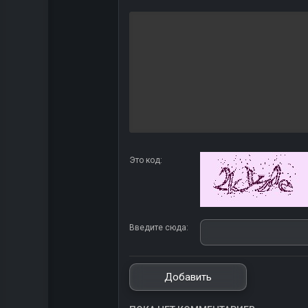
Это код:
Введите сюда: