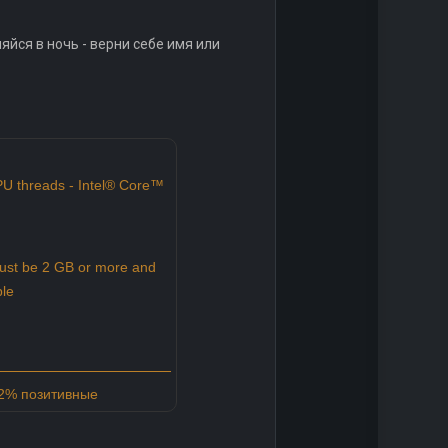
йся в ночь - верни себе имя или
U threads - Intel® Core™
ust be 2 GB or more and
ble
92% позитивные