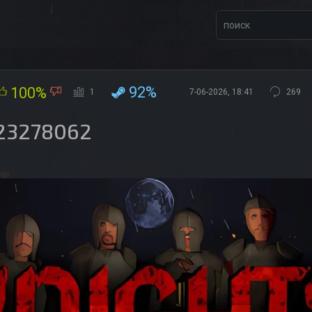
92%
100%
1
7-06-2026, 18:41
269
 23278062