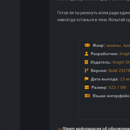
Готов ли ты рискнуть всем ради един
навсегда останься в тени. Испытай су
Жанр:
экшены
,
при
Разработчик:
Knigh
Издатель:
Knight Sh
Версия:
Build 2327
Дата выхода:
13 м
Размер:
623.7 Мб
Языки интерфейс
Steam информация об обновлении