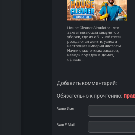
House Cleaner Simulator - это
захватывающий симулятор
уборки, где из обычной грязи
рождаются деньги, успех и
настоящая империя чистоты.
Начни с маленьких заказов,
наведи порядок в домах,
офисах,...
Добавить комментарий:
Обязательно к прочтению:
пра
Ваше Имя:
Ваш E-Mail: