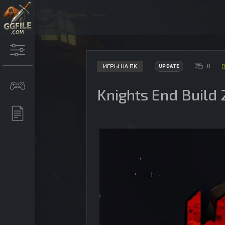
0
ИГРЫ НА ПК
UPDATE
Knights End Build