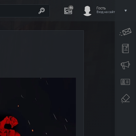
46
Гость
Вход на сайт