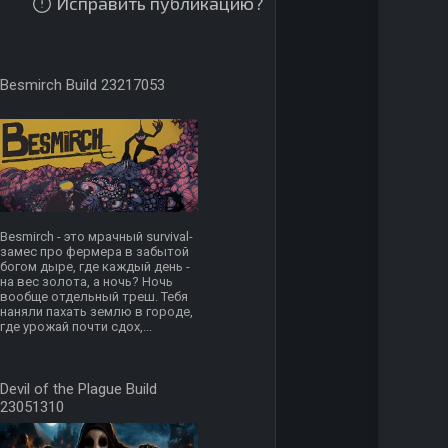
Исправить публикацию?
Besmirch Build 23217053
Besmirch - это мрачный survival-
замес про фермера в забытой
богом дыре, где каждый день -
на вес золота, а ночь? Ночь
вообще отдельный треш. Тебя
наняли пахать землю в городе,
где урожай почти сдох,...
Devil of the Plague Build
23051310