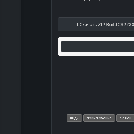
Скачать ZIP Build 23278
инди
приключение
экшен