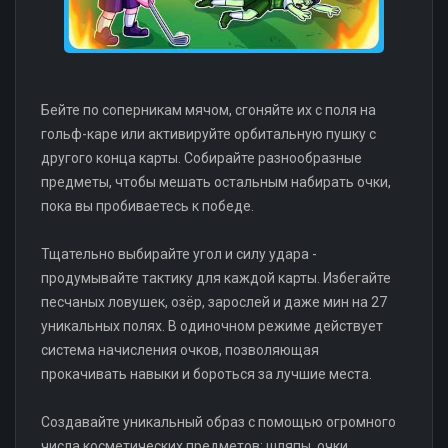
Бейте по соперникам мячом, сгоняйте их с поля на
гольф-каре или активируйте орбитальную пушку с
другого конца карты. Собирайте разнообразные
предметы, чтобы мешать остальным набирать очки,
пока вы пробиваетесь к победе.
Тщательно выбирайте угол и силу удара -
продумывайте тактику для каждой карты. Избегайте
песчаных ловушек, озёр, зарослей и даже мин на 27
уникальных полях. В одиночном режиме действует
система начисления очков, позволяющая
прокачивать навыки и бороться за лучшие места.
Создавайте уникальный образ с помощью огромного
числа косметических предметов: шляпы, очки,