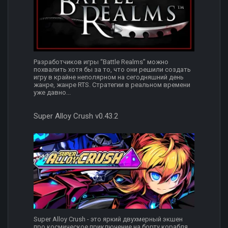
Разработчиков игры “Battle Realms” можно
похвалить хотя бы за то, что они решили создать
игру в крайне неполярном на сегодняшний день
жанре, жанре RTS. Стратегии в реальном времени
уже давно...
Super Alloy Crush v0.43.2
Super Alloy Crush - это яркий двухмерный экшен
про космическое приключение на борту корабля