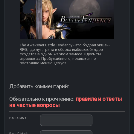
The Awakener Battle Tendency - это бодрая экшен-
RPG, где лут, гринд и сборка имбовых билдов
сходятся в одном жарком замесе. Здесь ты
играешь за Пробуждённого, носишься по
постоянно меняющемуся...
Добавить комментарий:
Обязательно к прочтению:
правила и ответы
на частые вопросы
Ваше Имя: