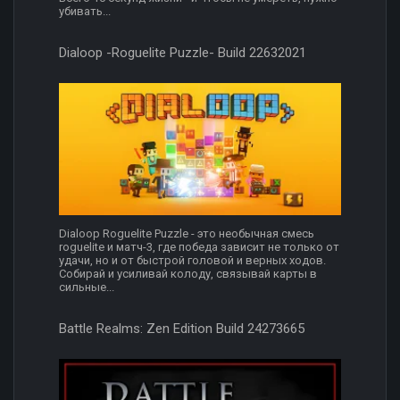
убивать...
Dialoop -Roguelite Puzzle- Build 22632021
Dialoop Roguelite Puzzle - это необычная смесь
roguelite и матч-3, где победа зависит не только от
удачи, но и от быстрой головoй и верных ходов.
Собирай и усиливай колоду, связывай карты в
сильные...
Battle Realms: Zen Edition Build 24273665