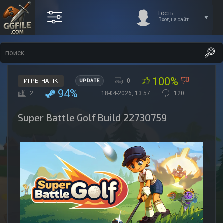
Гость
Вход на сайт
100%
0
ИГРЫ НА ПК
UPDATE
94%
2
18-04-2026, 13:57
120
Super Battle Golf Build 22730759