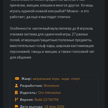
причёски, эмоции, клюшки и многое другое. Хочешь
играть куриной ножкой или рыбой? Можно - и это
работает, да ещё и выглядит отлично.
Особенности: хаотичный мультиплеер до 8 игроков,
очковая система для одиночной игры, 27 разных
полей, атакующие/защитные/полезные предметы,
вместительные гольф-кары, широкая кастомизация
персонажей, танцы и эмоции, а также голосовой чат
для общения.
Жанр:
казуальные игры
,
инди
,
спорт
Разработчик:
Brimstone
Издатель:
Oro Interactive
Версия:
Build 22730759
Дата выхода:
19 фев
2026