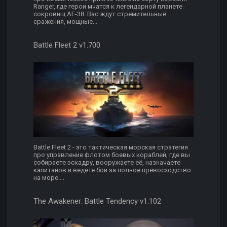
Ranger, где герои мчатся к легендарной планете
сокровищ AE-38. Вас ждут стремительные
сражения, мощные...
Battle Fleet 2 v1.700
Battle Fleet 2 - это тактическая морская стратегия
про управление флотом боевых кораблей, где вы
собираете эскадру, вооружаете её, назначаете
капитанов и ведёте бой за полное превосходство
на море....
The Awakener: Battle Tendency v1.102