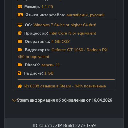
Размер:
1.1 Гб
Языки интерфейса:
английский
,
русский
ОС:
Windows 7 64-bit or higher 64 бит!
Процессор:
Intel Core i3 or equivalent
Оперативка:
4 GB ОЗУ
Видеокарта:
Geforce GT 1030 / Radeon RX
450 or equivalent
DirectX:
версии 11
На диске:
1 GB
Из 6308 отзывов в Steam - 94% позитивные
Steam информация об обновлении от 16.04.2026
Скачать ZIP Build 22730759