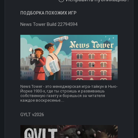
ПОДБОРКА ПОХОЖИХ ИГР
News Tower Build 22794594
News Tower - это менеджерская игра-тайкун в Нью-
Йорке 1930-х, где ты строишь и развиваешь
собственную газету и борешься за читателя
каждое воскресенье....
GYLT v2026