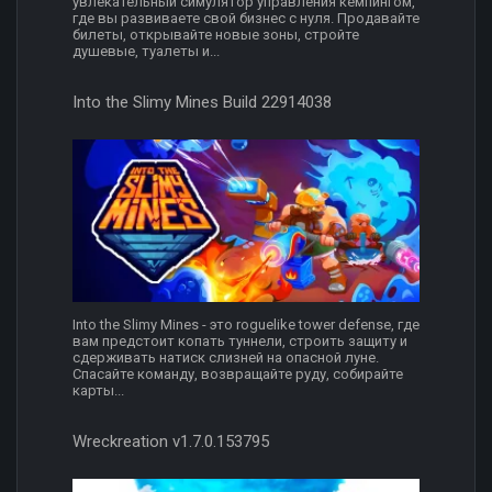
увлекательный симулятор управления кемпингом,
где вы развиваете свой бизнес с нуля. Продавайте
билеты, открывайте новые зоны, стройте
душевые, туалеты и...
Into the Slimy Mines Build 22914038
Into the Slimy Mines - это roguelike tower defense, где
вам предстоит копать туннели, строить защиту и
сдерживать натиск слизней на опасной луне.
Спасайте команду, возвращайте руду, собирайте
карты...
Wreckreation v1.7.0.153795