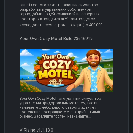
Out of Ore - это захватывающий симулятор
разработки и управления собственной
горнодобывающей компанией на северных
просторах Клондайка 🚜⛏️. Вам предстоит
исследовать семь огромных карт (по 400 000...
Your Own Cozy Motel Build 23616919
Your Own Cozy Motel - это уютный симулятор
управления придорожным мотелем, где вы
начинаете с небольшого старого здания и
постепенно превращаете его в прибыльный
бизнес. Заселяйте гостей, назначайте...
V Rising v1.1.13.0