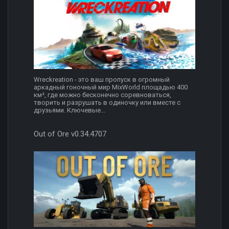
Wreckreation - это ваш пропуск в огромный
аркадный гоночный мир MixWorld площадью 400
км², где можно бесконечно соревноваться,
творить и разрушать в одиночку или вместе с
друзьями. Ключевые...
Out of Ore v0.34.4707