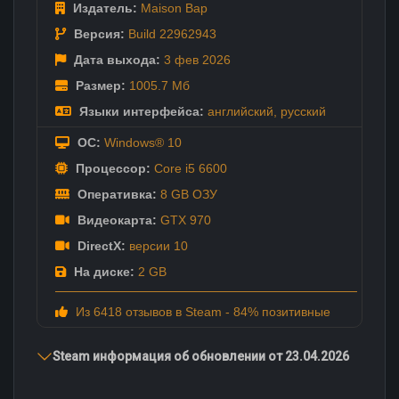
Издатель:
Maison Bap
Версия:
Build 22962943
Дата выхода:
3 фев
2026
Размер:
1005.7 Мб
Языки интерфейса:
английский
,
русский
ОС:
Windows® 10
Процессор:
Core i5 6600
Оперативка:
8 GB ОЗУ
Видеокарта:
GTX 970
DirectX:
версии 10
На диске:
2 GB
Из 6418 отзывов в Steam - 84% позитивные
Steam информация об обновлении от 23.04.2026