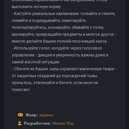
выполнить ночную норму.
- Кастуйте уникальные заклинания: толкайте и тяните,
ломайте и подкидывайте, левитируйте,
телепортируйтесь, клонируйте, сбивайте с толку,
маскируйте, превращайте предметы и многое другое -
вместе делайте башню полной песочницей хаоса.
- Используйте голос: колдуйте через голосовое
управление - дикция и уверенность важны даже в
самой жёсткой ситуации.
- Сбегите из башни: залы охраняют магические твари -
от защитных созданий до порождений тьмы;
прячьтесь, отвлекайте и бегите, если иное не
помогает.
Жанр:
экшены
Разработчик:
Maison Bap