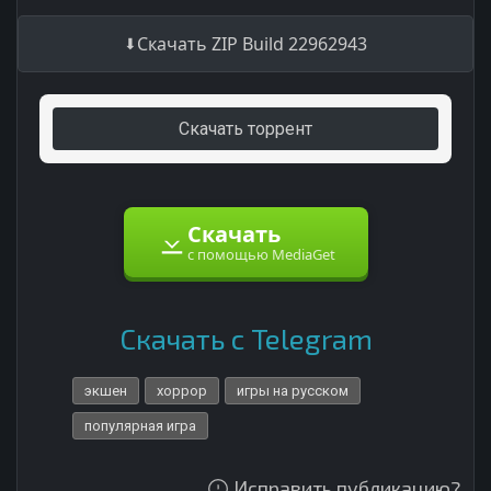
Скачать ZIP Build 22962943
Скачать торрент
Скачать
с помощью MediaGet
Скачать с Telegram
экшен
хоррор
игры на русском
популярная игра
Исправить публикацию?