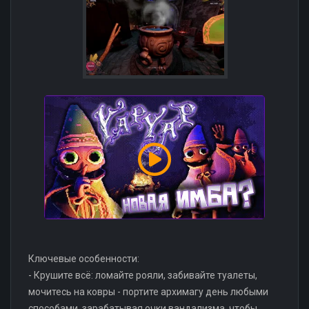
Ключевые особенности:
- Крушите всё: ломайте рояли, забивайте туалеты,
мочитесь на ковры - портите архимагу день любыми
способами, зарабатывая очки вандализма, чтобы