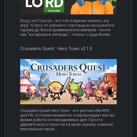
Drug Lord Tycoon - это топ-5 причин скачать эту
игру: 1) путь от уличного торговца из крошечного
гаража до босса криминальной империи - почти
как "из гаража в легенды", только с куда более...
Crusaders Quest : Hero Town v2.1.0
Crusaders Quest Hero Town - это уютная idle-RPG
для ПК, которая незаметно сопровождает вас во
время работы и повседневных дел. Просто
держите игру открытой на краю экрана, и милые
пиксельные герои...