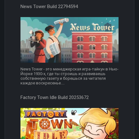
News Tower Build 22794594
News Tower - это менеджерская игра-тайкун в Нью-
Йорке 1930-х, где ты строишь и развиваешь
собственную газету и борешься за читателя
каждое воскресенье....
Factory Town Idle Build 20253672