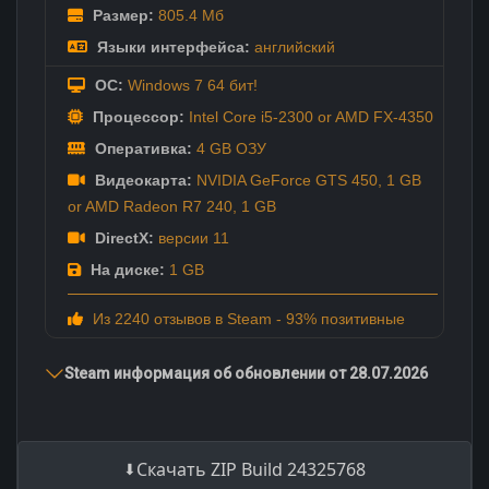
Размер:
805.4 Мб
Языки интерфейса:
английский
ОС:
Windows 7 64 бит!
Процессор:
Intel Core i5-2300 or AMD FX-4350
Оперативка:
4 GB ОЗУ
Видеокарта:
NVIDIA GeForce GTS 450, 1 GB
or AMD Radeon R7 240, 1 GB
DirectX:
версии 11
На диске:
1 GB
Из 2240 отзывов в Steam - 93% позитивные
Steam информация об обновлении от 28.07.2026
Скачать ZIP Build 24325768