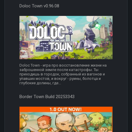
Doloc Town v0.96.08
Doloc Town - игра про восстановление жизни на
заброшенной земле после катастрофы. Ты
приходишь в городок, собранный из вагонов и
упавших мостов, и вокруг - руины, болотца и
глубокие долины, где...
Border Town Build 20253343