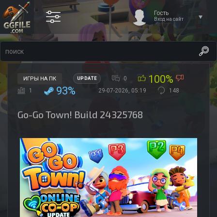
Гость
Вход на сайт
100%
0
ИГРЫ НА ПК
UPDATE
93%
1
29-07-2026, 05:19
148
Go-Go Town! Build 24325768