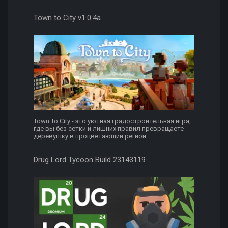
Town to City v1.0.4a
Town To City - это уютная градостроительная игра,
где вы без сетки и лишних правил превращаете
деревушку в процветающий регион....
Drug Lord Tycoon Build 23143119