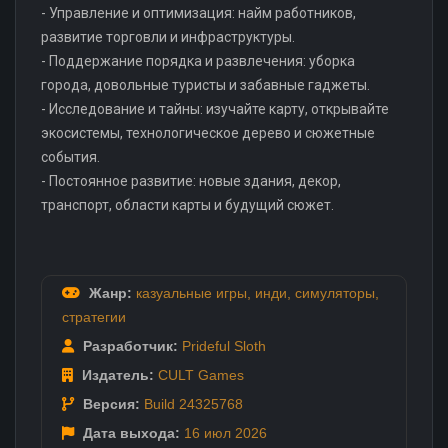
- Управление и оптимизация: найм работников,
развитие торговли и инфраструктуры.
- Поддержание порядка и развлечения: уборка
города, довольные туристы и забавные гаджеты.
- Исследование и тайны: изучайте карту, открывайте
экосистемы, технологическое дерево и сюжетные
события.
- Постоянное развитие: новые здания, декор,
транспорт, области карты и будущий сюжет.
Жанр:
казуальные игры
,
инди
,
симуляторы
,
стратегии
Разработчик:
Prideful Sloth
Издатель:
CULT Games
Версия:
Build 24325768
Дата выхода:
16 июл
2026