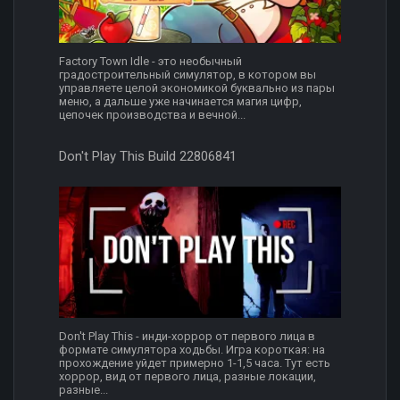
Factory Town Idle - это необычный
градостроительный симулятор, в котором вы
управляете целой экономикой буквально из пары
меню, а дальше уже начинается магия цифр,
цепочек производства и вечной...
Don't Play This Build 22806841
Don't Play This - инди-хоррор от первого лица в
формате симулятора ходьбы. Игра короткая: на
прохождение уйдет примерно 1-1,5 часа. Тут есть
хоррор, вид от первого лица, разные локации,
разные...