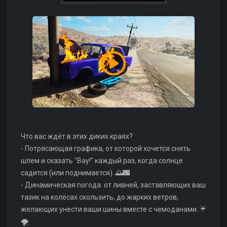
Что вас ждёт в этих диких краях?
- Потрясающая графика, от которой хочется снять
шлем и сказать "Вау!" каждый раз, когда солнце
садится (или поднимается). 🌅🌃
- Динамическая погода: от ливней, заставляющих ваш
тазик на колёсах скользить, до жарких ветров,
желающих унести ваши шины вместе с чемоданами. ☔
🌪