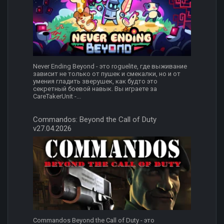
Never Ending Beyond - это roguelite, где выживание
зависит не только от пушек и смекалки, но и от
умения гладить зверушек, как будто это
секретный боевой навык. Вы играете за
CareTakerUnit -...
Commandos: Beyond the Call of Duty
v27.04.2026
Commandos Beyond the Call of Duty - это