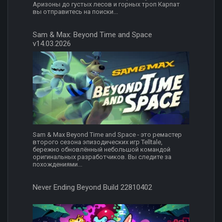
Аризоны до густых лесов и горных троп Карпат
вы отправитесь на поиски...
Sam & Max: Beyond Time and Space
v14.03.2026
Sam & Max Beyond Time and Space - это ремастер
второго сезона эпизодических игр Telltale,
бережно обновлённый небольшой командой
оригинальных разработчиков. Вы следите за
похождениями...
Never Ending Beyond Build 22810402