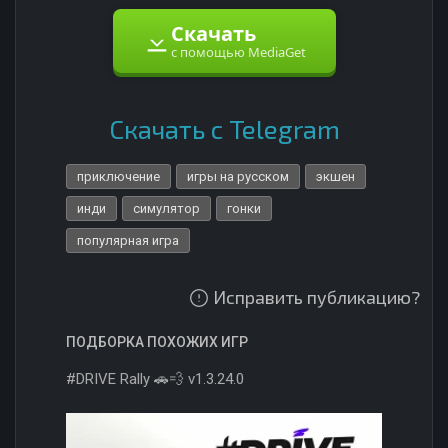
Скачать
с помощью MediaGet
Скачать с Telegram
приключение
игры на русском
экшен
инди
симулятор
гонки
популярная игра
Исправить публикацию?
ПОДБОРКА ПОХОЖИХ ИГР
#DRIVE Rally 🚗💨 v1.3.24.0