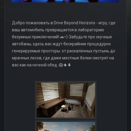
Добро пожаловать в Drive Beyond Horizons - игру, где
ваш автомобиль превращается в лабораторию
безумных приключений! 🚗💨 Забудьте про скучные
автобаны, здесь вас ждут бескрайние процедурно
генерируемые просторы: от раскалённых пустынь до
мрачных лесов, где даже местные белки смотрят на
вас как на ночной обед. 😱🌵🌲