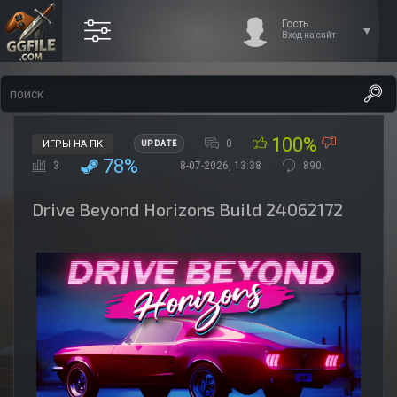
Гость
Вход на сайт
100%
0
ИГРЫ НА ПК
UPDATE
78%
3
8-07-2026, 13:38
890
Drive Beyond Horizons Build 24062172