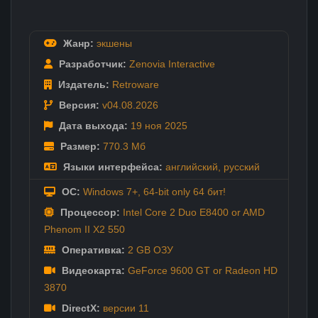
Жанр:
экшены
Разработчик:
Zenovia Interactive
Издатель:
Retroware
Версия:
v04.08.2026
Дата выхода:
19 ноя
2025
Размер:
770.3 Мб
Языки интерфейса:
английский
,
русский
ОС:
Windows 7+, 64-bit only 64 бит!
Процессор:
Intel Core 2 Duo E8400 or AMD
Phenom II X2 550
Оперативка:
2 GB ОЗУ
Видеокарта:
GeForce 9600 GT or Radeon HD
3870
DirectX:
версии 11