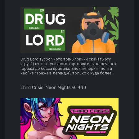
Drug Lord Tycoon - это топ-5 причин скачать эту
игру: 1) путь от уличного торговца из крошечного
гаража до босса криминальной империи - почти
как "из гаража в легенды", только с куда более...
Third Crisis: Neon Nights v0.4.10