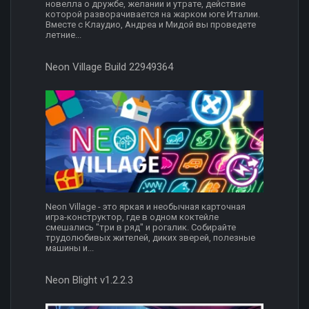
новелла о дружбе, желании и утрате, действие
которой разворачивается на жарком юге Италии.
Вместе с Клаудио, Андреа и Мидой вы проведете
летние...
Neon Village Build 22949364
Neon Village - это яркая и необычная карточная
игра-конструктор, где в одном коктейле
смешались "три в ряд" и рогалик. Собирайте
трудолюбивых жителей, диких зверей, полезные
машины и...
Neon Blight v1.2.2.3