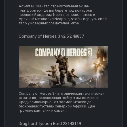
Advent NEON - это стремительный экшн-
платформер, где вы берёте под контроль
неоновый андроид Neon и отправляетесь в
мрачный мегаполис Neopolis, чтобы вернуть своё
тело у коварных создателей. Игра...
Company of Heroes 3 v2.5.2.48837
Company of Heroes 3 - это эпическая тактическая
стратегия, переносящая войну в живописное
Средиземноморье - от холмов Италии до
бескрайних пустынь Северной Африки. Две
громкие кампании и самая...
Drug Lord Tycoon Build 23143119