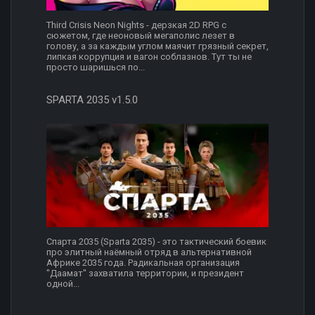
Third Crisis Neon Nights - дерзкая 2D RPG с
сюжетом, где неоновый мегаполис лезет в
голову, а за каждым углом маячит грязный секрет,
липкая коррупция и вагон соблазнов. Тут ты не
просто шаришься по...
SPARTA 2035 v1.5.0
Спарта 2035 (Sparta 2035) - это тактический боевик
про элитный наёмный отряд в альтернативной
Африке 2035 года. Радикальная организация
"Даамат" захватила территории, и президент
одной...