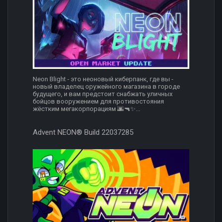
Neon Blight - это неоновый киберпанк, где вы -
новый владелец оружейного магазина в городе
будущего, и вам предстоит снабжать уличных
бойцов вооружением для противостояния
жёстким мегакорпорациям 🌆🔫✨...
Advent NEON® Build 22037285