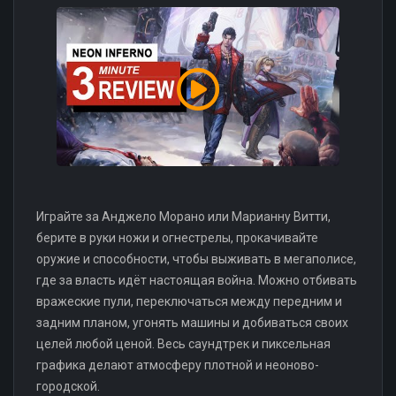
Играйте за Анджело Морано или Марианну Витти,
берите в руки ножи и огнестрелы, прокачивайте
оружие и способности, чтобы выживать в мегаполисе,
где за власть идёт настоящая война. Можно отбивать
вражеские пули, переключаться между передним и
задним планом, угонять машины и добиваться своих
целей любой ценой. Весь саундтрек и пиксельная
графика делают атмосферу плотной и неоново-
городской.