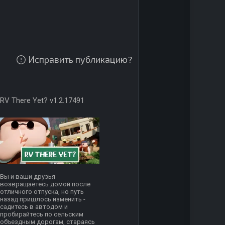
Исправить публикацию?
RV There Yet? v1.2.17491
Вы и ваши друзья
возвращаетесь домой после
отличного отпуска, но путь
назад пришлось изменить -
садитесь в автодом и
пробирайтесь по сельским
объездным дорогам, стараясь