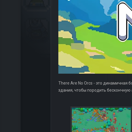
There Are No Orcs - это динамичная бо
здания, чтобы породить бескончную 