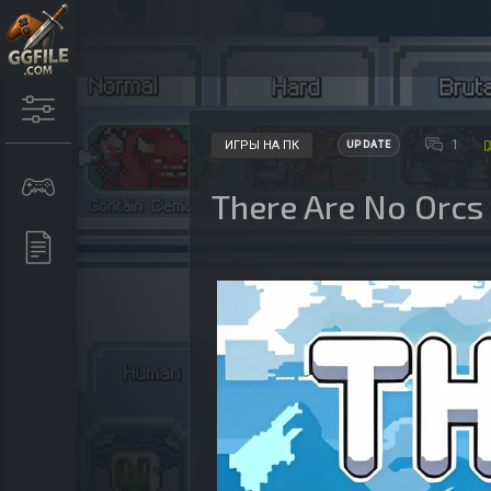
1
ИГРЫ НА ПК
UPDATE
There Are No Orcs