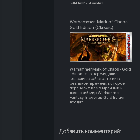
кампании и самая...
Warhammer: Mark of Chaos -
Gold Edition (Classic)
Warhammer Mark of Chaos - Gold
Edition - это переиздание
классической стратегии в
реальном времени, которое
переносит вас в мрачный и
жестокий мир Warhammer
Fantasy. В состав Gold Edition
входят...
Добавить комментарий: