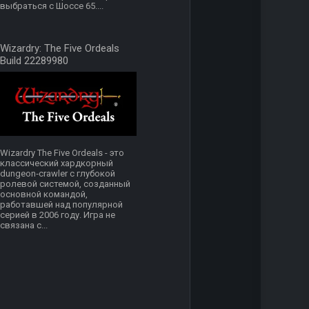
выбраться с Шоссе 65....
Wizardry: The Five Ordeals
Build 22289980
Wizardry The Five Ordeals - это
классический хардкорный
dungeon‑crawler с глубокой
ролевой системой, созданный
основной командой,
работавшей над популярной
серией в 2006 году. Игра не
связана с...