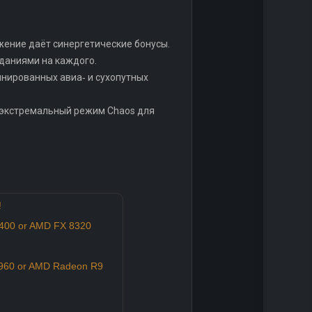
жение даёт синергетические бонусы.
даниями на каждого.
инированных авиа‑ и сухопутных
и экстремальный режим Chaos для
!
6400 or AMD FX 8320
960 or AMD Radeon R9