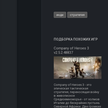
инди
стратегия
ПОДБОРКА ПОХОЖИХ ИГР
Company of Heroes 3
v2.5.2.48837
Company of Heroes 3 - это
эпическая тактическая
стратегия, переносящая войну
в живописное
Средиземноморье - от холмов
Италии до бескрайних пустынь
Северной Африки. Две громкие