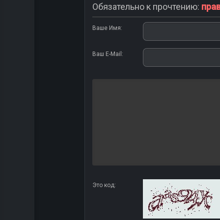
Обязательно к прочтению:
пра
Ваше Имя:
Ваш E-Mail:
Это код: