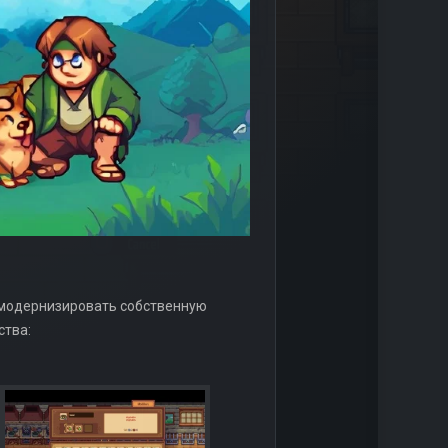
 и модернизировать собственную
ства: