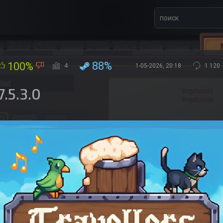
88%
100%
4
1-05-2026, 20:18
1 120
7.5.3.0