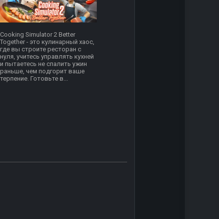
Cooking Simulator 2 Better
Together - это кулинарный хаос,
где вы строите ресторан с
нуля, учитесь управлять кухней
и пытаетесь не спалить ужин
раньше, чем подгорит ваше
терпение. Готовьте в...