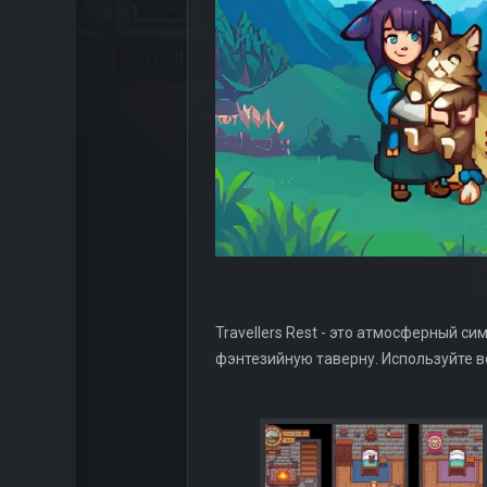
Travellers Rest - это атмосферный с
фэнтезийную таверну. Используйте в