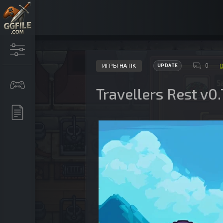
0
ИГРЫ НА ПК
UPDATE
Travellers Rest v0.