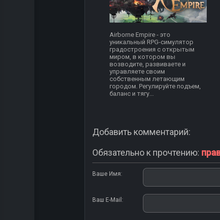
Airborne Empire - это
уникальный RPG-симулятор
градостроения с открытым
миром, в котором вы
возводите, развиваете и
управляете своим
собственным летающим
городом. Регулируйте подъем,
баланс и тягу...
Добавить комментарий:
Обязательно к прочтению:
пра
Ваше Имя:
Ваш E-Mail: