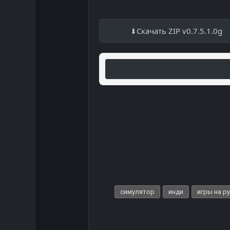
Скачать ZIP v0.7.5.1.0g
симулятор
инди
игры на р