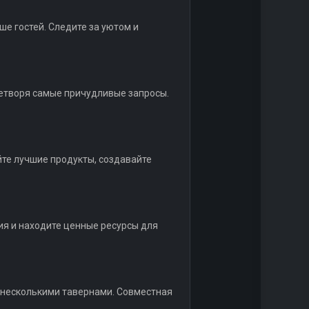
е гостей. Следите за уютом и
летворя самые причудливые запросы.
те лучшие продукты, создавайте
ия и находите ценные ресурсы для
у несколькими тавернами. Совместная