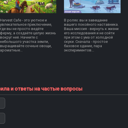
Harvest Cafe - это уютное и
В ролях: вы и завещание
увлекательное приключение,
вашего покойного наставника.
где вы не просто ведёте
Ваша миссия - вернуть к жизни
ферму, а создаёте целую жизнь
его исследования и не сойти
вокруг неё. Начните с
при этом с ума от холодной
небольшого участка земли,
скуки. Сначала - простое
выращивайте сочные овощи,
базовое здание, пара
ароматные...
экспериментов...
вила и ответы на частые вопросы