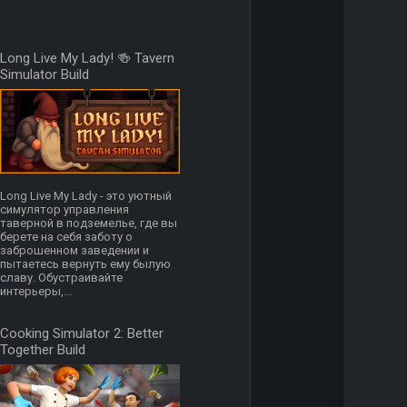
Long Live My Lady! 🍻 Tavern
Simulator Build
Long Live My Lady - это уютный
симулятор управления
таверной в подземелье, где вы
берете на себя заботу о
заброшенном заведении и
пытаетесь вернуть ему былую
славу. Обустраивайте
интерьеры,...
Cooking Simulator 2: Better
Together Build