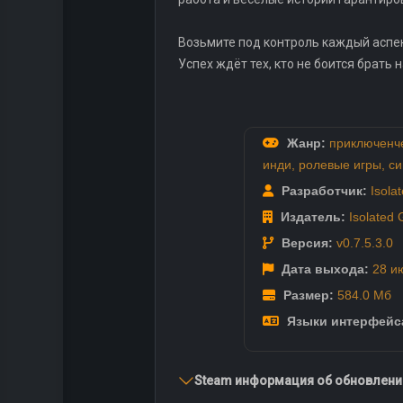
Возьмите под контроль каждый аспект
Успех ждёт тех, кто не боится брать
Жанр:
приключенч
инди
,
ролевые игры
,
си
Разработчик:
Isola
Издатель:
Isolated
Версия:
v0.7.5.3.0
Дата выхода:
28 и
Размер:
584.0 Мб
Языки интерфейс
Steam информация об обновлении