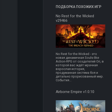
ПОДБОРКА ПОХОЖИХ ИГР
No Rest for the Wicked
v29466
No Rest for the Wicked - это
новая динамичная Souls-like
Action-RPG от создателей Ori, в
которой вас ждёт мрачная
взрослая история,
продуманная система боя и
детально прорисованный мир.
События...
Airborne Empire v1.0.10