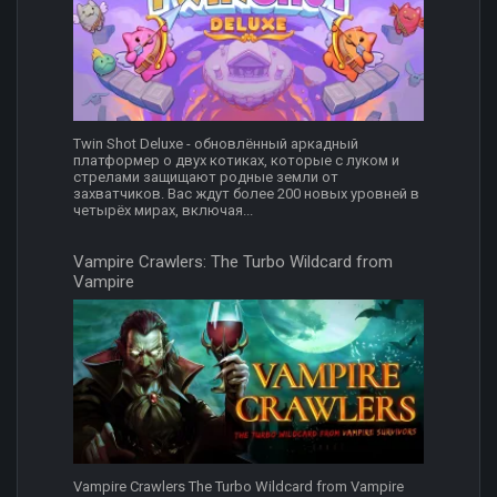
Twin Shot Deluxe - обновлённый аркадный
платформер о двух котиках, которые с луком и
стрелами защищают родные земли от
захватчиков. Вас ждут более 200 новых уровней в
четырёх мирах, включая...
Vampire Crawlers: The Turbo Wildcard from
Vampire
Vampire Crawlers The Turbo Wildcard from Vampire