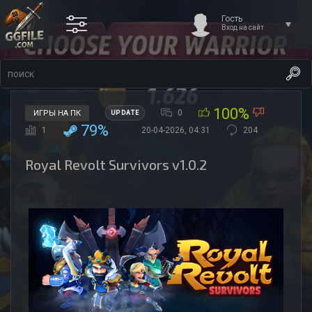
Гость
Вход на сайт
100%
0
ИГРЫ НА ПК
UPDATE
79%
1
20-04-2026, 04:31
204
Royal Revolt Survivors v1.0.2