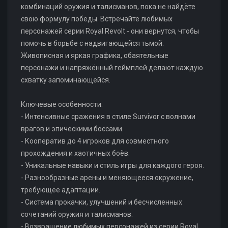
комбинаций оружия и талисманов, пока не найдёте
свою формулу победы. Встречайте любимых
персонажей серии Royal Revolt - они вернутся, чтобы
помочь в борьбе с надвигающейся тьмой.
Живописная и яркая графика, обаятельные
персонажи и напряжённый геймплей делают каждую
схватку запоминающейся.
Ключевые особенности:
- Интенсивные сражения в стиле Survivor с волнами
врагов и эпическими боссами.
- Кооператив до 4 игроков для совместного
прохождения и хаотичных боёв.
- Уникальные навыки и стиль игры для каждого героя.
- Разнообразные арены и меняющееся окружение,
требующее адаптации.
- Система прокачки, улучшений и бесчисленных
сочетаний оружия и талисманов.
- Возвращение любимых персонажей из серии Royal