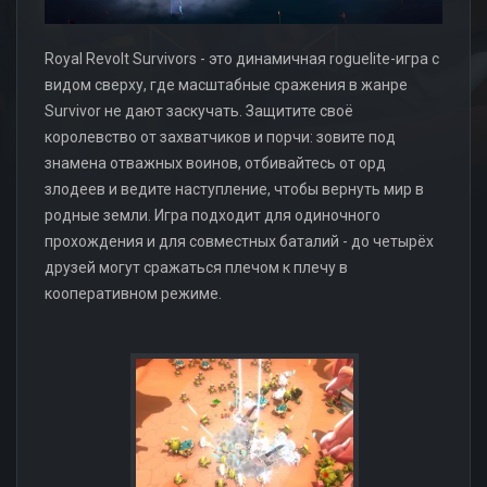
Royal Revolt Survivors - это динамичная roguelite-игра с
видом сверху, где масштабные сражения в жанре
Survivor не дают заскучать. Защитите своё
королевство от захватчиков и порчи: зовите под
знамена отважных воинов, отбивайтесь от орд
злодеев и ведите наступление, чтобы вернуть мир в
родные земли. Игра подходит для одиночного
прохождения и для совместных баталий - до четырёх
друзей могут сражаться плечом к плечу в
кооперативном режиме.