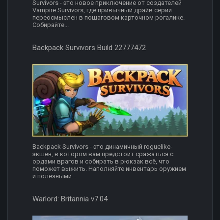
Survivors - это новое приключение от создателей
Vampire Survivors, где привычный драйв серии
переосмыслен в пошаговом карточном рогалике.
Собирайте...
Backpack Survivors Build 22777472
Backpack Survivors - это динамичный roguelike-
экшен, в котором вам предстоит сражаться с
ордами врагов и собирать в рюкзак всё, что
поможет выжить. Наполняйте инвентарь оружием
и полезными...
Warlord: Britannia v7.04