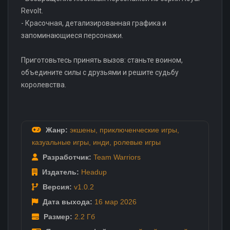
Revolt.
- Красочная, детализированная графика и
запоминающиеся персонажи.
Приготовьтесь принять вызов: станьте воином,
объедините силы с друзьями и решите судьбу
королевства.
Жанр:
экшены
,
приключенческие игры
,
казуальные игры
,
инди
,
ролевые игры
Разработчик:
Team Warriors
Издатель:
Headup
Версия:
v1.0.2
Дата выхода:
16 мар
2026
Размер:
2.2 Гб