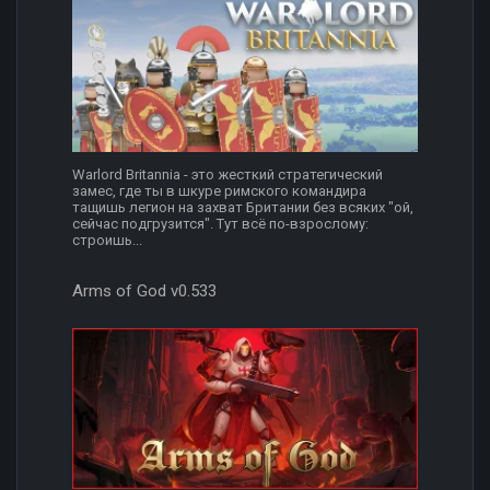
Warlord Britannia - это жесткий стратегический
замес, где ты в шкуре римского командира
тащишь легион на захват Британии без всяких "ой,
сейчас подгрузится". Тут всё по-взрослому:
строишь...
Arms of God v0.533