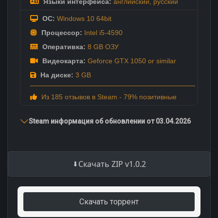
Языки интерфейса:
английский
,
русский
ОС:
Windows 10 64bit
Процессор:
Intel i5-4590
Оперативка:
8 GB ОЗУ
Видеокарта:
Geforce GTX 1050 or similar
На диске:
3 GB
Из 185 отзывов в Steam - 79% позитивные
Steam информация об обновлении от 03.04.2026
Скачать ZIP v1.0.2
Скачать торрент