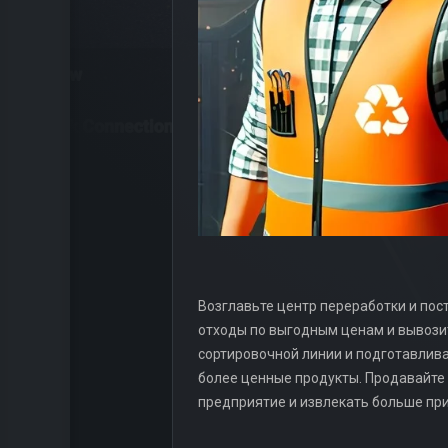
Возглавьте центр переработки и пост
отходы по выгодным ценам и вывозит
сортировочной линии и подготавлива
более ценные продукты. Продавайте 
предприятие и извлекать больше пр