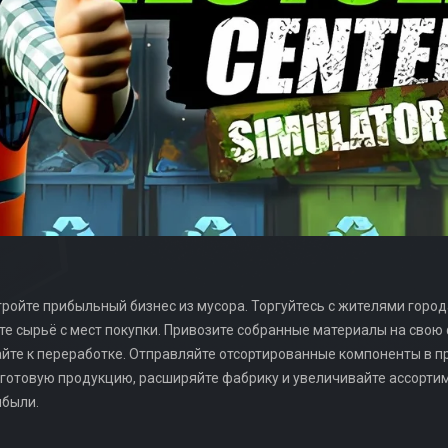
ройте прибыльный бизнес из мусора. Торгуйтесь с жителями город
е сырьё с мест покупки. Привозите собранные материалы на свою ф
йте к переработке. Отправляйте отсортированные компоненты в п
готовую продукцию, расширяйте фабрику и увеличивайте ассортим
ибыли.