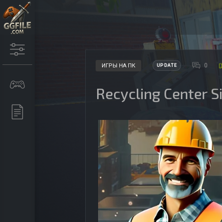
0
ИГРЫ НА ПК
UPDATE
Recycling Center 