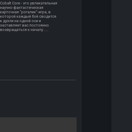
Cobalt Core - это увлекательная
научно-фантастическая
карточная "рогалик"-игра, в
которой каждый бой сводится
к дуэли на одной оси и
заставляет вас постоянно
возвращаться к началу......