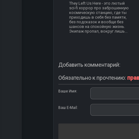
They Left Us Here - это лютый
sci-fi хоррор про заброшенную
космическую станцию, где ты
приходишь в себя без памяти,
без подсказок и вообще без
шансов на спокойную жизнь.
Экипаж пропал, вокруг лишь...
Добавить комментарий:
Обязательно к прочтению:
пра
Ваше Имя:
Ваш E-Mail: