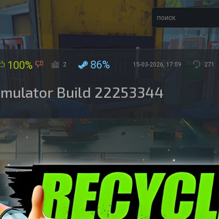
86%
100%
2
15-03-2026, 17:09
271
Simulator Build 22253344