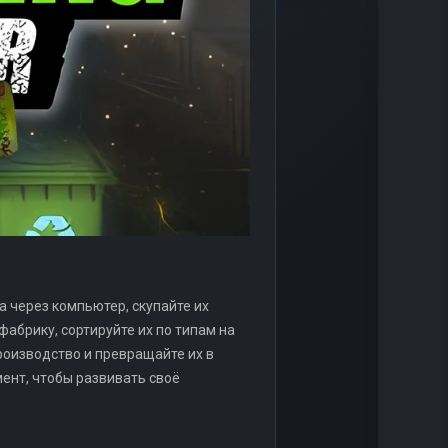
а через компьютер, скупайте их
абрику, сортируйте их по типам на
роизводство и превращайте их в
ент, чтобы развивать своё