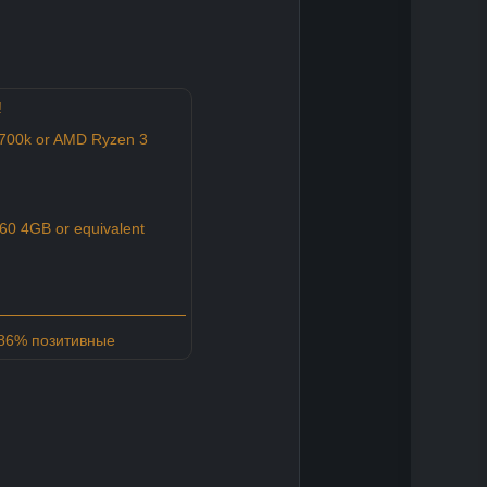
!
6700k or AMD Ryzen 3
60 4GB or equivalent
 86% позитивные