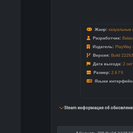
Жанр:
казуальные 
Разработчик:
Bala
Издатель:
PlayWay 
Версия:
Build 2225
Дата выхода:
2 ок
Размер:
2.6 Гб
Языки интерфейс
Steam информация об обновлении