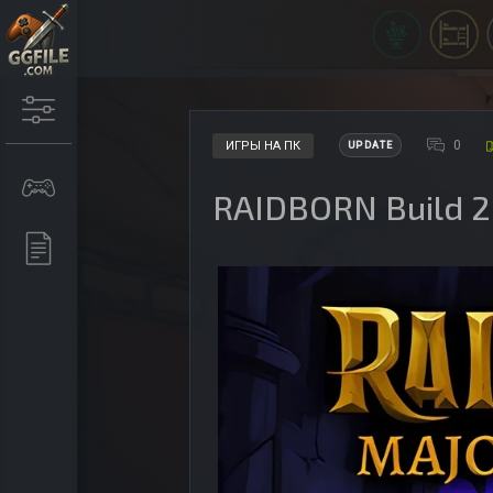
0
ИГРЫ НА ПК
UPDATE
RAIDBORN Build 