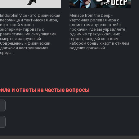
Endorphin Vice - это физическая
Menace from the Deep -
песочница и тактическая игра,
карточная ролевая игра с
в которой можно
элементами путешествий и
экспериментировать с
прокачки, где вы управляете
реалистичными симуляциями
одним из трёх уникальных
смерти и разрушений.
героев, каждый со своим
Современный физический
набором боевых карт и стилем
движок и настраиваемая
ведения сражений....
среда...
вила и ответы на частые вопросы