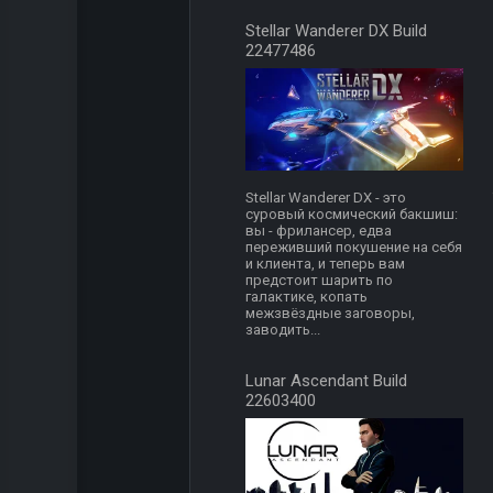
Stellar Wanderer DX Build
22477486
Stellar Wanderer DX - это
суровый космический бакшиш:
вы - фрилансер, едва
переживший покушение на себя
и клиента, и теперь вам
предстоит шарить по
галактике, копать
межзвёздные заговоры,
заводить...
Lunar Ascendant Build
22603400