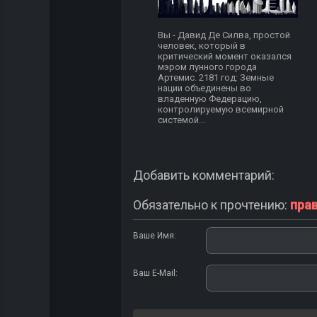
Вы - Давид Де Силва, простой
человек, который в
критический момент оказался
мэром лунного города
Артемис. 2181 год: Земные
нации объединены во
владенную Федерацию,
контролируемую всемирной
системой...
Добавить комментарий:
Обязательно к прочтению:
пра
Ваше Имя:
Ваш E-Mail: