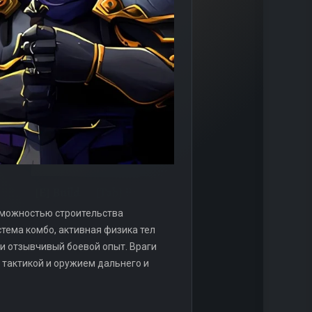
зможностью строительства
тема комбо, активная физика тел
и отзывчивый боевой опыт. Враги
 тактикой и оружием дальнего и