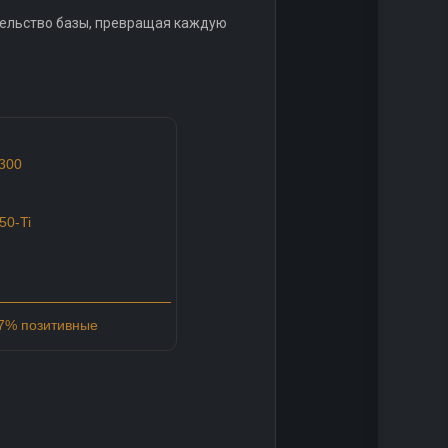
ительство базы, превращая каждую
2300
50-Ti
67% позитивные