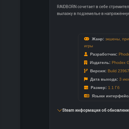
RAIDBORN сочетает в себе стремител
вылазку в подземелье в напряжённу
Жанр:
экшены
,
при
игры
Разработчик:
Phod
Издатель:
Phodex 
Версия:
Build 2396
Дата выхода:
3 ию
Размер:
1.1 Гб
Языки интерфейс
Steam информация об обновлении