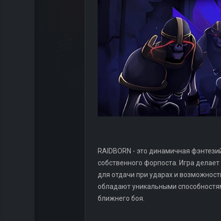
RAIDBORN - это динамичная фэнтези
собственного форпоста. Игра делает
для отдачи при ударах и возможност
обладают уникальными способностями
ближнего боя.