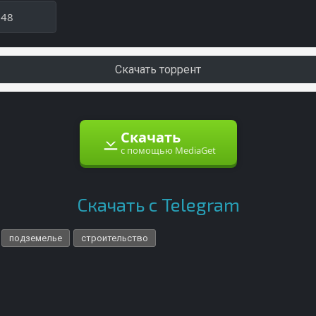
848
Скачать торрент
Скачать
с помощью MediaGet
Скачать с Telegram
подземелье
строительство