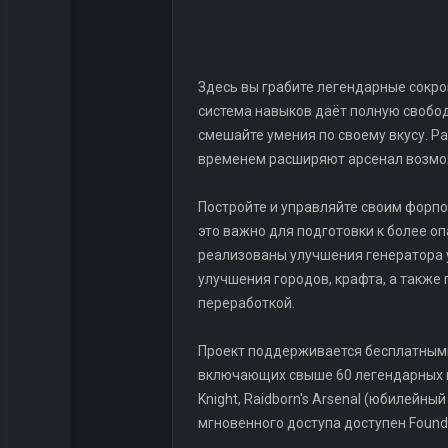
Здесь вы грабите легендарные сокро
система навыков даёт полную свобо
смешайте умения по своему вкусу. Р
временем расширяют арсенал возмо
Постройте и управляйте своим форпо
это важно для подготовки к более о
реализованы улучшения генератора у
улучшения городов, крафта, а также
переработкой.
Проект поддерживается бесплатными
включающих свыше 60 легендарных п
Knight, Raidborn's Arsenal (юбилейный
мгновенного доступа доступен Founde