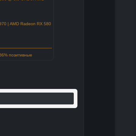
970 | AMD Radeon RX 580
 86% позитивные