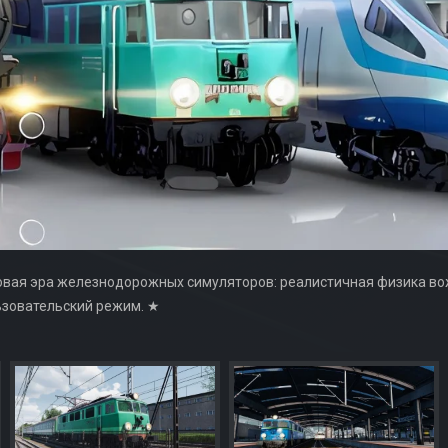
это новая эра железнодорожных симуляторов: реалистичная физика 
ьзовательский режим. ★