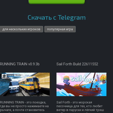
Скачать с Telegram
для нескольких игроков
популярная игра
RUNNING TRAIN v0.9.3b
Sail Forth Build 22611552
RUNNING TRAIN - это поездка,
Sail Forth - это морская
где вы не просто нажимаете на
песочница для тех, кто любит
рычаги, а почти становитесь
ветер в парусах и лёгкий трэш