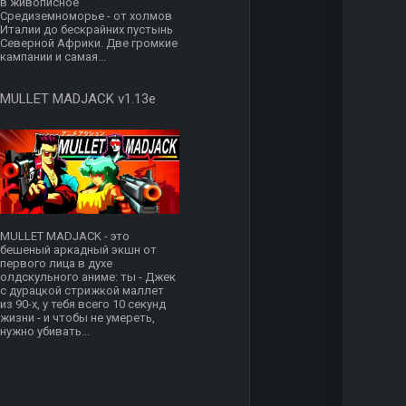
в живописное
Средиземноморье - от холмов
Италии до бескрайних пустынь
Северной Африки. Две громкие
кампании и самая...
MULLET MADJACK v1.13e
MULLET MADJACK - это
бешеный аркадный экшн от
первого лица в духе
олдскульного аниме: ты - Джек
с дурацкой стрижкой маллет
из 90-х, у тебя всего 10 секунд
жизни - и чтобы не умереть,
нужно убивать...