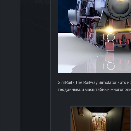
SimRail - The Railway Simulator - 
геоданным, и масштабный многопол