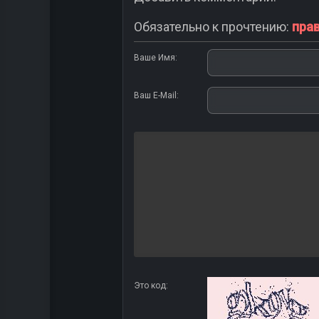
Обязательно к прочтению:
пра
Ваше Имя:
Ваш E-Mail:
Это код: