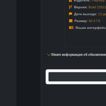
Издатель:
PlayWay 
Версия:
Build 2282
Дата выхода:
13 д
Размер:
60.4 Гб
Языки интерфейс
Steam информация об обновлении