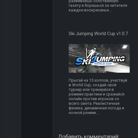
развиваешь собственную
газету и борешься за читателя
каждое воскресенье....
Ski Jumping World Cup v1.0.7
Прыгай на 15 холлов, участвуй
в World Cup, создай свой
турнир или тренерйся в
режиме практики и сражайся
онлайн против игроков со
всего света. Реалистичная
физика, динамичная погода и
ночной режим...
Добавить комментарий: