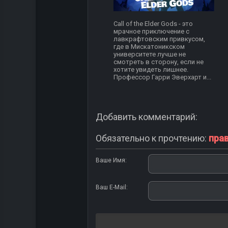
Call of the Elder Gods - это
мрачное приключение с
лавкрафтовским привкусом,
где в Мискатоникском
университете лучше не
смотреть в сторону, если не
хотите увидеть лишнее.
Профессор Гарри Эверхарт и...
Добавить комментарий:
Обязательно к прочтению:
пра
Ваше Имя:
Ваш E-Mail: