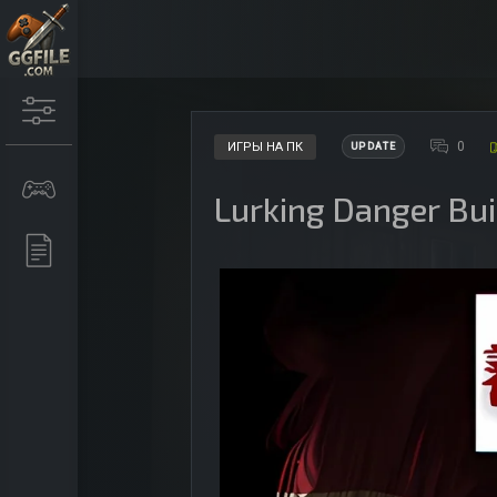
0
ИГРЫ НА ПК
UPDATE
Lurking Danger Bu