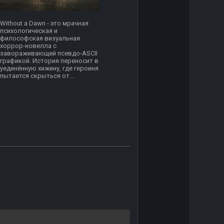
Without a Dawn - это мрачная
психологическая и
философская визуальная
хоррор-новелла с
завораживающей псевдо-ASCII
графикой. История переносит в
уединённую хижину, где героиня
пытается скрыться от...