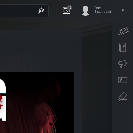
42
Гость
Вход на сайт