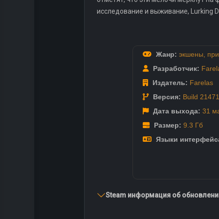
исследование и выживание, Lurking 
Жанр:
экшены
,
при
Разработчик:
Farel
Издатель:
Farelas
Версия:
Build 2147
Дата выхода:
31 м
Размер:
9.3 Гб
Языки интерфейс
Steam информация об обновлении