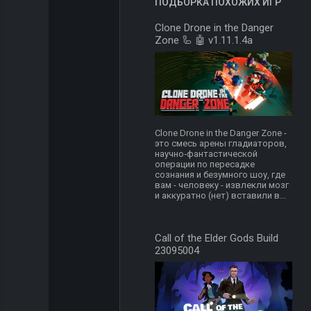
ПОДБОРКА ПОХОЖИХ ИГР
Clone Drone in the Danger
Zone 🦾 🤖 v1.11.1.4a
Clone Drone in the Danger Zone -
это смесь арены гладиаторов,
научно‑фантастической
операции по пересадке
сознания и безумного шоу, где
вам - человеку - извлекли мозг
и аккуратно (нет) вставили в...
Call of the Elder Gods Build
23095004