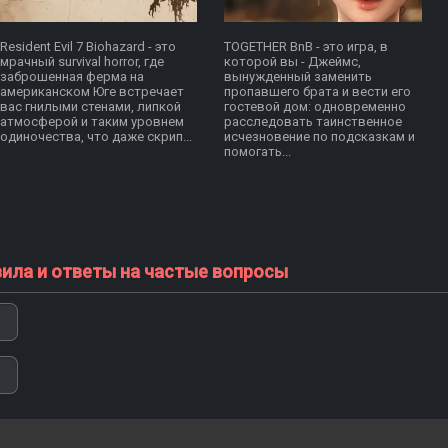
Resident Evil 7 Biohazard - это
TOGETHER BnB - это игра, в
мрачный survival horror, где
которой вы - Джеймс,
заброшенная ферма на
вынужденный заменить
американском Юге встречает
пропавшего брата и вести его
вас гнилыми стенами, липкой
гостевой дом: одновременно
атмосферой и таким уровнем
расследовать таинственное
одиночества, что даже скрип...
исчезновение по подсказкам и
помогать...
вила и ответы на частые вопросы