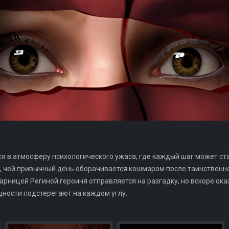
ься в атмосферу психологического ужаса, где каждый шаг может ст
у, чей привычный день оборачивается кошмаром после таинственн
арницей Региной героиня отправляется на разгадку, но вскоре ока
ности подстерегают на каждом углу.