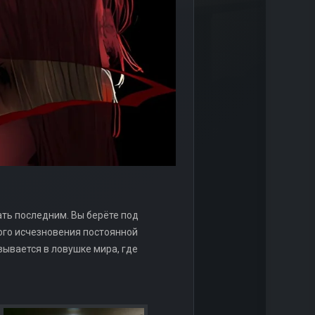
ать последним. Вы берёте под
ого исчезновения постоянной
зывается в ловушке мира, где