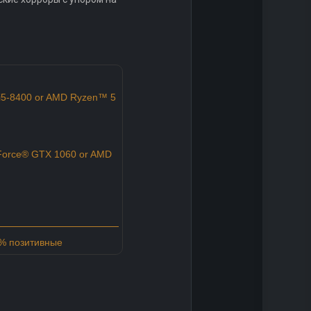
i5-8400 or AMD Ryzen™ 5
orce® GTX 1060 or AMD
9% позитивные