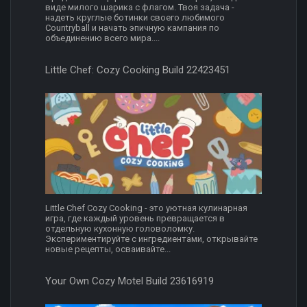
виде милого шарика с флагом. Твоя задача -
надеть круглые ботинки своего любимого
Countryball и начать эпичную кампания по
объединению всего мира....
Little Chef: Cozy Cooking Build 22423451
Little Chef Cozy Cooking - это уютная кулинарная
игра, где каждый уровень превращается в
отдельную кухонную головоломку.
Экспериментируйте с ингредиентами, открывайте
новые рецепты, осваивайте...
Your Own Cozy Motel Build 23616919