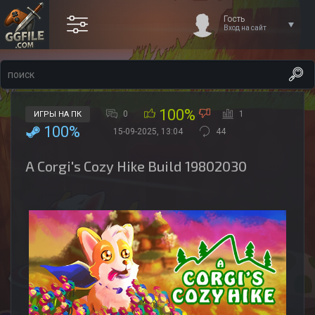
Гость
Вход на сайт
100%
0
1
ИГРЫ НА ПК
100%
15-09-2025, 13:04
44
A Corgi's Cozy Hike Build 19802030