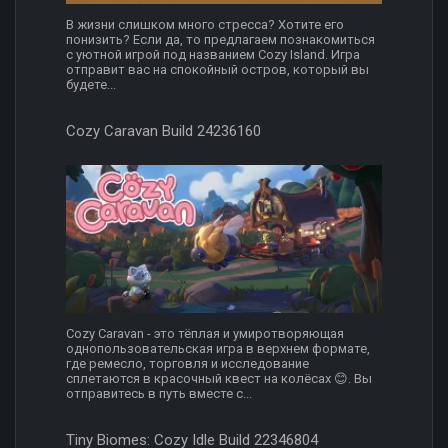
В жизни слишком много стресса? Хотите его
понизить? Если да, то предлагаем познакомиться
с уютной игрой под названием Cozy Island. Игра
отправит вас на спокойный остров, который вы
будете...
Cozy Caravan Build 24236160
Cozy Caravan - это тёплая и умиротворяющая
однопользовательская игра в верхнем формате,
где ремесло, торговля и исследование
сплетаются в красочный квест на колёсах 😊. Вы
отправитесь в путь вместе с...
Tiny Biomes: Cozy Idle Build 22346804