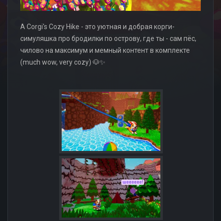
A Corgi's Cozy Hike - это уютная и добрая корги-
симуляшка про бродилки по острову, где ты - сам пёс,
чилово на максимум и мемный контент в комплекте
(much wow, very cozy) 🐶✨