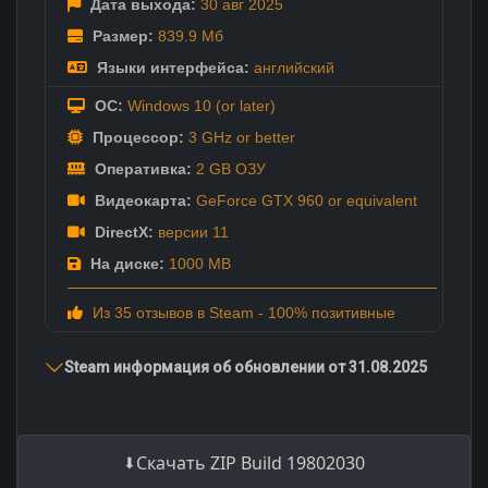
Дата выхода:
30 авг
2025
Размер:
839.9 Мб
Языки интерфейса:
английский
ОС:
Windows 10 (or later)
Процессор:
3 GHz or better
Оперативка:
2 GB ОЗУ
Видеокарта:
GeForce GTX 960 or equivalent
DirectX:
версии 11
На диске:
1000 MB
Из 35 отзывов в Steam - 100% позитивные
Steam информация об обновлении от 31.08.2025
Скачать ZIP Build 19802030