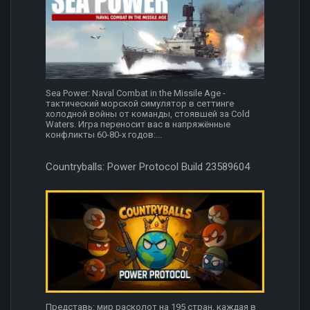
Sea Power: Naval Combat in the Missile Age -
тактический морской симулятор в сеттинге
холодной войны от команды, стоявшей за Cold
Waters. Игра переносит вас в напряжённые
конфликты 60-80-х годов:...
Countryballs: Power Protocol Build 23589604
Представь: мир расколот на 195 стран, каждая в