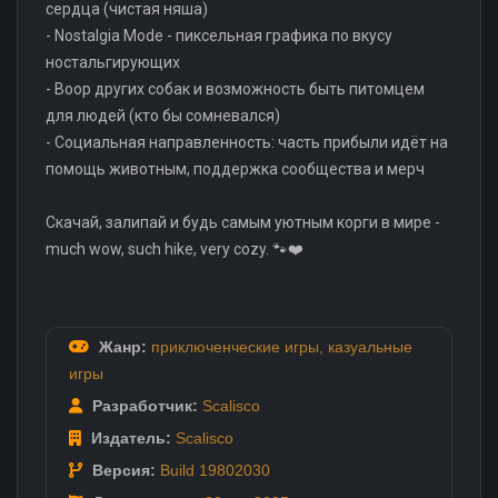
сердца (чистая няша)
- Nostalgia Mode - пиксельная графика по вкусу
ностальгирующих
- Boop других собак и возможность быть питомцем
для людей (кто бы сомневался)
- Социальная направленность: часть прибыли идёт на
помощь животным, поддержка сообщества и мерч
Скачай, залипай и будь самым уютным корги в мире -
much wow, such hike, very cozy. 🐾❤️
Жанр:
приключенческие игры
,
казуальные
игры
Разработчик:
Scalisco
Издатель:
Scalisco
Версия:
Build 19802030