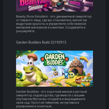
Beauty Store Simulator - это динамичный симулятор
от первого лица, где вы становитесь магнатом
индустрии красоты и управляете собственной
империей магазинов косметики. Создавайте и
расширяйте...
Garden Buddies Build 22192915
Garden Buddies - это короткий милый и уютный
симулятор садоводства, где вместе с вашим
спутником Мутси вы создаёте и выращиваете
свой сад. Простой геймплей, интуитивное
управление и понятный...