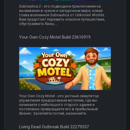
Subnautica 2 - это подводное приключение на
выживание в чужом и загадочном мире, новая
глава вселенной Subnautica от Unknown Worlds.
Вам предстоит пережить опасное путешествие,
обустраивать базы,...
Your Own Cozy Motel Build 23616919
Your Own Cozy Motel - это уютный симулятор
управления придорожным мотелем, где вы
начинаете с небольшого старого здания и
постепенно превращаете его в прибыльный
бизнес. Заселяйте гостей, назначайте...
Living Dead Outbreak Build 22279357