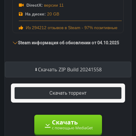
DirectX:
версии 11
На диске:
20 GB
Из 294212 отзывов в Steam - 97% позитивные
Steam информация об обновлении от 04.10.2025
Скачать ZIP Build 20241558
Скачать торрент
Скачать
с помощью MediaGet