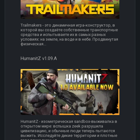
Trailmakers - это динамичная игра-конструктор, в
которой вы создаёте собственные транспортные
средства и испытываете их в самых разных
условиях: на земле, на воде и в небе. Продвинутая
физическая...
HumanitZ v1.09.A
HumanitZ - изометрическая sandbox‑выживалка в
открытом мире: вспышка zeek разрушила
цивилизацию, и обычные люди теперь пытаются
выжить. Исследуйте дикие территории и плотные