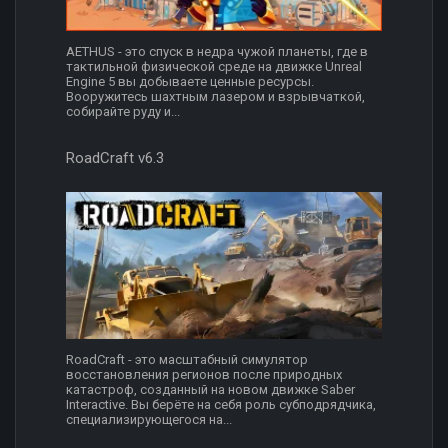
AETHUS - это спуск в недра чужой планеты, где в
тактильной физической среде на движке Unreal
Engine 5 вы добываете ценные ресурсы.
Вооружитесь шахтным лазером и взрывчаткой,
собирайте руду и...
RoadCraft v6.3
RoadCraft - это масштабный симулятор
восстановления регионов после природных
катастроф, созданный на новом движке Saber
Interactive. Вы берёте на себя роль субподрядчика,
специализирующегося на...