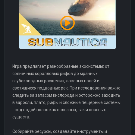
Игра предлагает разнообразные экосистемы: от
солнечных коралловых рифов до мрачных
глубоководных расщелин, лавовых полей и
светящихся подводных рек. При исследовании важно
следить за запасом кислорода и осторожно заходить
в заросли, плато, рифы и сложные пещерные системы
- под водой полно как полезных, так и опасных
существ.
Собирайте ресурсы, создавайте инструменты и