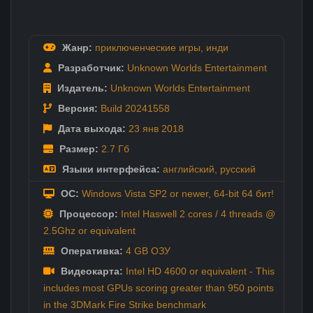
Жанр:
приключенческие игры
,
инди
Разработчик:
Unknown Worlds Entertainment
Издатель:
Unknown Worlds Entertainment
Версия:
Build 20241558
Дата выхода:
23 янв
2018
Размер:
2.7 Гб
Языки интерфейса:
английский
,
русский
ОС:
Windows Vista SP2 or newer, 64-bit 64 бит!
Процессор:
Intel Haswell 2 cores / 4 threads @
2.5Ghz or equivalent
Оперативка:
4 GB ОЗУ
Видеокарта:
Intel HD 4600 or equivalent - This
includes most GPUs scoring greater than 950 points
in the 3DMark Fire Strike benchmark