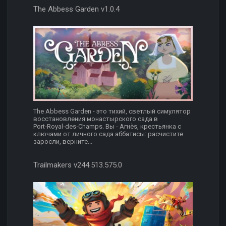
The Abbess Garden v1.0.4
The Abbess Garden - это тихий, светлый симулятор
восстановления монастырского сада в
Port‑Royal‑des‑Champs. Вы - Агнès, крестьянка с
ключами от личного сада аббатисы: расчистите
заросли, верните...
Trailmakers v244.513.575.0