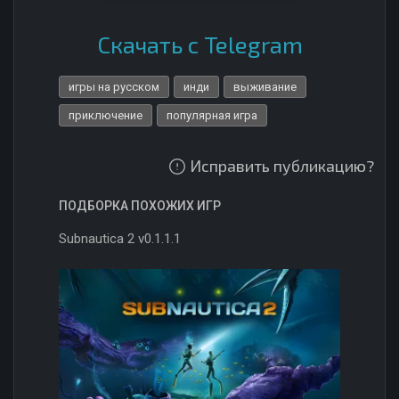
Скачать с Telegram
игры на русском
инди
выживание
приключение
популярная игра
Исправить публикацию?
ПОДБОРКА ПОХОЖИХ ИГР
Subnautica 2 v0.1.1.1