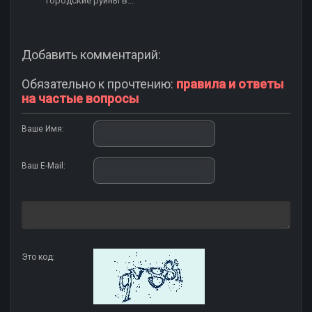
городские руины в...
Добавить комментарий:
Обязательно к прочтению:
правила и ответы
на частые вопросы
Ваше Имя:
Ваш E-Mail:
Это код: