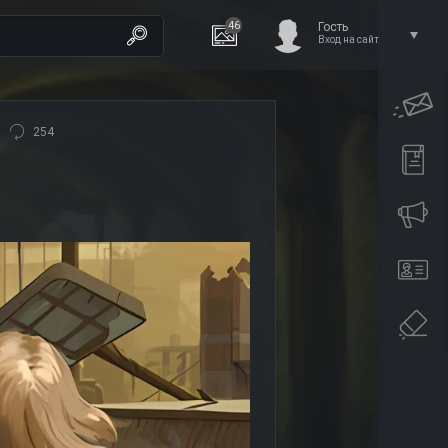
46
Гость
Вход на сайт
254