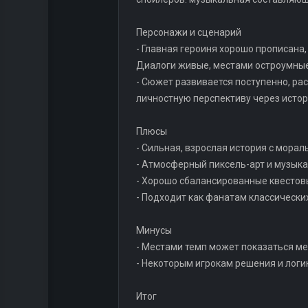
Персонажи и сценарий
- Главная героиня хорошо прописана
Диалоги живые, местами остроумные
- Сюжет развивается поступенно, ра
личностную перспективу через исто
Плюсы
- Сильная, взрослая история с мора
- Атмосферный пиксель-арт и музыка
- Хорошо сбалансированные квестов
- Подходит как фанатам классических
Минусы
- Местами темп может показаться мед
- Некоторым игрокам решения и лог
Итог