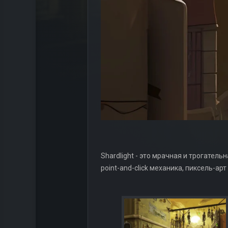
Shardlight - это мрачная и трогател
point-and-click механика, пиксель-арт