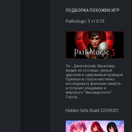
ПОДБОРКА ПОХОЖИХ ИГР
Pathologic 3 v1.0.10
Ты - Данковский, бакалавр-
медик из столицы: умный,
дерзкий и одержимый правдой.
Приехал в глухое местечко
исследовать феномен смерти -
а получил эпидемию и
мёртвого "бессмертного".
Город...
Hidden Girls Build 23359201