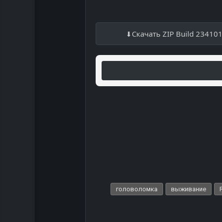
Скачать ZIP Build 23410
головоломка
выживание