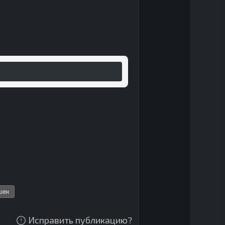
шен
Исправить публикацию?