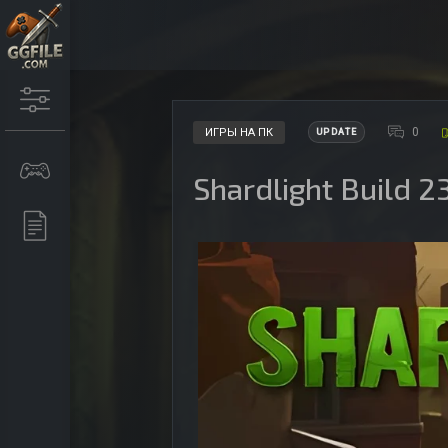
0
ИГРЫ НА ПК
UPDATE
Shardlight Build 