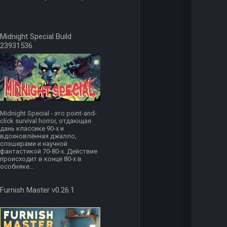
Midnight Special Build
23931536
Midnight Special - это point-and-
click survival horror, отдающая
дань классике 90-х и
вдохновлённая джалло,
слэшерами и научной
фантастикой 70-80-х. Действие
происходит в конце 80-х в
особняке...
Furnish Master v0.26.1