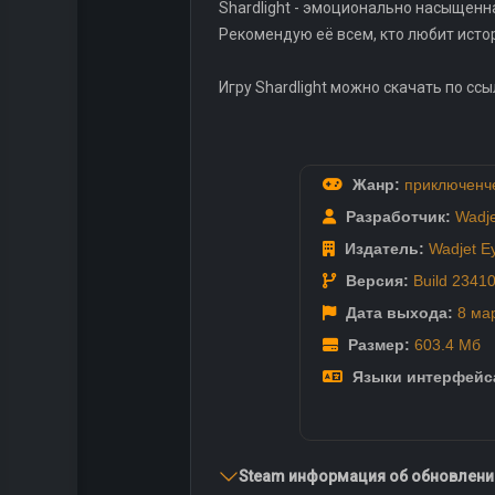
Shardlight - эмоционально насыщенн
Рекомендую её всем, кто любит исто
Игру Shardlight можно скачать по ссыл
Жанр:
приключенч
Разработчик:
Wadj
Издатель:
Wadjet 
Версия:
Build 2341
Дата выхода:
8 ма
Размер:
603.4 Мб
Языки интерфейс
Steam информация об обновлении